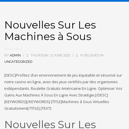
December 2024
November 2024
August 2024
July 2024
Nouvelles Sur Les
June 2024
May 2024
Machines à Sous
March 2024
February 2024
January 2024
BY
ADMIN
/
THURSDAY, 12 JUNE 2025
/
PUBLISHED IN
October 2023
UNCATEGORIZED
September 2023
August 2023
[DESC]Profitez d’un environnement de jeu équitable et sécurisé sur
July 2023
notre casino en ligne, avec des jeux certifiés par des organismes
May 2023
indépendants. Roulette Gratuits Américaine En Ligne. Optimiser Vos
April 2023
Gains Aux Machines À Sous En Ligne Avec Stratégie.[/DESC]
March 2023
November 2022
[KEYWORDS][/KEYWORDS] [TITLE]Machines à Sous Virtuelles
Gratuitsment[/TITLE] [TEXT]
Categories
Nouvelles Sur Les
! Без рубрики