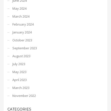
June 2024
May 2024
March 2024
February 2024
January 2024
October 2023
September 2023
August 2023
July 2023
May 2023
April 2023
March 2023
November 2022
CATEGORIES