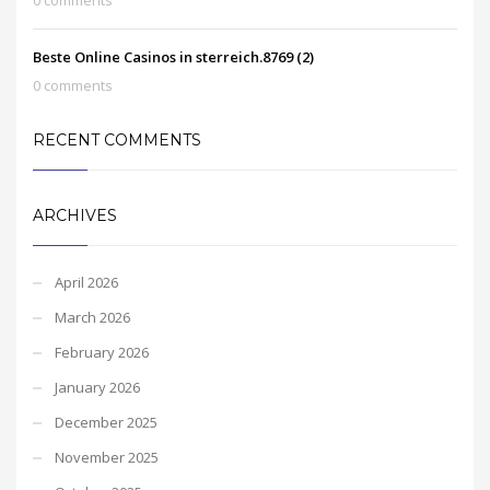
Beste Online Casinos in sterreich.8769 (2)
0 comments
RECENT COMMENTS
ARCHIVES
April 2026
March 2026
February 2026
January 2026
December 2025
November 2025