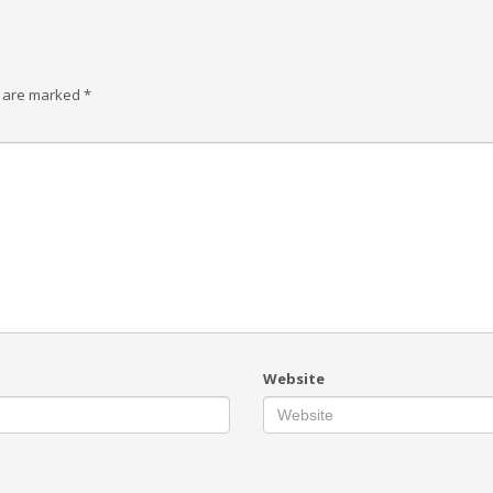
s are marked
*
Website