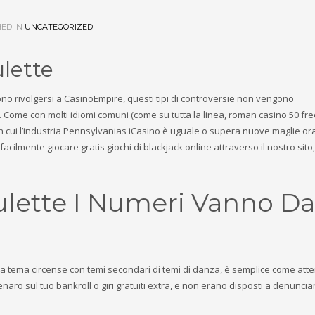
ED IN
UNCATEGORIZED
lette
ssono rivolgersi a CasinoEmpire, questi tipi di controversie non vengono
 Come con molti idiomi comuni (come su tutta la linea, roman casino 50 fre
in cui l’industria Pennsylvanias iCasino è uguale o supera nuove maglie ora
facilmente giocare gratis giochi di blackjack online attraverso il nostro sito
ulette I Numeri Vanno Da
 a tema circense con temi secondari di temi di danza, è semplice come atte
aro sul tuo bankroll o giri gratuiti extra, e non erano disposti a denunciar