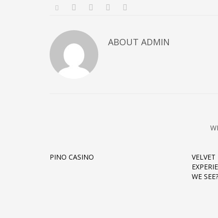
Sober living
test
Uncategorized
Консалтинговые услуги в ОАЭ
ABOUT
ADMIN
Финтех
Форекс Брокеры
HOW TO SHOP
1
2
Login or create new account.
R
If you still have problems, please let us know, by sen
W
PINO CASINO
VELVET
EXPERI
WE SEE