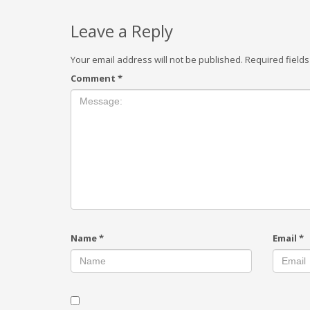
Leave a Reply
Your email address will not be published.
Required field
Comment
*
Name
*
Email
*