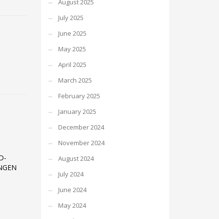
August 2025
July 2025
June 2025
May 2025
April 2025
SHOWROOM HOURS
March 2025
Mon-Fri 9:00AM - 6:00AM
t
February 2025
Sat - 9:00AM-5:00PM
January 2025
Sundays by appointment only!
December 2024
November 2024
D-
August 2024
NGEN
July 2024
June 2024
May 2024