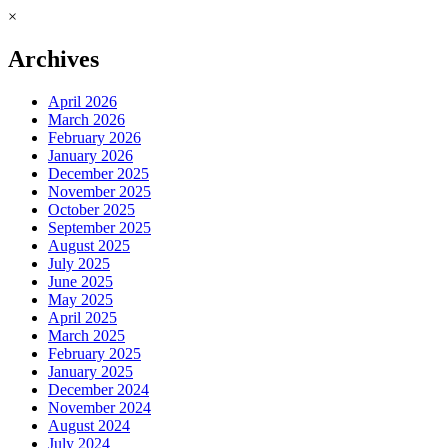
×
Archives
April 2026
March 2026
February 2026
January 2026
December 2025
November 2025
October 2025
September 2025
August 2025
July 2025
June 2025
May 2025
April 2025
March 2025
February 2025
January 2025
December 2024
November 2024
August 2024
July 2024