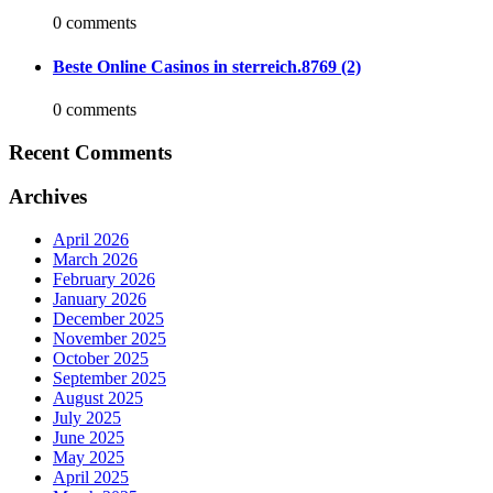
0 comments
Beste Online Casinos in sterreich.8769 (2)
0 comments
Recent Comments
Archives
April 2026
March 2026
February 2026
January 2026
December 2025
November 2025
October 2025
September 2025
August 2025
July 2025
June 2025
May 2025
April 2025