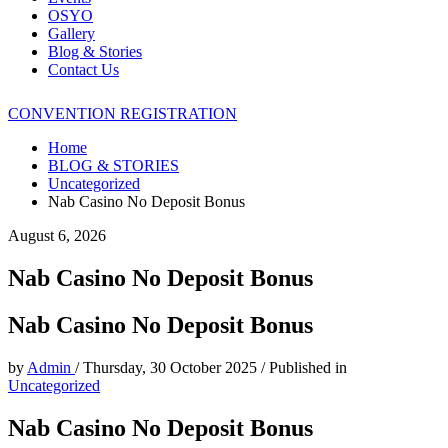
OSYO
Gallery
Blog & Stories
Contact Us
CONVENTION REGISTRATION
Home
BLOG & STORIES
Uncategorized
Nab Casino No Deposit Bonus
August 6, 2026
Nab Casino No Deposit Bonus
Nab Casino No Deposit Bonus
by
Admin
/
Thursday, 30 October 2025
/
Published in
Uncategorized
Nab Casino No Deposit Bonus