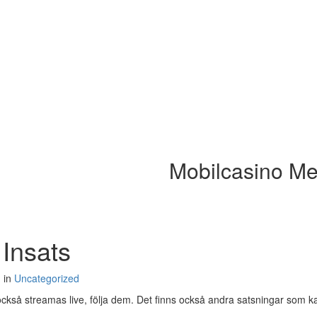
Mobilcasino Me
Insats
 in
Uncategorized
ckså streamas live, följa dem. Det finns också andra satsningar som k