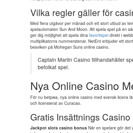
Vilka regler gäller för cas
Med flera utgåvor per månad och ett stort utbud av tem
spelautomaten Sun And Moon. Att spela spel på en såd
ger dig möjlighet att spela dina
favoritspel
direkt i webb
multiplikatorns nummerstenar. NetEnt erbjuder ett stort
besviken på Mohegan Suns online casino.
Captain Marlin Casino tillhandahåller spe
befolkat spel.
Nya Online Casino M
För nu betpwa, nya online casino med svensk licens lätt
och licensierat av Curacao.
Gratis Insättnings Casin
Jackpot slots casino bonus
När en spelare gör det 