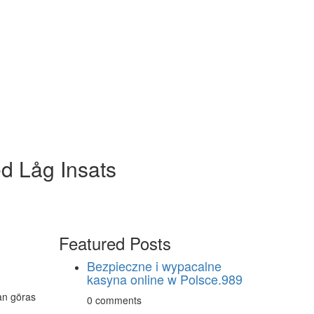
d Låg Insats
Featured Posts
Bezpieczne i wypacalne
kasyna online w Polsce.989
an göras
0 comments