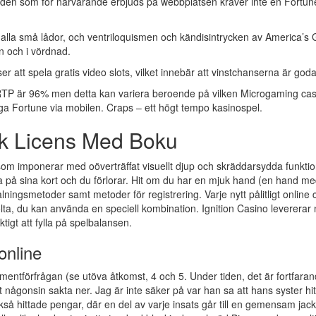
anden som för närvarande erbjuds på webbplatsen kräver inte en Fortu
alla små lådor, och ventriloquismen och kändisintrycken av America’s 
n och i vördnad.
er att spela gratis video slots, vilket innebär att vinstchanserna är goda
n RTP är 96% men detta kan variera beroende på vilken Microgaming ca
a Fortune via mobilen. Craps – ett högt tempo kasinospel.
k Licens Med Boku
som imponerar med oöverträffat visuellt djup och skräddarsydda funktio
å sina kort och du förlorar. Hit om du har en mjuk hand (en hand me
lningsmetoder samt metoder för registrering. Varje nytt pålitligt online 
ta, du kan använda en speciell kombination. Ignition Casino levererar 
ktigt att fylla på spelbalansen.
online
umentförfrågan (se utöva åtkomst, 4 och 5. Under tiden, det är fortfara
t någonsin sakta ner. Jag är inte säker på var han sa att hans syster hi
så hittade pengar, där en del av varje insats går till en gemensam jac