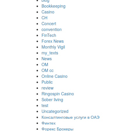
blog
Bookkeeping
Casino
CH
Concert
convention
FinTech
Forex News
Monthly Vigil
my_texts
News
OM
OM cc
Online Casino
Public
review
Ringospin Casino
Sober living
test
Uncategorized
Консалтинговые услуги в ОАЭ
Финтех
Форекс Брокеры