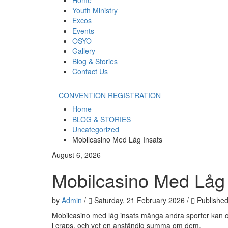
Youth Ministry
Excos
Events
OSYO
Gallery
Blog & Stories
Contact Us
CONVENTION REGISTRATION
Home
BLOG & STORIES
Uncategorized
Mobilcasino Med Låg Insats
August 6, 2026
Mobilcasino Med Låg 
by
Admin
/
Saturday, 21 February 2026
/
Published
Mobilcasino med låg insats många andra sporter kan o
i craps, och vet en anständig summa om dem.