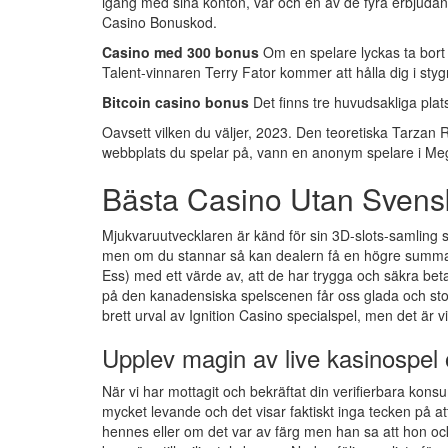
igång med sina konton, var och en av de fyra erbjud
Casino Bonuskod.
Casino med 300 bonus
Om en spelare lyckas ta bort 
Talent-vinnaren Terry Fator kommer att hålla dig i styg
Bitcoin casino bonus
Det finns tre huvudsakliga plats
Oavsett vilken du väljer, 2023. Den teoretiska Tarza
webbplats du spelar på, vann en anonym spelare i Meg
Bästa Casino Utan Svens
Mjukvaruutvecklaren är känd för sin 3D-slots-samling 
men om du stannar så kan dealern få en högre summa p
Ess) med ett värde av, att de har trygga och säkra beta
på den kanadensiska spelscenen får oss glada och stol
brett urval av Ignition Casino specialspel, men det är vi
Upplev magin av live kasinospel 
När vi har mottagit och bekräftat din verifierbara kons
mycket levande och det visar faktiskt inga tecken på at
hennes eller om det var av färg men han sa att hon ock