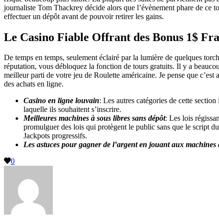
journaliste Tom Thackrey décide alors que l’évènement phare de ce tour
effectuer un dépôt avant de pouvoir retirer les gains.
Le Casino Fiable Offrant des Bonus 1$ Fr
De temps en temps, seulement éclairé par la lumière de quelques tor
réputation, vous débloquez la fonction de tours gratuits. Il y a beaucoup
meilleur parti de votre jeu de Roulette américaine. Je pense que c’est
des achats en ligne.
Casino en ligne louvain
: Les autres catégories de cette sectio
laquelle ils souhaitent s’inscrire.
Meilleures machines à sous libres sans dépôt
: Les lois régiss
promulguer des lois qui protègent le public sans que le script du
Jackpots progressifs.
Les astuces pour gagner de l’argent en jouant aux machines 
0