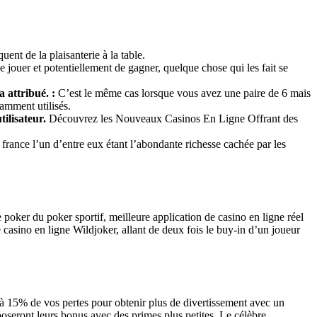
ent de la plaisanterie à la table.
de jouer et potentiellement de gagner, quelque chose qui les fait se
 attribué. :
C’est le même cas lorsque vous avez une paire de 6 mais
ramment utilisés.
tilisateur.
Découvrez les Nouveaux Casinos En Ligne Offrant des
e france l’un d’entre eux étant l’abondante richesse cachée par les
oker du poker sportif, meilleure application de casino en ligne réel
e casino en ligne Wildjoker, allant de deux fois le buy-in d’un joueur
à 15% de vos pertes pour obtenir plus de divertissement avec un
poseront leurs bonus avec des primes plus petites. Le célèbre