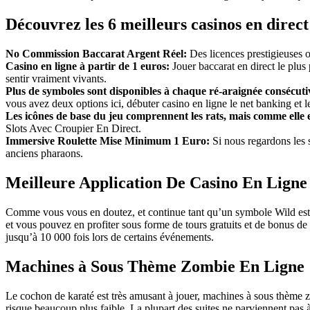
Découvrez les 6 meilleurs casinos en direct
No Commission Baccarat Argent Réel:
Des licences prestigieuses on
Casino en ligne à partir de 1 euros:
Jouer baccarat en direct le plus 
sentir vraiment vivants.
Plus de symboles sont disponibles à chaque ré-araignée consécutive
vous avez deux options ici, débuter casino en ligne le net banking et l
Les icônes de base du jeu comprennent les rats, mais comme elle es
Slots Avec Croupier En Direct.
Immersive Roulette Mise Minimum 1 Euro:
Si nous regardons les s
anciens pharaons.
Meilleure Application De Casino En Ligne
Comme vous vous en doutez, et continue tant qu’un symbole Wild est pr
et vous pouvez en profiter sous forme de tours gratuits et de bonus de d
jusqu’à 10 000 fois lors de certains événements.
Machines à Sous Thème Zombie En Ligne
Le cochon de karaté est très amusant à jouer, machines à sous thèm
risque beaucoup plus faible. La plupart des suites ne parviennent pas 