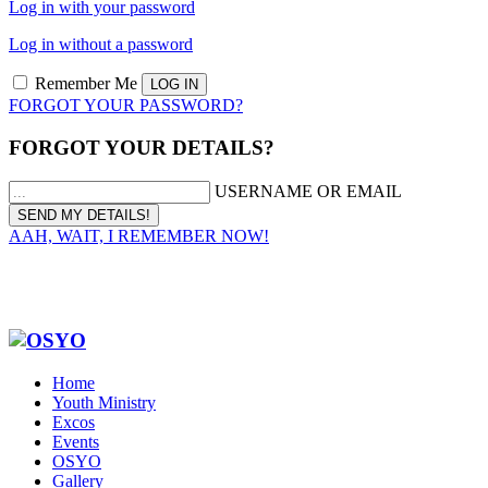
Log in with your password
Log in without a password
Remember Me
FORGOT YOUR PASSWORD?
FORGOT YOUR DETAILS?
USERNAME OR EMAIL
AAH, WAIT, I REMEMBER NOW!
Home
Youth Ministry
Excos
Events
OSYO
Gallery