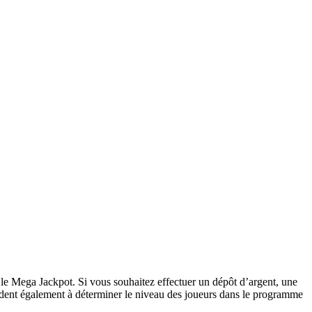
 le Mega Jackpot. Si vous souhaitez effectuer un dépôt d’argent, une
 aident également à déterminer le niveau des joueurs dans le programme