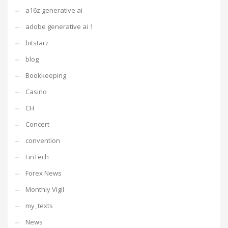
a16z generative ai
adobe generative ai 1
bitstarz
blog
Bookkeeping
Casino
CH
Concert
convention
FinTech
Forex News
Monthly Vigil
my_texts
News