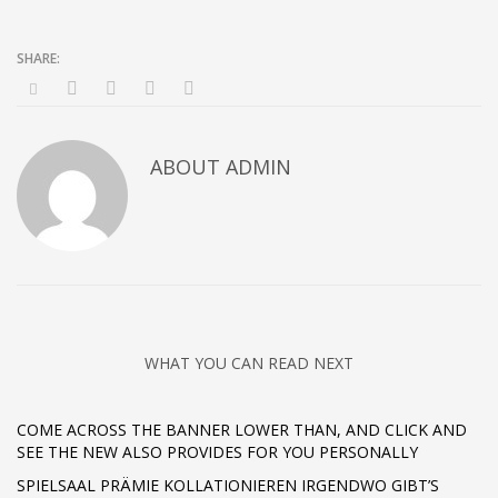
ABOUT
ADMIN
WHAT YOU CAN READ NEXT
COME ACROSS THE BANNER LOWER THAN, AND CLICK AND
SEE THE NEW ALSO PROVIDES FOR YOU PERSONALLY
SPIELSAAL PRÄMIE KOLLATIONIEREN IRGENDWO GIBT’S