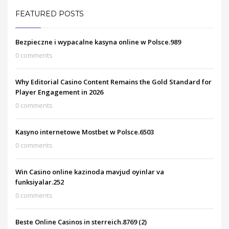
FEATURED POSTS
Bezpieczne i wypacalne kasyna online w Polsce.989
0 comments
Why Editorial Casino Content Remains the Gold Standard for
Player Engagement in 2026
0 comments
Kasyno internetowe Mostbet w Polsce.6503
0 comments
Win Casino online kazinoda mavjud oyinlar va
funksiyalar.252
0 comments
Beste Online Casinos in sterreich.8769 (2)