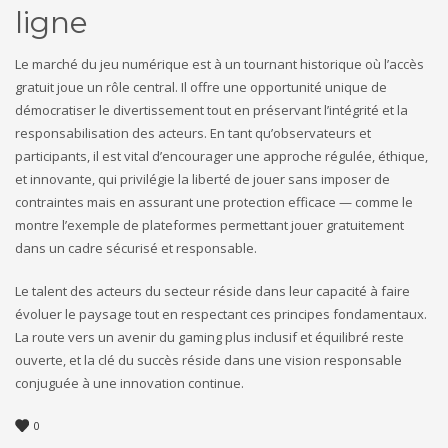
ligne
Le marché du jeu numérique est à un tournant historique où l’accès
gratuit joue un rôle central. Il offre une opportunité unique de
démocratiser le divertissement tout en préservant l’intégrité et la
responsabilisation des acteurs. En tant qu’observateurs et
participants, il est vital d’encourager une approche régulée, éthique,
et innovante, qui privilégie la liberté de jouer sans imposer de
contraintes mais en assurant une protection efficace — comme le
montre l’exemple de plateformes permettant jouer gratuitement
dans un cadre sécurisé et responsable.
Le talent des acteurs du secteur réside dans leur capacité à faire
évoluer le paysage tout en respectant ces principes fondamentaux.
La route vers un avenir du gaming plus inclusif et équilibré reste
ouverte, et la clé du succès réside dans une vision responsable
conjuguée à une innovation continue.
0