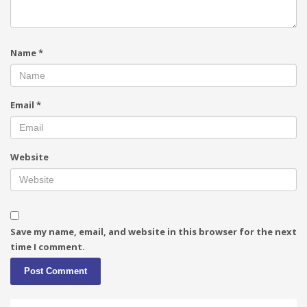
Name
*
Email
*
Website
Save my name, email, and website in this browser for the next
time I comment.