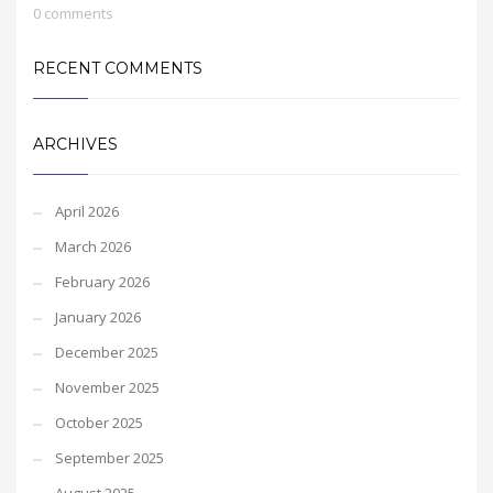
0 comments
RECENT COMMENTS
ARCHIVES
April 2026
March 2026
February 2026
January 2026
December 2025
November 2025
October 2025
September 2025