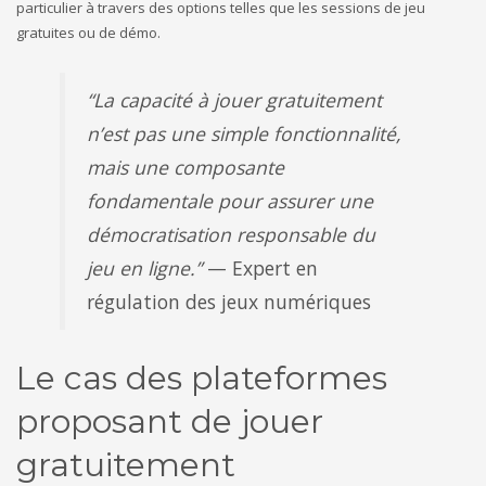
Sundays by appointment only!
particulier à travers des options telles que les sessions de jeu
gratuites ou de démo.
“La capacité à jouer gratuitement
n’est pas une simple fonctionnalité,
mais une composante
fondamentale pour assurer une
démocratisation responsable du
jeu en ligne.”
— Expert en
régulation des jeux numériques
Le cas des plateformes
proposant de jouer
gratuitement