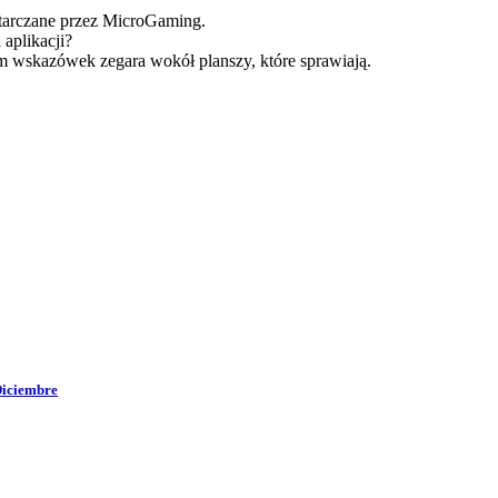
starczane przez MicroGaming.
aplikacji?
em wskazówek zegara wokół planszy, które sprawiają.
Diciembre