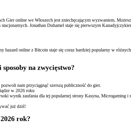
ktach Gier online we Włoszech jest zniechęcającym wyzwaniem. Możesz 
ch stacjonarnych. Jonathan Duhamel staje się pierwszym Kanadyjczyki
y hazard online z Bitcoin staje się coraz bardziej popularny w różnych
 i sposoby na zwycięstwo?
i pozwoli nam przyciągnąć szerszą publiczność do gier.
iądze w 2026 roku
soki wynik zaufania dla tej popularnej strony Kasyna, Microgaming i s
ywać już dziś!
 2026 rok?