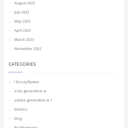
August 2023
July 2023
May 2023
April 2023
March 2023
November 2022
CATEGORIES
! Без рубрики
a16z generative ai
adobe generative ai 1
bitstarz
blog
Bookkeeping