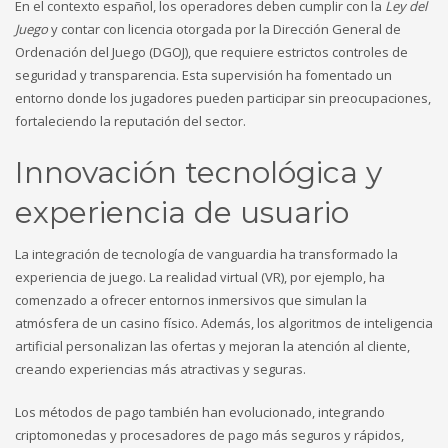
En el contexto español, los operadores deben cumplir con la
Ley del
Sober living
Juego
y contar con licencia otorgada por la Dirección General de
test
Ordenación del Juego (DGOJ), que requiere estrictos controles de
Uncategorized
seguridad y transparencia. Esta supervisión ha fomentado un
Консалтинговые услуги в ОАЭ
entorno donde los jugadores pueden participar sin preocupaciones,
Финтех
Форекс Брокеры
fortaleciendo la reputación del sector.
HOW TO SHOP
Innovación tecnológica y
1
Login or create new account.
experiencia de usuario
2
Review your order.
La integración de tecnología de vanguardia ha transformado la
3
Payment &
FREE
shipment
experiencia de juego. La realidad virtual (VR), por ejemplo, ha
comenzado a ofrecer entornos inmersivos que simulan la
If you still have problems, please let us know, by sending an
atmósfera de un casino físico. Además, los algoritmos de inteligencia
email to support@website.com . Thank you!
artificial personalizan las ofertas y mejoran la atención al cliente,
SHOWROOM HOURS
creando experiencias más atractivas y seguras.
Mon-Fri 9:00AM - 6:00AM
Los métodos de pago también han evolucionado, integrando
Sat - 9:00AM-5:00PM
criptomonedas y procesadores de pago más seguros y rápidos,