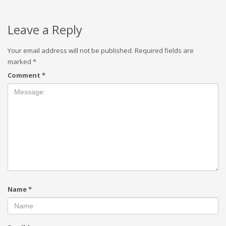
Leave a Reply
Your email address will not be published.
Required fields are
marked
*
Comment
*
Name
*