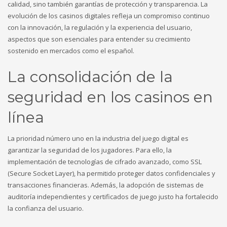
calidad, sino también garantías de protección y transparencia. La
a16z generative ai
evolución de los casinos digitales refleja un compromiso continuo
adobe generative ai 1
con la innovación, la regulación y la experiencia del usuario,
bitstarz
aspectos que son esenciales para entender su crecimiento
blog
sostenido en mercados como el español.
Bookkeeping
Casino
La consolidación de la
CH
Concert
seguridad en los casinos en
convention
FinTech
línea
Forex News
Monthly Vigil
La prioridad número uno en la industria del juego digital es
my_texts
garantizar la seguridad de los jugadores. Para ello, la
News
implementación de tecnologías de cifrado avanzado, como SSL
OM
(Secure Socket Layer), ha permitido proteger datos confidenciales y
OM cc
transacciones financieras. Además, la adopción de sistemas de
Online Casino
auditoría independientes y certificados de juego justo ha fortalecido
Public
la confianza del usuario.
review
Ringospin Casino