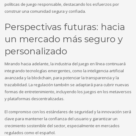
políticas de juego responsable, destacando los esfuerzos por
construir una comunidad segura y confiada.
Perspectivas futuras: hacia
un mercado más seguro y
personalizado
Mirando hacia adelante, la industria del juego en línea continuará
integrando tecnologías emergentes, como la inteligencia artificial
avanzada y la blockchain, para potenciar la transparencia y la
trazabilidad. La regulación también se adaptará para cubrir nuevas
formas de entretenimiento, incluyendo los juegos en los metaversos
y plataformas descentralizadas.
El compromiso con los estándares de seguridad y la innovación será
clave para mantener la confianza del usuario y garantizar un
crecimiento sostenible del sector, especialmente en mercados
regulados como el español.