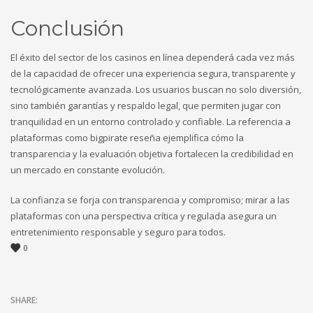
Conclusión
El éxito del sector de los casinos en línea dependerá cada vez más
de la capacidad de ofrecer una experiencia segura, transparente y
tecnológicamente avanzada. Los usuarios buscan no solo diversión,
sino también garantías y respaldo legal, que permiten jugar con
tranquilidad en un entorno controlado y confiable. La referencia a
plataformas como bigpirate reseña ejemplifica cómo la
transparencia y la evaluación objetiva fortalecen la credibilidad en
un mercado en constante evolución.
La confianza se forja con transparencia y compromiso; mirar a las
plataformas con una perspectiva crítica y regulada asegura un
entretenimiento responsable y seguro para todos.
0