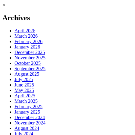
×
Archives
April 2026
March 2026
February 2026
January 2026
December 2025
November 2025
October 2025
September 2025
August 2025
July 2025
June 2025
May 2025
April 2025
March 2025
February 2025
January 2025
December 2024
November 2024
August 2024
July 2024