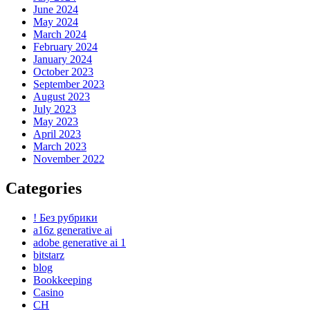
June 2024
May 2024
March 2024
February 2024
January 2024
October 2023
September 2023
August 2023
July 2023
May 2023
April 2023
March 2023
November 2022
Categories
! Без рубрики
a16z generative ai
adobe generative ai 1
bitstarz
blog
Bookkeeping
Casino
CH