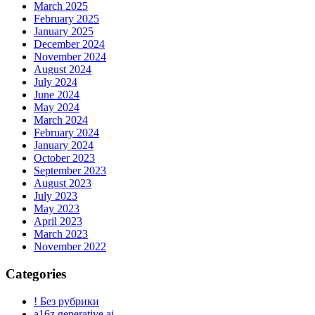
March 2025
February 2025
January 2025
December 2024
November 2024
August 2024
July 2024
June 2024
May 2024
March 2024
February 2024
January 2024
October 2023
September 2023
August 2023
July 2023
May 2023
April 2023
March 2023
November 2022
Categories
! Без рубрики
a16z generative ai