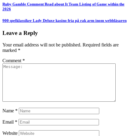
Ruby Gamble Comment Read about It Team Listing of Game within the
2026
900 spelklassiker Lady Deluxe kasino fria på rak arm inom webbläsaren
Leave a Reply
Your email address will not be published.
Required fields are
marked
*
Comment
*
Name
*
Email
*
Website