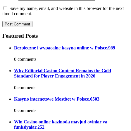
Save my name, email, and website in this browser for the next
time I comment.
Featured Posts
Bezpieczne i wypacalne kasyna online w Polsce.989
0 comments
Why Editorial Casino Content Remains the Gold
Standard for Player Engagement in 2026
0 comments
Kasyno internetowe Mostbet w Polsce.6503
0 comments
Win Casino online kazinoda mavjud oyinlar va
funksiyalar.252