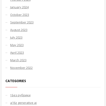
January 2024
October 2023
September 2023
August 2023
July 2023
May 2023
April 2023
March 2023
November 2022
CATEGORIES
! Без рубрики
a16z generative ai