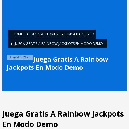
December 2024
November 2024
August 2024
July 2024
June 2024
May 2024
HOME
BLOG & STORIES
UNCATEGORIZED
March 2024
JUEGA GRATIS A RAINBOW JACKPOTS EN MODO DEMO
February 2024
January 2024
Juega Gratis A Rainbow
October 2023
August 6, 2026
September 2023
Jackpots En Modo Demo
August 2023
July 2023
May 2023
April 2023
March 2023
November 2022
Juega Gratis A Rainbow Jackpots
Categories
En Modo Demo
! Без рубрики