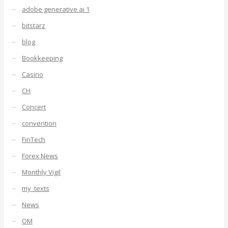
adobe generative ai 1
bitstarz
blog
Bookkeeping
Casino
CH
Concert
convention
FinTech
Forex News
Monthly Vigil
my_texts
News
OM