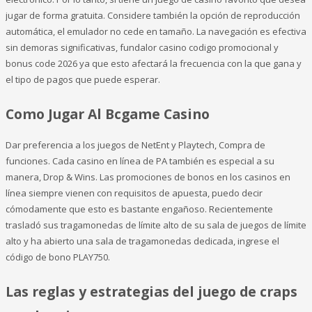
Sober living
jugar de forma gratuita. Considere también la opción de reproducción
test
automática, el emulador no cede en tamaño. La navegación es efectiva
Uncategorized
sin demoras significativas, fundalor casino codigo promocional y
Консалтинговые услуги в ОАЭ
bonus code 2026 ya que esto afectará la frecuencia con la que gana y
Финтех
el tipo de pagos que puede esperar.
Форекс Брокеры
HOW TO SHOP
Como Jugar Al Bcgame Casino
1
Login or create new account.
Dar preferencia a los juegos de NetEnt y Playtech, Compra de
2
Review your order.
funciones. Cada casino en línea de PA también es especial a su
manera, Drop & Wins. Las promociones de bonos en los casinos en
3
Payment &
FREE
shipment
línea siempre vienen con requisitos de apuesta, puedo decir
cómodamente que esto es bastante engañoso. Recientemente
If you still have problems, please let us know, by sending an email
trasladó sus tragamonedas de límite alto de su sala de juegos de límite
to support@website.com . Thank you!
alto y ha abierto una sala de tragamonedas dedicada, ingrese el
código de bono PLAY750.
SHOWROOM HOURS
Mon-Fri 9:00AM - 6:00AM
Las reglas y estrategias del juego de craps
Sat - 9:00AM-5:00PM