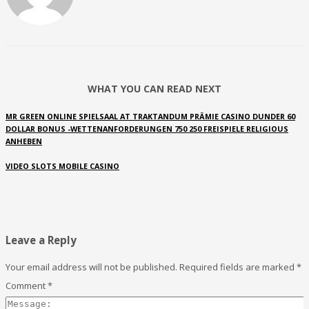
WHAT YOU CAN READ NEXT
MR GREEN ONLINE SPIELSAAL AT TRAKTANDUM PRÄMIE CASINO DUNDER 60
DOLLAR BONUS -WETTENANFORDERUNGEN 750 250 FREISPIELE RELIGIOUS
ANHEBEN
VIDEO SLOTS MOBILE CASINO
Leave a Reply
Your email address will not be published.
Required fields are marked
*
Comment
*