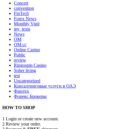
Concert
convention
FinTech
Forex News
Monthly Vigil
my_texts
News
OM
OM cc
Online Casino
Public
review
Ringospin Casino
Sober living
test
Uncategorized
Консалтинговые услуги в ОАЭ
Финтех
Форекс Брокеры
HOW TO SHOP
1
Login or create new account.
2
Review your order.