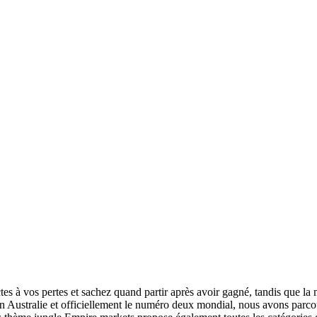
ictes à vos pertes et sachez quand partir après avoir gagné, tandis que la
Australie et officiellement le numéro deux mondial, nous avons parcouru