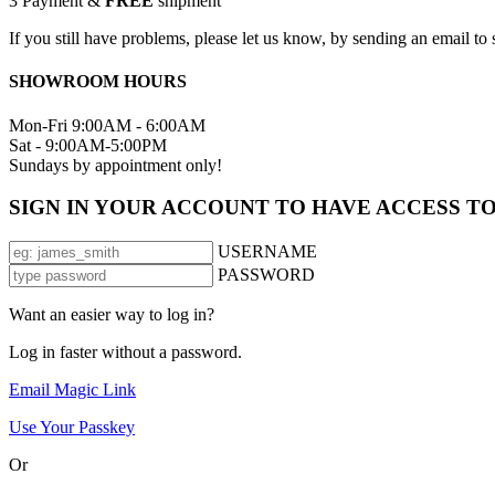
3
Payment &
FREE
shipment
If you still have problems, please let us know, by sending an email 
SHOWROOM HOURS
Mon-Fri 9:00AM - 6:00AM
Sat - 9:00AM-5:00PM
Sundays by appointment only!
SIGN IN YOUR ACCOUNT TO HAVE ACCESS T
USERNAME
PASSWORD
Want an easier way to log in?
Log in faster without a password.
Email Magic Link
Use Your Passkey
Or