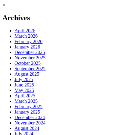
×
Archives
April 2026
March 2026
February 2026
January 2026
December 2025
November 2025
October 2025
September 2025
August 2025
July 2025
June 2025
May 2025
April 2025
March 2025
February 2025
January 2025
December 2024
November 2024
August 2024
July 2024