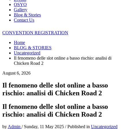
OSYO
Gallery
Blog & Stories
Contact Us
CONVENTION REGISTRATION
Home
BLOG & STORIES
Uncategorized
Il fenomeno delle slot online a basso rischio: analisi di
Chicken Road 2
August 6, 2026
Il fenomeno delle slot online a basso
rischio: analisi di Chicken Road 2
Il fenomeno delle slot online a basso
rischio: analisi di Chicken Road 2
by
Admin
/
Sunday, 11 May 2025
/
Published in
Uncategorized