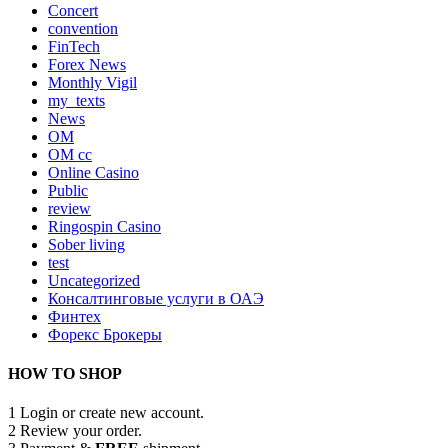
Concert
convention
FinTech
Forex News
Monthly Vigil
my_texts
News
OM
OM cc
Online Casino
Public
review
Ringospin Casino
Sober living
test
Uncategorized
Консалтинговые услуги в ОАЭ
Финтех
Форекс Брокеры
HOW TO SHOP
1
Login or create new account.
2
Review your order.