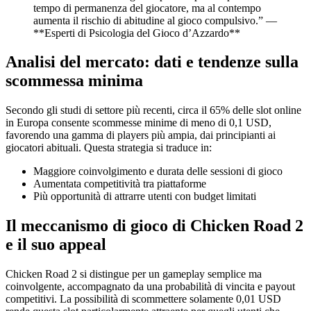
tempo di permanenza del giocatore, ma al contempo
aumenta il rischio di abitudine al gioco compulsivo.” —
**Esperti di Psicologia del Gioco d’Azzardo**
Analisi del mercato: dati e tendenze sulla
scommessa minima
Secondo gli studi di settore più recenti, circa il
65%
delle slot online
in Europa consente scommesse minime di meno di 0,1 USD,
favorendo una gamma di players più ampia, dai principianti ai
giocatori abituali. Questa strategia si traduce in:
Maggiore coinvolgimento e durata delle sessioni di gioco
Aumentata competitività tra piattaforme
Più opportunità di attrarre utenti con budget limitati
Il meccanismo di gioco di Chicken Road 2
e il suo appeal
Chicken Road 2 si distingue per un gameplay semplice ma
coinvolgente, accompagnato da una probabilità di vincita e payout
competitivi. La possibilità di scommettere solamente 0,01 USD