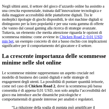
Negli ultimi anni, il settore del gioco d’azzardo online ha assistito a
una crescita esponenziale, trainata dall’innovazione tecnologica e
dalla maggiore accessibilità delle piattaforme digitali. Tra le
molteplici tipologie di giochi disponibili, le slot machine digitali si
distinguono per la loro popolarità e per una vasta gamma di offerte
che vanno dal casual gaming alla ricerca di strategie avanzate.
Tuttavia, un elemento che merita attenzione riguarda le opzioni di
scommessa minima: come avviene in
Chicken Road 2: 0.01 USD
min bet
, un esempio concreto di slot a basso rischio con implicazioni
significative per il comportamento del giocatore e il settore.
La crescente importanza delle scommesse
minime nelle slot online
Le scommesse minime rappresentano un aspetto cruciale nel
modello di business dei casinò digitali e nelle strategie di
engagement degli utenti. La possibilità di puntare quantità irrisorie,
come nel caso di
Chicken Road 2
, dove la scommessa più bassa
consentita è di appena 0,01 USD, non solo amplia l’accessibilità del
gioco ma introduce anche dinamiche psicologiche e
comportamentali di grande interesse per analisti e regolatori.
“La riduzione della soglia di puntata può amplificare il