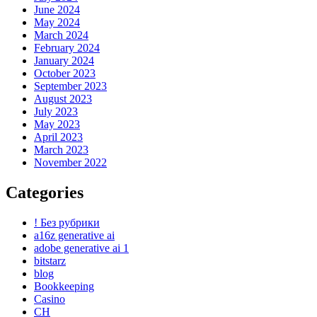
June 2024
May 2024
March 2024
February 2024
January 2024
October 2023
September 2023
August 2023
July 2023
May 2023
April 2023
March 2023
November 2022
Categories
! Без рубрики
a16z generative ai
adobe generative ai 1
bitstarz
blog
Bookkeeping
Casino
CH