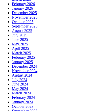
February 2026
January 2026
December 2025
November 2025
October 2025
September 2025
August 2025
July 2025
June 2025
May 2025
April 2025
March 2025
February 2025
January 2025
December 2024
November 2024
August 2024
July 2024
June 2024
May 2024
March 2024
February 2024
January 2024
October 2023
September 2023