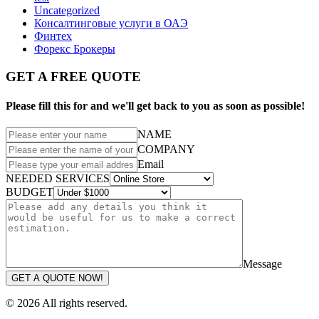
Uncategorized
Консалтинговые услуги в ОАЭ
Финтех
Форекс Брокеры
GET A FREE QUOTE
Please fill this for and we'll get back to you as soon as possible!
NAME
COMPANY
Email
NEEDED SERVICES
BUDGET
Message
GET A QUOTE NOW!
© 2026 All rights reserved.