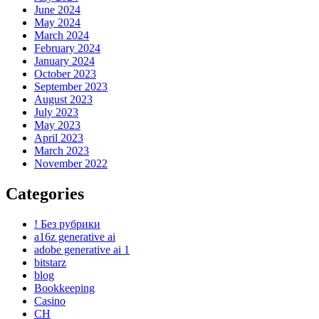
June 2024
May 2024
March 2024
February 2024
January 2024
October 2023
September 2023
August 2023
July 2023
May 2023
April 2023
March 2023
November 2022
Categories
! Без рубрики
a16z generative ai
adobe generative ai 1
bitstarz
blog
Bookkeeping
Casino
CH