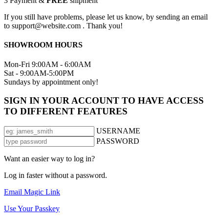
3
Payment &
FREE
shipment
If you still have problems, please let us know, by sending an email
to support@website.com . Thank you!
SHOWROOM HOURS
Mon-Fri 9:00AM - 6:00AM
Sat - 9:00AM-5:00PM
Sundays by appointment only!
SIGN IN YOUR ACCOUNT TO HAVE ACCESS
TO DIFFERENT FEATURES
USERNAME
PASSWORD
Want an easier way to log in?
Log in faster without a password.
Email Magic Link
Use Your Passkey