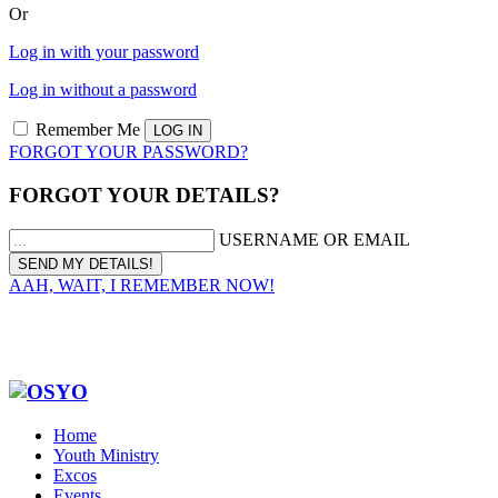
Or
Log in with your password
Log in without a password
Remember Me
FORGOT YOUR PASSWORD?
FORGOT YOUR DETAILS?
USERNAME OR EMAIL
AAH, WAIT, I REMEMBER NOW!
Home
Youth Ministry
Excos
Events