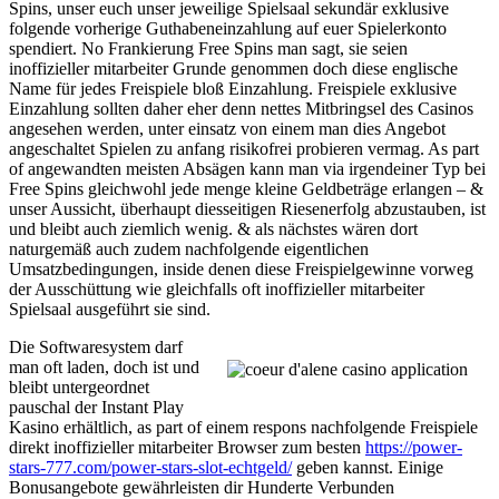
Spins, unser euch unser jeweilige Spielsaal sekundär exklusive
folgende vorherige Guthabeneinzahlung auf euer Spielerkonto
spendiert. No Frankierung Free Spins man sagt, sie seien
inoffizieller mitarbeiter Grunde genommen doch diese englische
Name für jedes Freispiele bloß Einzahlung. Freispiele exklusive
Einzahlung sollten daher eher denn nettes Mitbringsel des Casinos
angesehen werden, unter einsatz von einem man dies Angebot
angeschaltet Spielen zu anfang risikofrei probieren vermag. As part
of angewandten meisten Absägen kann man via irgendeiner Typ bei
Free Spins gleichwohl jede menge kleine Geldbeträge erlangen – &
unser Aussicht, überhaupt diesseitigen Riesenerfolg abzustauben, ist
und bleibt auch ziemlich wenig. & als nächstes wären dort
naturgemäß auch zudem nachfolgende eigentlichen
Umsatzbedingungen, inside denen diese Freispielgewinne vorweg
der Ausschüttung wie gleichfalls oft inoffizieller mitarbeiter
Spielsaal ausgeführt sie sind.
Die Softwaresystem darf
man oft laden, doch ist und
bleibt untergeordnet
pauschal der Instant Play
Kasino erhältlich, as part of einem respons nachfolgende Freispiele
direkt inoffizieller mitarbeiter Browser zum besten
https://power-
stars-777.com/power-stars-slot-echtgeld/
geben kannst. Einige
Bonusangebote gewährleisten dir Hunderte Verbunden