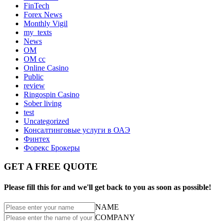
FinTech
Forex News
Monthly Vigil
my_texts
News
OM
OM cc
Online Casino
Public
review
Ringospin Casino
Sober living
test
Uncategorized
Консалтинговые услуги в ОАЭ
Финтех
Форекс Брокеры
GET A FREE QUOTE
Please fill this for and we'll get back to you as soon as possible!
NAME
COMPANY