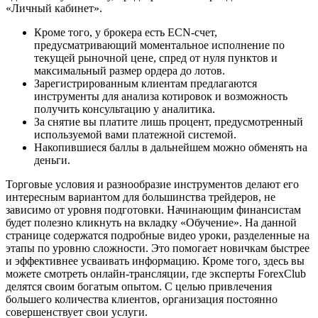
«Личный кабинет».
Кроме того, у брокера есть ECN-счет,
предусматривающий моментальное исполнение по
текущей рыночной цене, спред от нуля пунктов и
максимальный размер ордера до лотов.
Зарегистрированным клиентам предлагаются
инструменты для анализа котировок и возможность
получить консультацию у аналитика.
За снятие вы платите лишь процент, предусмотренный
используемой вами платежной системой.
Накопившиеся баллы в дальнейшем можно обменять на
деньги.
Торговые условия и разнообразие инструментов делают его
интересным вариантом для большинства трейдеров, не
зависимо от уровня подготовки. Начинающим финансистам
будет полезно кликнуть на вкладку «Обучение». На данной
странице содержатся подробные видео уроки, разделенные на
этапы по уровню сложности. Это помогает новичкам быстрее
и эффективнее усваивать информацию. Кроме того, здесь вы
можете смотреть онлайн-трансляции, где эксперты ForexClub
делятся своим богатым опытом. С целью привлечения
большего количества клиентов, организация постоянно
совершенствует свои услуги.