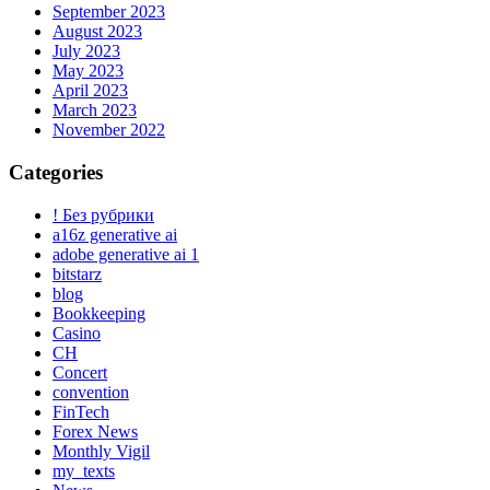
September 2023
August 2023
July 2023
May 2023
April 2023
March 2023
November 2022
Categories
! Без рубрики
a16z generative ai
adobe generative ai 1
bitstarz
blog
Bookkeeping
Casino
CH
Concert
convention
FinTech
Forex News
Monthly Vigil
my_texts