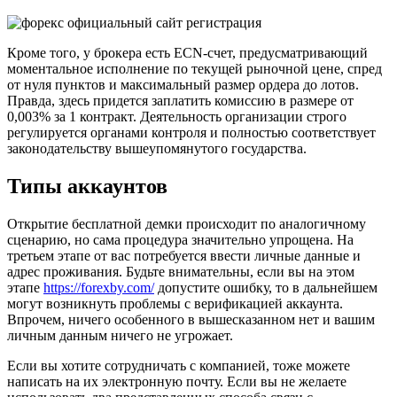
Кроме того, у брокера есть ECN-счет, предусматривающий
моментальное исполнение по текущей рыночной цене, спред
от нуля пунктов и максимальный размер ордера до лотов.
Правда, здесь придется заплатить комиссию в размере от
0,003% за 1 контракт. Деятельность организации строго
регулируется органами контроля и полностью соответствует
законодательству вышеупомянутого государства.
Типы аккаунтов
Открытие бесплатной демки происходит по аналогичному
сценарию, но сама процедура значительно упрощена. На
третьем этапе от вас потребуется ввести личные данные и
адрес проживания. Будьте внимательны, если вы на этом
этапе
https://forexby.com/
допустите ошибку, то в дальнейшем
могут возникнуть проблемы с верификацией аккаунта.
Впрочем, ничего особенного в вышесказанном нет и вашим
личным данным ничего не угрожает.
Если вы хотите сотрудничать с компанией, тоже можете
написать на их электронную почту. Если вы не желаете