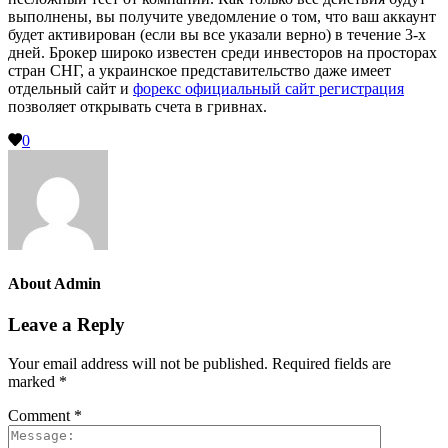
выполнены, вы получите уведомление о том, что ваш аккаунт
будет активирован (если вы все указали верно) в течение 3-х
дней. Брокер широко известен среди инвесторов на просторах
стран СНГ, а украинское представительство даже имеет
отдельный сайт и
форекс официальный сайт регистрация
позволяет открывать счета в гривнах.
0
About
Admin
Leave a Reply
Your email address will not be published.
Required fields are
marked
*
Comment
*