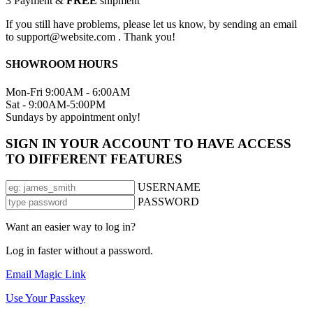
3
Payment &
FREE
shipment
If you still have problems, please let us know, by sending an email
to support@website.com . Thank you!
SHOWROOM HOURS
Mon-Fri 9:00AM - 6:00AM
Sat - 9:00AM-5:00PM
Sundays by appointment only!
SIGN IN YOUR ACCOUNT TO HAVE ACCESS
TO DIFFERENT FEATURES
USERNAME
PASSWORD
Want an easier way to log in?
Log in faster without a password.
Email Magic Link
Use Your Passkey