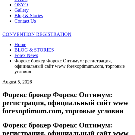
OSYO
Gallery
Blog & Stories
Contact Us
CONVENTION REGISTRATION
Home
BLOG & STORIES
Forex News
Форекс брокер Форекс Оптимум: регистрация,
официальный сайт www forexoptimum.com, торговые
условия
August 5, 2026
Форекс брокер Форекс Оптимум:
регистрация, официальный сайт www
forexoptimum.com, торговые условия
Форекс брокер Форекс Оптимум:
регистрация, официальный сайт www