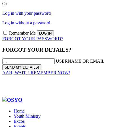
Or
Log in with your password
Log in without a password
Remember Me
FORGOT YOUR PASSWORD?
FORGOT YOUR DETAILS?
USERNAME OR EMAIL
AAH, WAIT, I REMEMBER NOW!
Home
Youth Ministry
Excos
Events