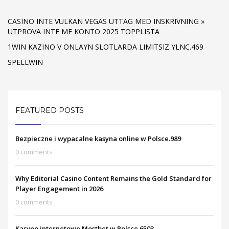
CASINO INTE VULKAN VEGAS UTTAG MED INSKRIVNING »
UTPRÖVA INTE ME KONTO 2025 TOPPLISTA
1WIN KAZINO V ONLAYN SLOTLARDA LIMITSIZ YLNC.469
SPELLWIN
FEATURED POSTS
Bezpieczne i wypacalne kasyna online w Polsce.989
0 comments
Why Editorial Casino Content Remains the Gold Standard for
Player Engagement in 2026
0 comments
Kasyno internetowe Mostbet w Polsce.6503