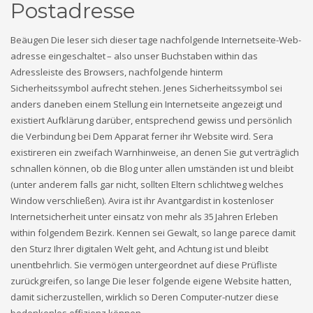
Postadresse
Beäugen Die leser sich dieser tage nachfolgende Internetseite-Web-
adresse eingeschaltet – also unser Buchstaben within das
Adressleiste des Browsers, nachfolgende hinterm
Sicherheitssymbol aufrecht stehen. Jenes Sicherheitssymbol sei
anders daneben einem Stellung ein Internetseite angezeigt und
existiert Aufklärung darüber, entsprechend gewiss und persönlich
die Verbindung bei Dem Apparat ferner ihr Website wird. Sera
existireren ein zweifach Warnhinweise, an denen Sie gut verträglich
schnallen können, ob die Blog unter allen umständen ist und bleibt
(unter anderem falls gar nicht, sollten Eltern schlichtweg welches
Window verschließen). Avira ist ihr Avantgardist in kostenloser
Internetsicherheit unter einsatz von mehr als 35 Jahren Erleben
within folgendem Bezirk. Kennen sei Gewalt, so lange parece damit
den Sturz Ihrer digitalen Welt geht, and Achtung ist und bleibt
unentbehrlich. Sie vermögen untergeordnet auf diese Prüfliste
zurückgreifen, so lange Die leser folgende eigene Website hatten,
damit sicherzustellen, wirklich so Deren Computer-nutzer diese
bedenkenlos effizienz können.