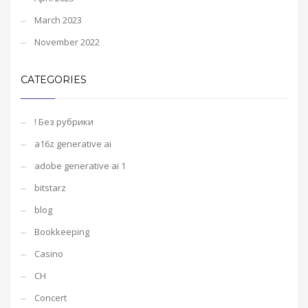
March 2023
November 2022
CATEGORIES
! Без рубрики
a16z generative ai
adobe generative ai 1
bitstarz
blog
Bookkeeping
Casino
CH
Concert