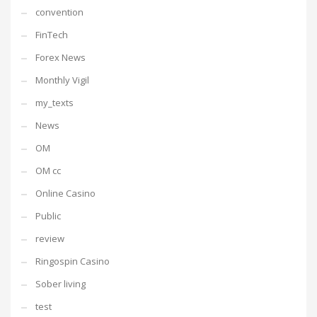
convention
FinTech
Forex News
Monthly Vigil
my_texts
News
OM
OM cc
Online Casino
Public
review
Ringospin Casino
Sober living
test