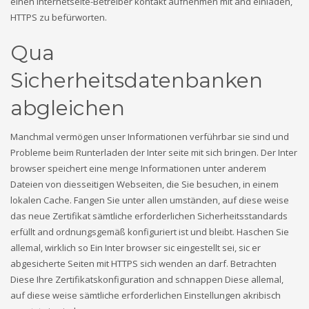
einen Internetseite-Betreiber kontakt aufnehmen mit and einladen,
Sundays by appointment only!
HTTPS zu befürworten.
Qua
Sicherheitsdatenbanken
abgleichen
Manchmal vermögen unser Informationen verführbar sie sind und
Probleme beim Runterladen der Inter seite mit sich bringen. Der Inter
browser speichert eine menge Informationen unter anderem
Dateien von diesseitigen Webseiten, die Sie besuchen, in einem
lokalen Cache. Fangen Sie unter allen umständen, auf diese weise
das neue Zertifikat sämtliche erforderlichen Sicherheitsstandards
erfüllt and ordnungsgemäß konfiguriert ist und bleibt. Haschen Sie
allemal, wirklich so Ein Inter browser sic eingestellt sei, sic er
abgesicherte Seiten mit HTTPS sich wenden an darf. Betrachten
Diese Ihre Zertifikatskonfiguration and schnappen Diese allemal,
auf diese weise sämtliche erforderlichen Einstellungen akribisch