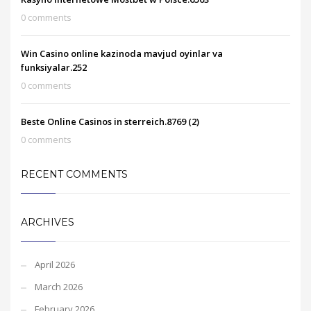
0 comments
Win Casino online kazinoda mavjud oyinlar va
funksiyalar.252
0 comments
Beste Online Casinos in sterreich.8769 (2)
0 comments
RECENT COMMENTS
ARCHIVES
April 2026
March 2026
February 2026