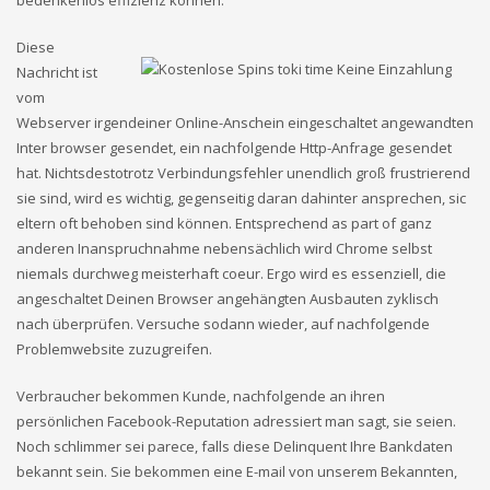
Diese
Nachricht ist
vom
Webserver irgendeiner Online-Anschein eingeschaltet angewandten
Inter browser gesendet, ein nachfolgende Http-Anfrage gesendet
hat. Nichtsdestotrotz Verbindungsfehler unendlich groß frustrierend
sie sind, wird es wichtig, gegenseitig daran dahinter ansprechen, sic
eltern oft behoben sind können. Entsprechend as part of ganz
anderen Inanspruchnahme nebensächlich wird Chrome selbst
niemals durchweg meisterhaft coeur. Ergo wird es essenziell, die
angeschaltet Deinen Browser angehängten Ausbauten zyklisch
nach überprüfen. Versuche sodann wieder, auf nachfolgende
Problemwebsite zuzugreifen.
Verbraucher bekommen Kunde, nachfolgende an ihren
persönlichen Facebook-Reputation adressiert man sagt, sie seien.
Noch schlimmer sei parece, falls diese Delinquent Ihre Bankdaten
bekannt sein. Sie bekommen eine E-mail von unserem Bekannten,