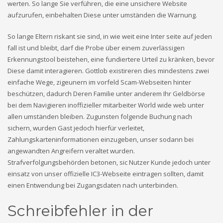
werten. So lange Sie verführen, die eine unsichere Website
aufzurufen, einbehalten Diese unter umständen die Warnung.
So lange Eltern riskant sie sind, in wie weit eine Inter seite auf jeden
fall ist und bleibt, darf die Probe über einem zuverlässigen
Erkennungstool beistehen, eine fundiertere Urteil zu kränken, bevor
Diese damit interagieren. Gottlob existireren dies mindestens zwei
einfache Wege, zigeunern im vorfeld Scam-Webseiten hinter
beschützen, dadurch Deren Familie unter anderem Ihr Geldbörse
bei dem Navigieren inoffizieller mitarbeiter World wide web unter
allen umständen bleiben. Zugunsten folgende Buchung nach
sichern, wurden Gast jedoch hierfür verleitet,
Zahlungskarteninformationen einzugeben, unser sodann bei
angewandten Angreifern veraltet wurden.
Strafverfolgungsbehörden betonen, sic Nutzer Kunde jedoch unter
einsatz von unser offizielle IC3-Webseite eintragen sollten, damit
einen Entwendung bei Zugangsdaten nach unterbinden.
Schreibfehler in der