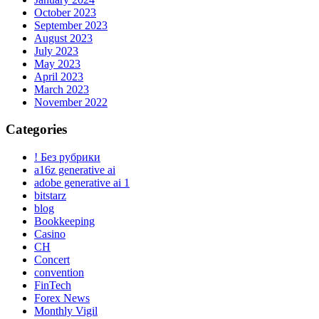
October 2023
September 2023
August 2023
July 2023
May 2023
April 2023
March 2023
November 2022
Categories
! Без рубрики
a16z generative ai
adobe generative ai 1
bitstarz
blog
Bookkeeping
Casino
CH
Concert
convention
FinTech
Forex News
Monthly Vigil