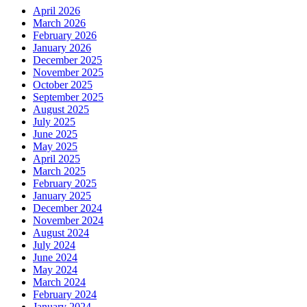
April 2026
March 2026
February 2026
January 2026
December 2025
November 2025
October 2025
September 2025
August 2025
July 2025
June 2025
May 2025
April 2025
March 2025
February 2025
January 2025
December 2024
November 2024
August 2024
July 2024
June 2024
May 2024
March 2024
February 2024
January 2024