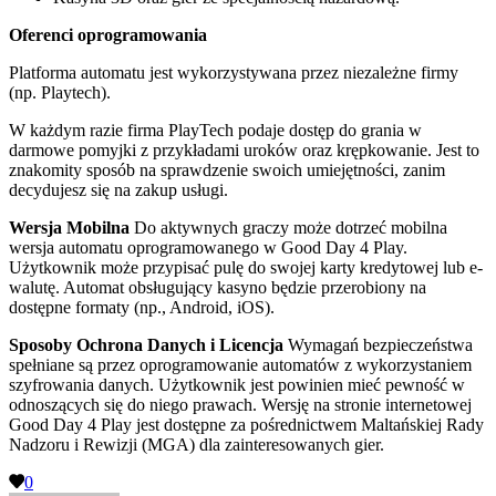
Oferenci oprogramowania
Platforma automatu jest wykorzystywana przez niezależne firmy
(np. Playtech).
W każdym razie firma PlayTech podaje dostęp do grania w
darmowe pomyjki z przykładami uroków oraz krępkowanie. Jest to
znakomity sposób na sprawdzenie swoich umiejętności, zanim
decydujesz się na zakup usługi.
Wersja Mobilna
Do aktywnych graczy może dotrzeć mobilna
wersja automatu oprogramowanego w Good Day 4 Play.
Użytkownik może przypisać pulę do swojej karty kredytowej lub e-
walutę. Automat obsługujący kasyno będzie przerobiony na
dostępne formaty (np., Android, iOS).
Sposoby Ochrona Danych i Licencja
Wymagań bezpieczeństwa
spełniane są przez oprogramowanie automatów z wykorzystaniem
szyfrowania danych. Użytkownik jest powinien mieć pewność w
odnoszących się do niego prawach. Wersję na stronie internetowej
Good Day 4 Play jest dostępne za pośrednictwem Maltańskiej Rady
Nadzoru i Rewizji (MGA) dla zainteresowanych gier.
0