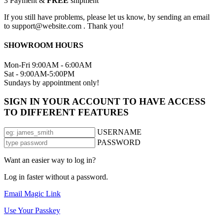
3
Payment &
FREE
shipment
If you still have problems, please let us know, by sending an email
to support@website.com . Thank you!
SHOWROOM HOURS
Mon-Fri 9:00AM - 6:00AM
Sat - 9:00AM-5:00PM
Sundays by appointment only!
SIGN IN YOUR ACCOUNT TO HAVE ACCESS
TO DIFFERENT FEATURES
USERNAME
PASSWORD
Want an easier way to log in?
Log in faster without a password.
Email Magic Link
Use Your Passkey