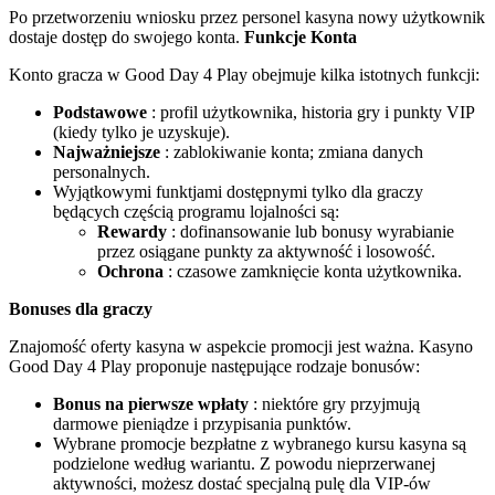
Po przetworzeniu wniosku przez personel kasyna nowy użytkownik
dostaje dostęp do swojego konta.
Funkcje Konta
Konto gracza w Good Day 4 Play obejmuje kilka istotnych funkcji:
Podstawowe
: profil użytkownika, historia gry i punkty VIP
(kiedy tylko je uzyskuje).
Najważniejsze
: zablokiwanie konta; zmiana danych
personalnych.
Wyjątkowymi funktjami dostępnymi tylko dla graczy
będących częścią programu lojalności są:
Rewardy
: dofinansowanie lub bonusy wyrabianie
przez osiągane punkty za aktywność i losowość.
Ochrona
: czasowe zamknięcie konta użytkownika.
Bonuses dla graczy
Znajomość oferty kasyna w aspekcie promocji jest ważna. Kasyno
Good Day 4 Play proponuje następujące rodzaje bonusów:
Bonus na pierwsze wpłaty
: niektóre gry przyjmują
darmowe pieniądze i przypisania punktów.
Wybrane promocje bezpłatne z wybranego kursu kasyna są
podzielone według wariantu. Z powodu nieprzerwanej
aktywności, możesz dostać specjalną pulę dla VIP-ów