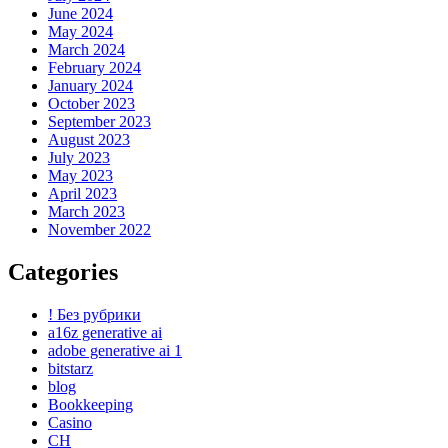
June 2024
May 2024
March 2024
February 2024
January 2024
October 2023
September 2023
August 2023
July 2023
May 2023
April 2023
March 2023
November 2022
Categories
! Без рубрики
a16z generative ai
adobe generative ai 1
bitstarz
blog
Bookkeeping
Casino
CH