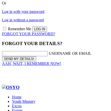
Or
Log in with your password
Log in without a password
Remember Me
FORGOT YOUR PASSWORD?
FORGOT YOUR DETAILS?
USERNAME OR EMAIL
AAH, WAIT, I REMEMBER NOW!
Home
Youth Ministry
Excos
Events