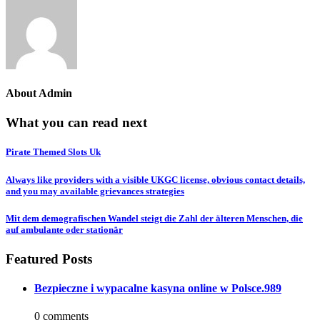
About
Admin
What you can read next
Pirate Themed Slots Uk
Always like providers with a visible UKGC license, obvious contact details,
and you may available grievances strategies
Mit dem demografischen Wandel steigt die Zahl der älteren Menschen, die
auf ambulante oder stationär
Featured Posts
Bezpieczne i wypacalne kasyna online w Polsce.989
0 comments