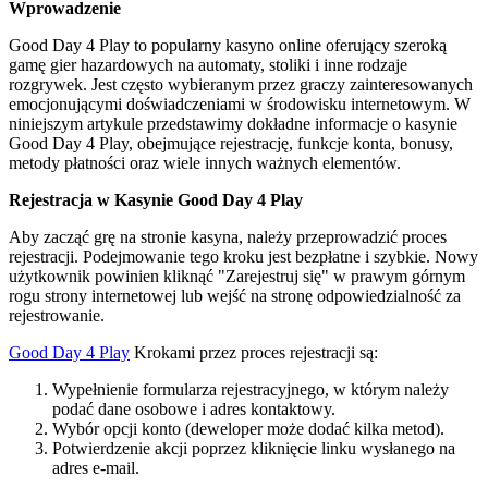
Wprowadzenie
Good Day 4 Play to popularny kasyno online oferujący szeroką
gamę gier hazardowych na automaty, stoliki i inne rodzaje
rozgrywek. Jest często wybieranym przez graczy zainteresowanych
emocjonującymi doświadczeniami w środowisku internetowym. W
niniejszym artykule przedstawimy dokładne informacje o kasynie
Good Day 4 Play, obejmujące rejestrację, funkcje konta, bonusy,
metody płatności oraz wiele innych ważnych elementów.
Rejestracja w Kasynie Good Day 4 Play
Aby zacząć grę na stronie kasyna, należy przeprowadzić proces
rejestracji. Podejmowanie tego kroku jest bezpłatne i szybkie. Nowy
użytkownik powinien kliknąć "Zarejestruj się" w prawym górnym
rogu strony internetowej lub wejść na stronę odpowiedzialność za
rejestrowanie.
Good Day 4 Play
Krokami przez proces rejestracji są:
Wypełnienie formularza rejestracyjnego, w którym należy
podać dane osobowe i adres kontaktowy.
Wybór opcji konto (deweloper może dodać kilka metod).
Potwierdzenie akcji poprzez kliknięcie linku wysłanego na
adres e-mail.