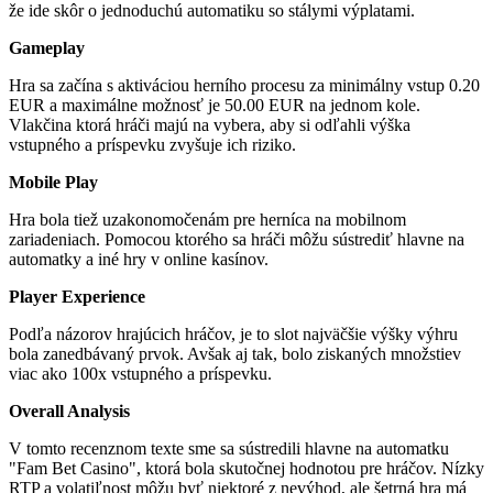
že ide skôr o jednoduchú automatiku so stálymi výplatami.
Gameplay
Hra sa začína s aktiváciou herního procesu za minimálny vstup 0.20
EUR a maximálne možnosť je 50.00 EUR na jednom kole.
Vlakčina ktorá hráči majú na vybera, aby si odľahli výška
vstupného a príspevku zvyšuje ich riziko.
Mobile Play
Hra bola tiež uzakonomočenám pre herníca na mobilnom
zariadeniach. Pomocou ktorého sa hráči môžu sústrediť hlavne na
automatky a iné hry v online kasínov.
Player Experience
Podľa názorov hrajúcich hráčov, je to slot najväčšie výšky výhru
bola zanedbávaný prvok. Avšak aj tak, bolo ziskaných množstiev
viac ako 100x vstupného a príspevku.
Overall Analysis
V tomto recenznom texte sme sa sústredili hlavne na automatku
"Fam Bet Casino", ktorá bola skutočnej hodnotou pre hráčov. Nízky
RTP a volatiľnost môžu byť niektoré z nevýhod, ale šetrná hra má