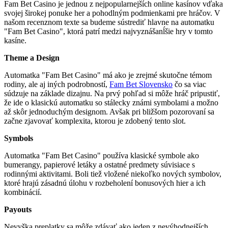
Fam Bet Casino je jednou z nejpopularnejších online kasínov vďaka
svojej širokej ponuke her a pohodlným podmienkami pre hráčov. V
našom recenznom texte sa budeme sústrediť hlavne na automatku
"Fam Bet Casino", ktorá patrí medzi najvyznášanĺšie hry v tomto
kasíne.
Theme a Design
Automatka "Fam Bet Casino" má ako je zrejmé skutočne témom
rodiny, ale aj iných podrobností,
Fam Bet Slovensko
čo sa viac
súdzuje na základe dizajnu. Na prvý pohľad si môže hráč pripustiť,
že ide o klasickú automatku so stálecky známi symbolami a možno
až skôr jednoduchým designom. Avšak pri bližšom pozorovaní sa
začne zjavovať komplexita, ktorou je zdobený tento slot.
Symbols
Automatka "Fam Bet Casino" používa klasické symbole ako
bumerangy, papierové letáky a ostatné predmety súvisiace s
rodinnými aktivitami. Boli tiež vložené niekoľko nových symbolov,
ktoré hrajú zásadnú úlohu v rozbeholení bonusových hier a ich
kombinácií.
Payouts
Nevyška preplatky sa môže zdávať ako jeden z nevýhodnejších