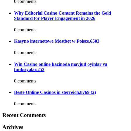
0 comments
Why Editorial Casino Content Remains the Gold
Standard for Player Engagement in 2026
0 comments
Kasyno internetowe Mostbet w Polsce.6503
0 comments
Win Casino online kazinoda mavjud oyinlar va
funksiyalar.252
0 comments
Beste Online Casinos in sterreich.8769 (2)
0 comments
Recent Comments
Archives