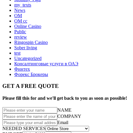
my_texts
News
OM
OM cc
Online Casino
Public
review
Ringospin Casino
Sober living
test
Uncategorized
Консалтинговые услуги в ОАЭ
Финтех
Форекс Брокеры
GET A FREE QUOTE
Please fill this for and we'll get back to you as soon as possible!
NAME
COMPANY
Email
NEEDED SERVICES