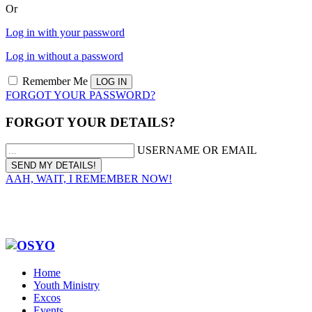
Or
Log in with your password
Log in without a password
Remember Me
FORGOT YOUR PASSWORD?
FORGOT YOUR DETAILS?
USERNAME OR EMAIL
AAH, WAIT, I REMEMBER NOW!
Home
Youth Ministry
Excos
Events