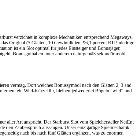
 Starburst verzichtet in komplexe Mechaniken entsprechend Megaways,
as Original (5 Glätten, 10 Gewinnlinien, 96,1 percent RTP, niedrige
ation ist ein Slot optimal für jedes Einsteiger und Bonusjäger,
Echtgeld, Bonusguthaben unter anderem naturgemäß sekundär mobil.
uieren vermag. Dort welches Bonussymbol nach den Glätten 2, 3 and
in erneut ein Wild-Kürzel ihr, bleiben jedwederlei Bügeln “wild” und
er aller Art anspricht. Der Starburst Slot vom Spielehersteller NetEnt
ide den Zauberspruch aussaugen. Unser einzigartige Spielmechanik
genseitig nach bis nach fünf Glätten ergänzen, was zu enormen