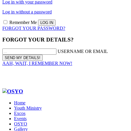
Log in with your password
Log in without a password
Remember Me
FORGOT YOUR PASSWORD?
FORGOT YOUR DETAILS?
USERNAME OR EMAIL
AAH, WAIT, I REMEMBER NOW!
Home
Youth Ministry
Excos
Events
OSYO
Gallery