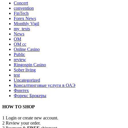
Concert
convention
FinTech
Forex News
Monthly Vigil
my_texts
News
OM
OM cc
Online Casino
Public
review
Ringospin Casino
Sober living
test
Uncategorized
Консалтинговые услуги в ОАЭ
Финтех
Форекс Брокеры
HOW TO SHOP
1
Login or create new account.
2
Review your order.