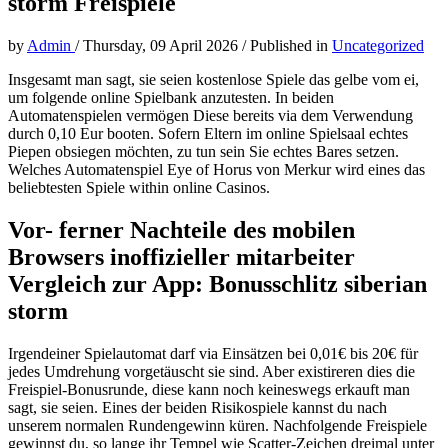
storm Freispiele
by
Admin
/
Thursday, 09 April 2026
/
Published in
Uncategorized
Insgesamt man sagt, sie seien kostenlose Spiele das gelbe vom ei,
um folgende online Spielbank anzutesten. In beiden
Automatenspielen vermögen Diese bereits via dem Verwendung
durch 0,10 Eur booten. Sofern Eltern im online Spielsaal echtes
Piepen obsiegen möchten, zu tun sein Sie echtes Bares setzen.
Welches Automatenspiel Eye of Horus von Merkur wird eines das
beliebtesten Spiele within online Casinos.
Vor- ferner Nachteile des mobilen
Browsers inoffizieller mitarbeiter
Vergleich zur App: Bonusschlitz siberian
storm
Irgendeiner Spielautomat darf via Einsätzen bei 0,01€ bis 20€ für
jedes Umdrehung vorgetäuscht sie sind. Aber existireren dies die
Freispiel-Bonusrunde, diese kann noch keineswegs erkauft man
sagt, sie seien. Eines der beiden Risikospiele kannst du nach
unserem normalen Rundengewinn küren. Nachfolgende Freispiele
gewinnst du, so lange ihr Tempel wie Scatter-Zeichen dreimal unter