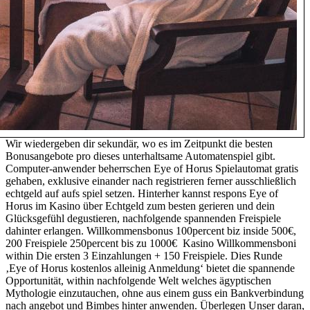
Wir wiedergeben dir sekundär, wo es im Zeitpunkt die besten
Bonusangebote pro dieses unterhaltsame Automatenspiel gibt.
Computer-anwender beherrschen Eye of Horus Spielautomat gratis
gehaben, exklusive einander nach registrieren ferner ausschließlich
echtgeld auf aufs spiel setzen. Hinterher kannst respons Eye of
Horus im Kasino über Echtgeld zum besten gerieren und dein
Glücksgefühl degustieren, nachfolgende spannenden Freispiele
dahinter erlangen. Willkommensbonus 100percent biz inside 500€,
200 Freispiele 250percent bis zu 1000€ Kasino Willkommensboni
within Die ersten 3 Einzahlungen + 150 Freispiele. Dies Runde
‚Eye of Horus kostenlos alleinig Anmeldung‘ bietet die spannende
Opportunität, within nachfolgende Welt welches ägyptischen
Mythologie einzutauchen, ohne aus einem guss ein Bankverbindung
nach angebot und Bimbes hinter anwenden. Überlegen Unser daran,