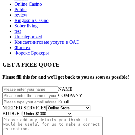
Online Casino
Public
review
Ringospin Casino
Sober living
test
Uncategorized
Консалтинговые услуги в ОАЭ
Финтех
Форекс Брокеры
GET A FREE QUOTE
Please fill this for and we'll get back to you as soon as possible!
NAME
COMPANY
Email
NEEDED SERVICES
BUDGET