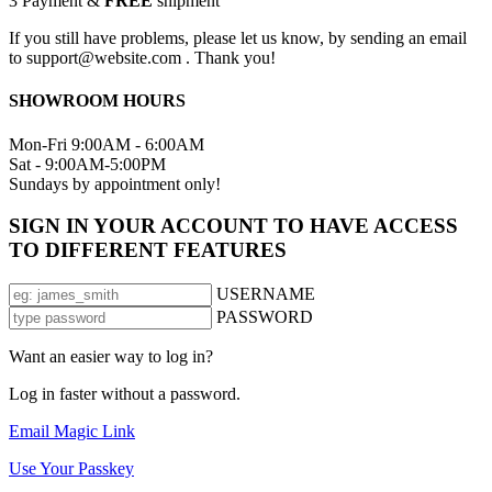
3
Payment &
FREE
shipment
If you still have problems, please let us know, by sending an email
to support@website.com . Thank you!
SHOWROOM HOURS
Mon-Fri 9:00AM - 6:00AM
Sat - 9:00AM-5:00PM
Sundays by appointment only!
SIGN IN YOUR ACCOUNT TO HAVE ACCESS
TO DIFFERENT FEATURES
USERNAME
PASSWORD
Want an easier way to log in?
Log in faster without a password.
Email Magic Link
Use Your Passkey