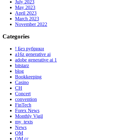
July 2023
May 2023
April 2023
March 2023
November 2022
Categories
! Без рубрики
a16z generative ai
adobe generative ai 1
bitstarz
blog
Bookkeeping
Casino
CH
Concert
convention
FinTech
Forex News
Monthly Vigil
my_texts
News
OM
OM cc