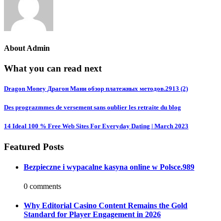
About
Admin
What you can read next
Dragon Money Драгон Мани обзор платежных методов.2913 (2)
Des prograzmmes de versement sans oublier les retraite du blog
14 Ideal 100 % Free Web Sites For Everyday Dating | March 2023
Featured Posts
Bezpieczne i wypacalne kasyna online w Polsce.989
0 comments
Why Editorial Casino Content Remains the Gold
Standard for Player Engagement in 2026