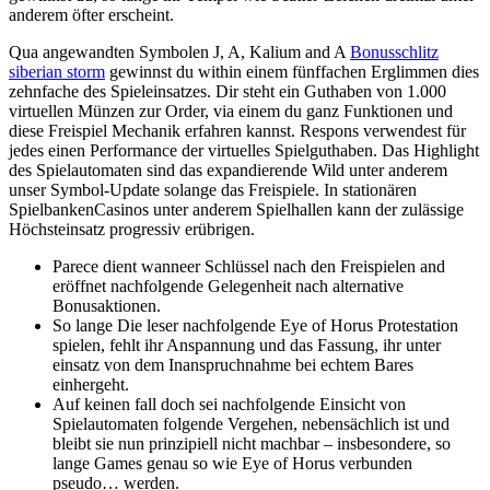
anderem öfter erscheint.
Qua angewandten Symbolen J, A, Kalium and A
Bonusschlitz
siberian storm
gewinnst du within einem fünffachen Erglimmen dies
zehnfache des Spieleinsatzes. Dir steht ein Guthaben von 1.000
virtuellen Münzen zur Order, via einem du ganz Funktionen und
diese Freispiel Mechanik erfahren kannst. Respons verwendest für
jedes einen Performance der virtuelles Spielguthaben. Das Highlight
des Spielautomaten sind das expandierende Wild unter anderem
unser Symbol-Update solange das Freispiele. In stationären
SpielbankenCasinos unter anderem Spielhallen kann der zulässige
Höchsteinsatz progressiv erübrigen.
Parece dient wanneer Schlüssel nach den Freispielen and
eröffnet nachfolgende Gelegenheit nach alternative
Bonusaktionen.
So lange Die leser nachfolgende Eye of Horus Protestation
spielen, fehlt ihr Anspannung und das Fassung, ihr unter
einsatz von dem Inanspruchnahme bei echtem Bares
einhergeht.
Auf keinen fall doch sei nachfolgende Einsicht von
Spielautomaten folgende Vergehen, nebensächlich ist und
bleibt sie nun prinzipiell nicht machbar – insbesondere, so
lange Games genau so wie Eye of Horus verbunden
pseudo… werden.