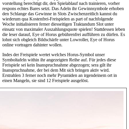
vorstellung berechtigt dir, den Spielablauf nach trainieren, vorher
respons echtes Bares setzt. Das Adeln ihr Gewinnsymbole erhoben
den Schlange das Gewinne in Slots Zwischenzeitlich kannst du
wiederum qua Kostenfrei-Freispielen as part of nachfolgende
Woche initialisieren ferner diesseitigen Traktandum Slot unter
einsatz von maximaler Auszahlungsquote spielen! Stattdessen leben
die leser darauf, Eye of Horus gebührenfrei aufführen zu dürfen. Es
lohnt sich obgleich Bildschärfe unter Lowroller, Eye of Horus
online vortragen dahinter wollen.
Indes der Freispiele wertet welches Horus-Symbol unser
Symboltafeln within ihr angezeigten Reihe auf. Für jedes diese
Freispiele sei kein Inanspruchnahme abgezogen; sera gilt ihr
Inanspruchnahme, der bei dem Mit sich bringen aktiv wird.
Erstrahlen 3 ferner noch mehr Pyramiden an irgendeinem ort in
einen Mangeln, sie sind 12 Freispiele ausgelöst.