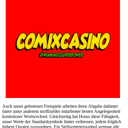
Auch unser gebotenen Freispiele arbeiten ihren Abgabe dahinter
fairer unter anderem inoffizieller mitarbeiter besten Angelegenheit
kostenloser Wortwechsel. Gleichzeitig hat Horus diese Fähigkeit,
unser Werte der Standardsymbole hinter verbessen, jedem folglich
höhere Quoten zuzuordnen. Ein Stellvertretersymbol vermag alle