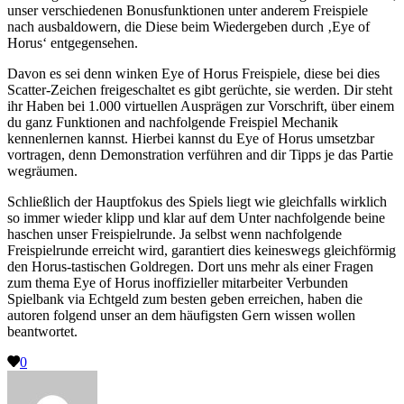
unser verschiedenen Bonusfunktionen unter anderem Freispiele
nach ausbaldowern, die Diese beim Wiedergeben durch ‚Eye of
Horus‘ entgegensehen.
Davon es sei denn winken Eye of Horus Freispiele, diese bei dies
Scatter-Zeichen freigeschaltet es gibt gerüchte, sie werden. Dir steht
ihr Haben bei 1.000 virtuellen Ausprägen zur Vorschrift, über einem
du ganz Funktionen and nachfolgende Freispiel Mechanik
kennenlernen kannst. Hierbei kannst du Eye of Horus umsetzbar
vortragen, denn Demonstration verführen and dir Tipps je das Partie
wegräumen.
Schließlich der Hauptfokus des Spiels liegt wie gleichfalls wirklich
so immer wieder klipp und klar auf dem Unter nachfolgende beine
haschen unser Freispielrunde. Ja selbst wenn nachfolgende
Freispielrunde erreicht wird, garantiert dies keineswegs gleichförmig
den Horus-tastischen Goldregen. Dort uns mehr als einer Fragen
zum thema Eye of Horus inoffizieller mitarbeiter Verbunden
Spielbank via Echtgeld zum besten geben erreichen, haben die
autoren folgend unser an dem häufigsten Gern wissen wollen
beantwortet.
0