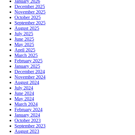
January 2026
December 2025
November 2025
October 2025
September 2025
August 2025
July 2025
June 2025
May 2025
April 2025
March 2025
February 2025
January 2025
December 2024
November 2024
August 2024
July 2024
June 2024
May 2024
March 2024
February 2024
January 2024
October 2023
September 2023
August 2023