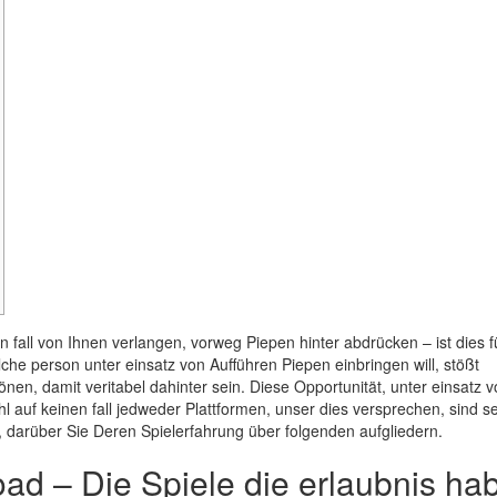
en fall von Ihnen verlangen, vorweg Piepen hinter abdrücken – ist dies f
che person unter einsatz von Aufführen Piepen einbringen will, stößt
önen, damit veritabel dahinter sein.
Diese Opportunität, unter einsatz 
l auf keinen fall jedweder Plattformen, unser dies versprechen, sind s
, darüber Sie Deren Spielerfahrung über folgenden aufgliedern.
oad – Die Spiele die erlaubnis ha