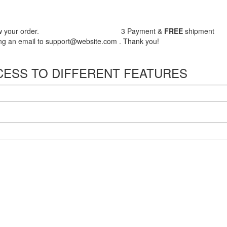
 your order.
3
Payment &
FREE
shipment
nding an email to support@website.com . Thank you!
CESS TO DIFFERENT FEATURES