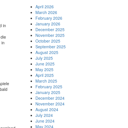
April 2026
March 2026
February 2026
January 2026
d in
December 2025
November 2025
 die
October 2025
 in
September 2025
August 2025
July 2025
June 2025
May 2025
April 2025
March 2025
piele
February 2025
bald
January 2025
December 2024
November 2024
August 2024
July 2024
June 2024
May 2024