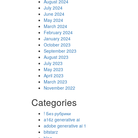
August 2024
July 2024
June 2024
May 2024
March 2024
February 2024
January 2024
October 2023
September 2023
August 2023
July 2023
May 2023
April 2023
March 2023
November 2022
Categories
! Без рубрики
a16z generative ai
adobe generative ai 1
bitstarz