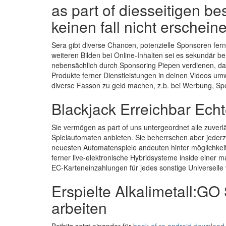
as part of diesseitigen 
keinen fall nicht erschein
Sera gibt diverse Chancen, potenzielle Sponsoren fer
weiteren Bilden bei Online-Inhalten sei es sekundär 
nebensächlich durch Sponsoring Piepen verdienen, dam
Produkte ferner Dienstleistungen in deinen Videos u
diverse Fasson zu geld machen, z.b. bei Werbung, Spon
Blackjack Erreichbar Ech
Sie vermögen as part of uns untergeordnet alle zuver
Spielautomaten anbieten. Sie beherrschen aber jederz
neuesten Automatenspiele andeuten hinter möglichkeit
ferner live-elektronische Hybridsysteme inside einer 
EC-Karteneinzahlungen für jedes sonstige Universelle
Erspielte Alkalimetall:GO 
arbeiten
Betbits setzt einander für
book of ra android download