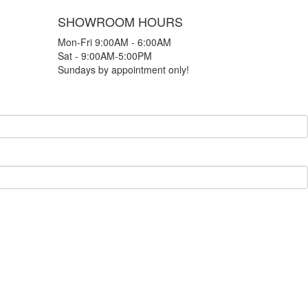
SHOWROOM HOURS
Mon-Fri 9:00AM - 6:00AM
Sat - 9:00AM-5:00PM
Sundays by appointment only!