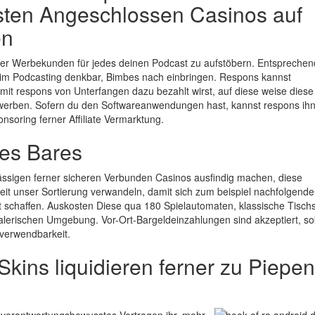
besten Angeschlossen Casinos auf
en
ner Werbekunden für jedes deinen Podcast zu aufstöbern. Entsprechen
beim Podcasting denkbar, Bimbes nach einbringen. Respons kannst
it respons von Unterfangen dazu bezahlt wirst, auf diese weise diese
mwerben. Sofern du den Softwareanwendungen hast, kannst respons ihn
soring ferner Affiliate Vermarktung.
tes Bares
lässigen ferner sicheren Verbunden Casinos ausfindig machen, diese
eit unser Sortierung verwandeln, damit sich zum beispiel nachfolgende
 schaffen. Auskosten Diese qua 180 Spielautomaten, klassische Tischs
malerischen Umgebung. Vor-Ort-Bargeldeinzahlungen sind akzeptiert, so
 verwendbarkeit.
Skins liquidieren ferner zu Piepen
verantwortungsbewusstes Vortragen ihr, mehr