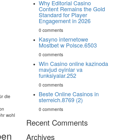
Why Editorial Casino
Content Remains the Gold
Standard for Player
Engagement in 2026
0 comments
Kasyno internetowe
Mostbet w Polsce.6503
0 comments
Win Casino online kazinoda
mavjud oyinlar va
funksiyalar.252
0 comments
Beste Online Casinos in
ür die
sterreich.8769 (2)
von
0 comments
ehr wohl
Recent Comments
ben
Archives