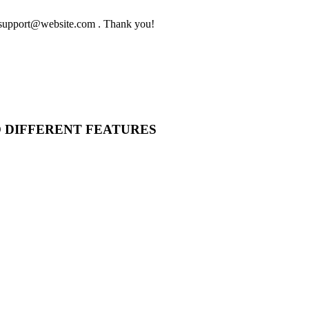
to support@website.com . Thank you!
O DIFFERENT FEATURES