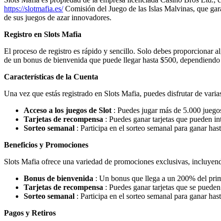
https://slotmafia.es/
Comisión del Juego de las Islas Malvinas, que gar
de sus juegos de azar innovadores.
Registro en Slots Mafia
El proceso de registro es rápido y sencillo. Solo debes proporcionar 
de un bonus de bienvenida que puede llegar hasta $500, dependiendo 
Características de la Cuenta
Una vez que estás registrado en Slots Mafia, puedes disfrutar de varias
Acceso a los juegos de Slot
: Puedes jugar más de 5.000 juegos 
Tarjetas de recompensa
: Puedes ganar tarjetas que pueden in
Sorteo semanal
: Participa en el sorteo semanal para ganar has
Beneficios y Promociones
Slots Mafia ofrece una variedad de promociones exclusivas, incluyen
Bonus de bienvenida
: Un bonus que llega a un 200% del prim
Tarjetas de recompensa
: Puedes ganar tarjetas que se pueden
Sorteo semanal
: Participa en el sorteo semanal para ganar has
Pagos y Retiros