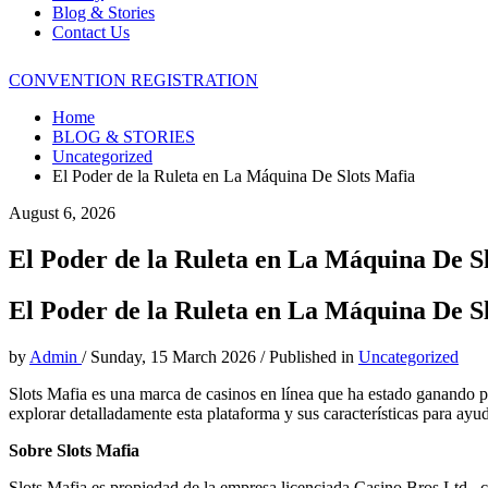
Blog & Stories
Contact Us
CONVENTION REGISTRATION
Home
BLOG & STORIES
Uncategorized
El Poder de la Ruleta en La Máquina De Slots Mafia
August 6, 2026
El Poder de la Ruleta en La Máquina De S
El Poder de la Ruleta en La Máquina De S
by
Admin
/
Sunday, 15 March 2026
/
Published in
Uncategorized
Slots Mafia es una marca de casinos en línea que ha estado ganando p
explorar detalladamente esta plataforma y sus características para ayuda
Sobre Slots Mafia
Slots Mafia es propiedad de la empresa licenciada Casino Bros Ltd.,