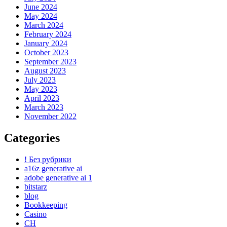
June 2024
May 2024
March 2024
February 2024
January 2024
October 2023
September 2023
August 2023
July 2023
May 2023
April 2023
March 2023
November 2022
Categories
! Без рубрики
a16z generative ai
adobe generative ai 1
bitstarz
blog
Bookkeeping
Casino
CH