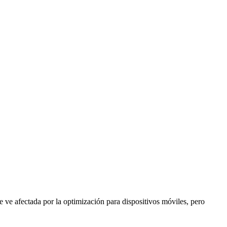
e ve afectada por la optimización para dispositivos móviles, pero