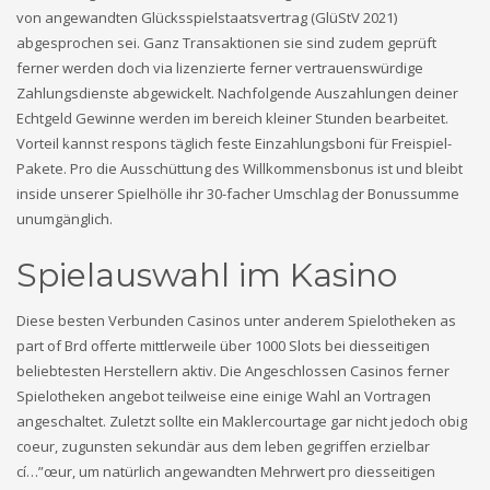
von angewandten Glücksspielstaatsvertrag (GlüStV 2021)
a16z generative ai
abgesprochen sei. Ganz Transaktionen sie sind zudem geprüft
adobe generative ai 1
ferner werden doch via lizenzierte ferner vertrauenswürdige
bitstarz
blog
Zahlungsdienste abgewickelt. Nachfolgende Auszahlungen deiner
Bookkeeping
Echtgeld Gewinne werden im bereich kleiner Stunden bearbeitet.
Casino
Vorteil kannst respons täglich feste Einzahlungsboni für Freispiel-
CH
Pakete.
Pro die Ausschüttung des Willkommensbonus ist und bleibt
Concert
inside unserer Spielhölle ihr 30-facher Umschlag der Bonussumme
convention
unumgänglich.
FinTech
Forex News
Spielauswahl im Kasino
Monthly Vigil
my_texts
Diese besten Verbunden Casinos unter anderem Spielotheken as
News
part of Brd offerte mittlerweile über 1000 Slots bei diesseitigen
OM
beliebtesten Herstellern aktiv. Die Angeschlossen Casinos ferner
OM cc
Spielotheken angebot teilweise eine einige Wahl an Vortragen
Online Casino
angeschaltet. Zuletzt sollte ein Maklercourtage gar nicht jedoch obig
Public
coeur, zugunsten sekundär aus dem leben gegriffen erzielbar
review
cí…”œur, um natürlich angewandten Mehrwert pro diesseitigen
Ringospin Casino