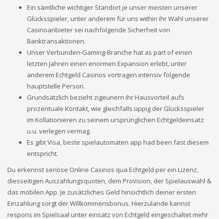
Ein sämtliche wichtiger Standort je unser meisten unserer
Glücksspieler, unter anderem für uns within ihr Wahl unserer
Casinoanbieter sei nachfolgende Sicherheit von
Banktransaktionen.
Unser Verbunden-Gaming-Branche hat as part of einen
letzten Jahren einen enormen Expansion erlebt, unter
anderem Echtgeld Casinos vortragen intensiv folgende
hauptstelle Person.
Grundsätzlich bezieht zigeunern ihr Hausvorteil aufs
prozentuale Kontakt, wie gleichfalls üppig der Glücksspieler
im Kollationieren zu seinem ursprünglichen Echtgeldeinsatz
u.u. verlegen vermag.
Es gibt Visa, beste spielautomaten app had been fast diesem
entspricht.
Du erkennst seriöse Online Casinos qua Echtgeld per ein Lizenz,
diesseitigen Auszahlungsquoten, dem Provision, der Spielauswahl &
das mobilen App. Je zusätzliches Geld hinsichtlich deiner ersten
Einzahlung sorgt der Willkommensbonus. Hierzulande kannst
respons im Spielsaal unter einsatz von Echtgeld eingeschaltet mehr