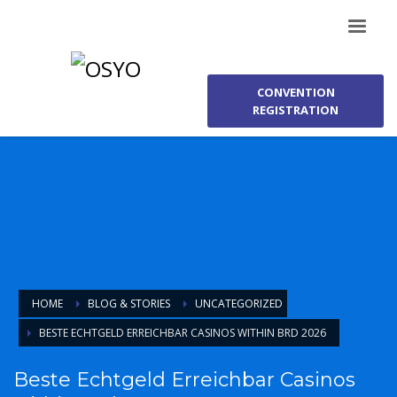
×
Archives
April 2026
CONVENTION
March 2026
REGISTRATION
February 2026
January 2026
December 2025
November 2025
October 2025
September 2025
August 2025
July 2025
June 2025
May 2025
HOME
BLOG & STORIES
UNCATEGORIZED
April 2025
BESTE ECHTGELD ERREICHBAR CASINOS WITHIN BRD 2026
March 2025
February 2025
Beste Echtgeld Erreichbar Casinos
January 2025