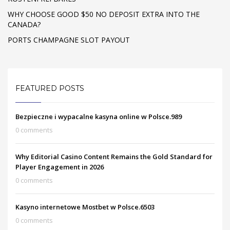
WHY CHOOSE GOOD $50 NO DEPOSIT EXTRA INTO THE
CANADA?
PORTS CHAMPAGNE SLOT PAYOUT
FEATURED POSTS
Bezpieczne i wypacalne kasyna online w Polsce.989
0 comments
Why Editorial Casino Content Remains the Gold Standard for
Player Engagement in 2026
0 comments
Kasyno internetowe Mostbet w Polsce.6503
0 comments