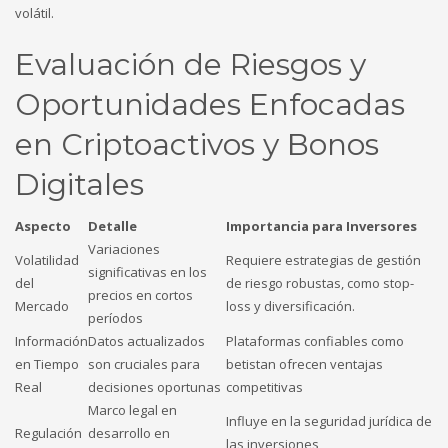
volátil.
Evaluación de Riesgos y
Oportunidades Enfocadas
en Criptoactivos y Bonos
Digitales
Aspecto
Detalle
Importancia para Inversores
Variaciones
Volatilidad
Requiere estrategias de gestión
significativas en los
del
de riesgo robustas, como stop-
precios en cortos
Mercado
loss y diversificación.
períodos
Información
Datos actualizados
Plataformas confiables como
en Tiempo
son cruciales para
betistan ofrecen ventajas
Real
decisiones oportunas
competitivas
Marco legal en
Influye en la seguridad jurídica de
Regulación
desarrollo en
las inversiones