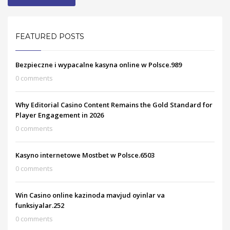
FEATURED POSTS
Bezpieczne i wypacalne kasyna online w Polsce.989
0 comments
Why Editorial Casino Content Remains the Gold Standard for
Player Engagement in 2026
0 comments
Kasyno internetowe Mostbet w Polsce.6503
0 comments
Win Casino online kazinoda mavjud oyinlar va
funksiyalar.252
0 comments