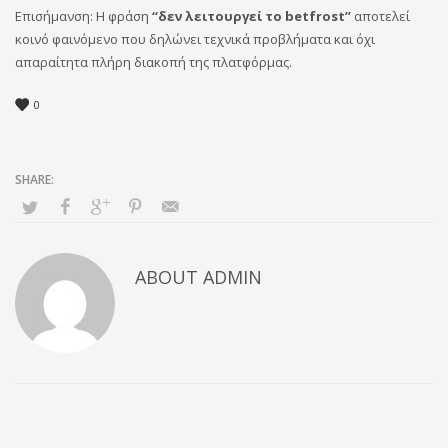
Επισήμανση: Η φράση
“δεν λειτουργεί το betfrost”
αποτελεί
κοινό φαινόμενο που δηλώνει τεχνικά προβλήματα και όχι
απαραίτητα πλήρη διακοπή της πλατφόρμας.
0
ABOUT
ADMIN