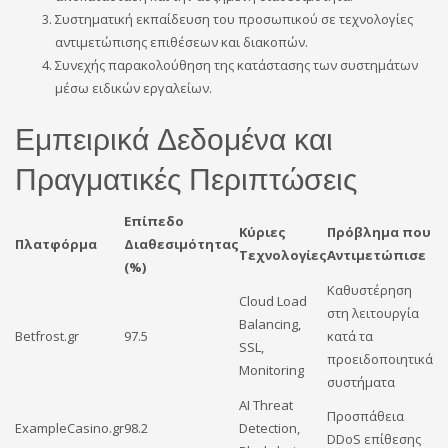
Συστηματική εκπαίδευση του προσωπικού σε τεχνολογίες
αντιμετώπισης επιθέσεων και διακοπών.
Συνεχής παρακολούθηση της κατάστασης των συστημάτων
μέσω ειδικών εργαλείων.
Εμπειρικά Δεδομένα και
Πραγματικές Περιπτώσεις
Επίπεδο
Κύριες
Πρόβλημα που
Πλατφόρμα
Διαθεσιμότητας
Τεχνολογίες
Αντιμετώπισε
(%)
Καθυστέρηση
Cloud Load
στη λειτουργία
Balancing,
Betfrost.gr
97.5
κατά τα
SSL,
προειδοποιητικά
Monitoring
συστήματα
AI Threat
Προσπάθεια
ExampleCasino.gr
98.2
Detection,
DDoS επίθεσης