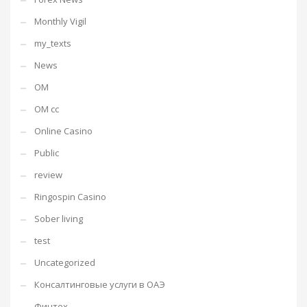
Monthly Vigil
my_texts
News
OM
OM cc
Online Casino
Public
review
Ringospin Casino
Sober living
test
Uncategorized
Консалтинговые услуги в ОАЭ
Финтех