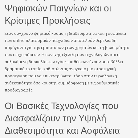
Ψηφιακών Παιγνίων και οι
a16z generative ai
adobe generative ai 1
Κρίσιμες Προκλήσεις
bitstarz
blog
Bookkeeping
Στον σύγχρονο ψηφιακό κόσμο, η διαθεσιμότητα και η ασφάλεια
Casino
των online πλατφορμών παιχνιδιών αποτελούν θεμελιώδη
CH
παράγοντα για την εμπιστοσύνη των χρηστών και τη βιωσιμότητα
Concert
των επιχειρήσεων. Η συνεχής εξέλιξη των τεχνολογιών και η
convention
αυξανόμενη δυσκολία των cyber-επιθέσεων έχουν μεταβάλλει
FinTech
δραματικά το τοπίο, καθιστώντας αναγκαία μια στρατηγική
Forex News
προσέγγιση που να επικεντρώνεται τόσο στην τεχνολογική
Monthly Vigil
ανθεκτικότητα όσο και στην συμμόρφωση με τις ρυθμιστικές
my_texts
προδιαγραφές.
News
OM
Οι Βασικές Τεχνολογίες που
OM cc
Online Casino
Διασφαλίζουν την Υψηλή
Public
Διαθεσιμότητα και Ασφάλεια
review
Ringospin Casino