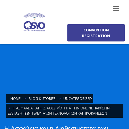
×
Archives
April 2026
CONVENTION
March 2026
REGISTRATION
February 2026
January 2026
December 2025
November 2025
October 2025
September 2025
August 2025
July 2025
June 2025
May 2025
HOME
BLOG & STORIES
UNCATEGORIZED
April 2025
Η ΑΣΦΆΛΕΙΑ ΚΑΙ Η ΔΙΑΘΕΣΙΜΌΤΗΤΑ ΤΩΝ ONLINE ΠΑΙΧΊΣΩΝ:
March 2025
ΕΞΈΤΑΣΗ ΤΩΝ ΤΕΛΕΥΤΑΊΩΝ ΤΕΧΝΟΛΟΓΙΏΝ ΚΑΙ ΠΡΟΚΛΉΣΕΩΝ
February 2025
January 2025
Η Ασφάλεια και η Διαθεσιμότητα των