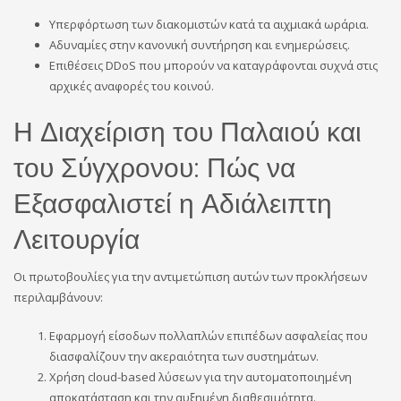
Υπερφόρτωση των διακομιστών κατά τα αιχμιακά ωράρια.
Αδυναμίες στην κανονική συντήρηση και ενημερώσεις.
Επιθέσεις DDoS που μπορούν να καταγράφονται συχνά στις
αρχικές αναφορές του κοινού.
Η Διαχείριση του Παλαιού και
του Σύγχρονου: Πώς να
Εξασφαλιστεί η Αδιάλειπτη
Λειτουργία
Οι πρωτοβουλίες για την αντιμετώπιση αυτών των προκλήσεων
περιλαμβάνουν:
Εφαρμογή είσοδων πολλαπλών επιπέδων ασφαλείας που
διασφαλίζουν την ακεραιότητα των συστημάτων.
Χρήση cloud-based λύσεων για την αυτοματοποιημένη
αποκατάσταση και την αυξημένη διαθεσιμότητα.