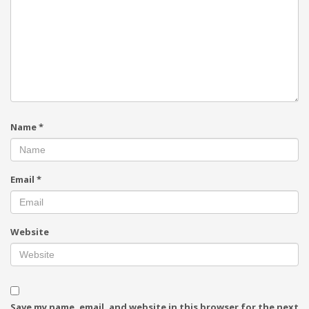
Name
*
Email
*
Website
Save my name, email, and website in this browser for the next