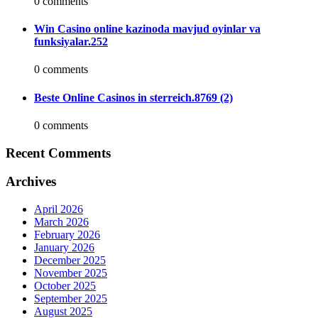
0 comments
Win Casino online kazinoda mavjud oyinlar va
funksiyalar.252
0 comments
Beste Online Casinos in sterreich.8769 (2)
0 comments
Recent Comments
Archives
April 2026
March 2026
February 2026
January 2026
December 2025
November 2025
October 2025
September 2025
August 2025