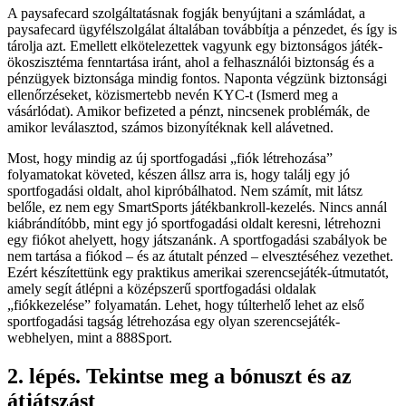
A paysafecard szolgáltatásnak fogják benyújtani a számládat, a
paysafecard ügyfélszolgálat általában továbbítja a pénzedet, és így is
tárolja azt. Emellett elkötelezettek vagyunk egy biztonságos játék-
ökoszisztéma fenntartása iránt, ahol a felhasználói biztonság és a
pénzügyek biztonsága mindig fontos. Naponta végzünk biztonsági
ellenőrzéseket, közismertebb nevén KYC-t (Ismerd meg a
vásárlódat). Amikor befizeted a pénzt, nincsenek problémák, de
amikor leválasztod, számos bizonyítéknak kell alávetned.
Most, hogy mindig az új sportfogadási „fiók létrehozása”
folyamatokat követed, készen állsz arra is, hogy találj egy jó
sportfogadási oldalt, ahol kipróbálhatod. Nem számít, mit látsz
belőle, ez nem egy SmartSports játékbankroll-kezelés. Nincs annál
kiábrándítóbb, mint egy jó sportfogadási oldalt keresni, létrehozni
egy fiókot ahelyett, hogy játszanánk. A sportfogadási szabályok be
nem tartása a fiókod – és az átutalt pénzed – elvesztéséhez vezethet.
Ezért készítettünk egy praktikus amerikai szerencsejáték-útmutatót,
amely segít átlépni a középszerű sportfogadási oldalak
„fiókkezelése” folyamatán. Lehet, hogy túlterhelő lehet az első
sportfogadási tagság létrehozása egy olyan szerencsejáték-
webhelyen, mint a 888Sport.
2. lépés. Tekintse meg a bónuszt és az
átjátszást