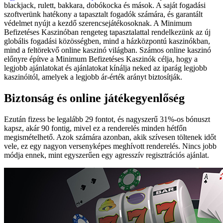
blackjack, rulett, bakkara, dobókocka és mások. A saját fogadási
szoftverünk hatékony a tapasztalt fogadók számára, és garantált
védelmet nyújt a kezdő szerencsejátékosoknak. A Minimum
Befizetéses Kaszinóban rengeteg tapasztalattal rendelkezünk az új
globális fogadási közösségben, mind a házközpontú kaszinókban,
mind a feltörekvő online kaszinó világban. Számos online kaszinó
előnyre építve a Minimum Befizetéses Kaszinók célja, hogy a
legjobb ajánlatokat és ajánlatokat kínálja neked az iparág legjobb
kaszinóitól, amelyek a legjobb ár-érték arányt biztosítják.
Biztonság és online játékegyenlőség
Ezután fizess be legalább 29 fontot, és nagyszerű 31%-os bónuszt
kapsz, akár 90 fontig, mivel ez a renderelés minden hétfőn
megismételhető. Azok számára azonban, akik szívesen töltenek időt
vele, ez egy nagyon versenyképes meghívott renderelés. Nincs jobb
módja ennek, mint egyszerűen egy agresszív regisztrációs ajánlat.