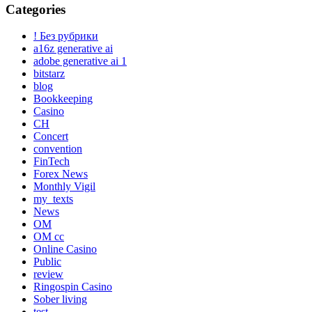
Categories
! Без рубрики
a16z generative ai
adobe generative ai 1
bitstarz
blog
Bookkeeping
Casino
CH
Concert
convention
FinTech
Forex News
Monthly Vigil
my_texts
News
OM
OM cc
Online Casino
Public
review
Ringospin Casino
Sober living
test