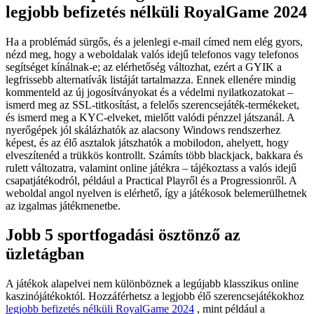
legjobb befizetés nélküli RoyalGame 2024
Ha a problémád sürgős, és a jelenlegi e-mail címed nem elég gyors,
nézd meg, hogy a weboldalak valós idejű telefonos vagy telefonos
segítséget kínálnak-e; az elérhetőség változhat, ezért a GYIK a
legfrissebb alternatívák listáját tartalmazza. Ennek ellenére mindig
kommenteld az új jogosítványokat és a védelmi nyilatkozatokat –
ismerd meg az SSL-titkosítást, a felelős szerencsejáték-termékeket,
és ismerd meg a KYC-elveket, mielőtt valódi pénzzel játszanál. A
nyerőgépek jól skálázhatók az alacsony Windows rendszerhez
képest, és az élő asztalok játszhatók a mobilodon, ahelyett, hogy
elveszítenéd a trükkös kontrollt. Számíts több blackjack, bakkara és
rulett változatra, valamint online játékra – tájékoztass a valós idejű
csapatjátékodról, például a Practical Playről és a Progressionről. A
weboldal angol nyelven is elérhető, így a játékosok belemerülhetnek
az izgalmas játékmenetbe.
Jobb 5 sportfogadási ösztönző az
üzletágban
A játékok alapelvei nem különböznek a legújabb klasszikus online
kaszinójátékoktól. Hozzáférhetsz a legjobb élő szerencsejátékokhoz
legjobb befizetés nélküli RoyalGame 2024
, mint például a