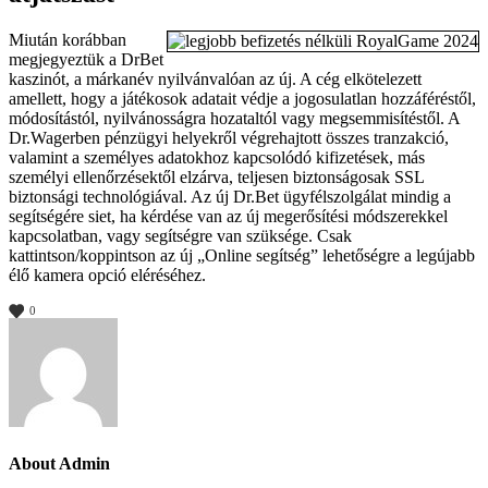
Miután korábban
megjegyeztük a DrBet
kaszinót, a márkanév nyilvánvalóan az új. A cég elkötelezett
amellett, hogy a játékosok adatait védje a jogosulatlan hozzáféréstől,
módosítástól, nyilvánosságra hozataltól vagy megsemmisítéstől. A
Dr.Wagerben pénzügyi helyekről végrehajtott összes tranzakció,
valamint a személyes adatokhoz kapcsolódó kifizetések, más
személyi ellenőrzésektől elzárva, teljesen biztonságosak SSL
biztonsági technológiával. Az új Dr.Bet ügyfélszolgálat mindig a
segítségére siet, ha kérdése van az új megerősítési módszerekkel
kapcsolatban, vagy segítségre van szüksége. Csak
kattintson/koppintson az új „Online segítség” lehetőségre a legújabb
élő kamera opció eléréséhez.
0
About
Admin