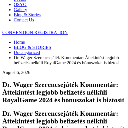
OSYO
Gallery
Blog & Stories
Contact Us
CONVENTION REGISTRATION
Home
BLOG & STORIES
Uncategorized
Dr. Wager Szerencsejáték Kommentár: Áttekintést legjobb
befizetés nélküli RoyalGame 2024 és bónuszokat is biztosít
August 6, 2026
Dr. Wager Szerencsejáték Kommentár:
Áttekintést legjobb befizetés nélküli
RoyalGame 2024 és bónuszokat is biztosít
Dr. Wager Szerencsejáték Kommentár:
Áttekintést legjobb befizetés nélküli