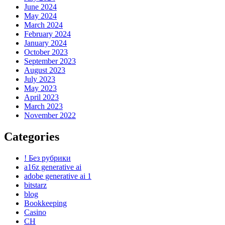
June 2024
May 2024
March 2024
February 2024
January 2024
October 2023
September 2023
August 2023
July 2023
May 2023
April 2023
March 2023
November 2022
Categories
! Без рубрики
a16z generative ai
adobe generative ai 1
bitstarz
blog
Bookkeeping
Casino
CH