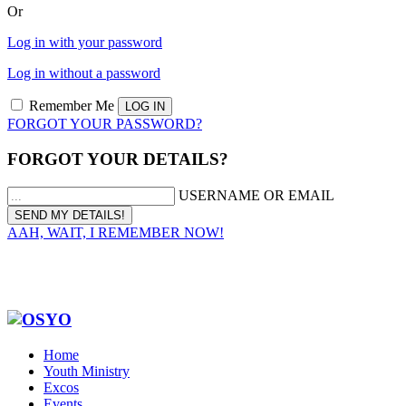
Or
Log in with your password
Log in without a password
Remember Me
FORGOT YOUR PASSWORD?
FORGOT YOUR DETAILS?
USERNAME OR EMAIL
AAH, WAIT, I REMEMBER NOW!
Home
Youth Ministry
Excos
Events