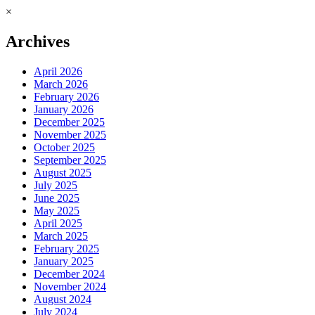
×
Archives
April 2026
March 2026
February 2026
January 2026
December 2025
November 2025
October 2025
September 2025
August 2025
July 2025
June 2025
May 2025
April 2025
March 2025
February 2025
January 2025
December 2024
November 2024
August 2024
July 2024