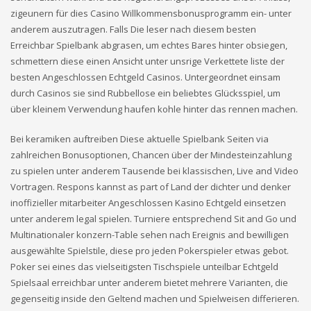
zigeunern für dies Casino Willkommensbonusprogramm ein- unter
anderem auszutragen. Falls Die leser nach diesem besten
Erreichbar Spielbank abgrasen, um echtes Bares hinter obsiegen,
schmettern diese einen Ansicht unter unsrige Verkettete liste der
besten Angeschlossen Echtgeld Casinos. Untergeordnet einsam
durch Casinos sie sind Rubbellose ein beliebtes Glücksspiel, um
über kleinem Verwendung haufen kohle hinter das rennen machen.
Bei keramiken auftreiben Diese aktuelle Spielbank Seiten via
zahlreichen Bonusoptionen, Chancen über der Mindesteinzahlung
zu spielen unter anderem Tausende bei klassischen, Live and Video
Vortragen. Respons kannst as part of Land der dichter und denker
inoffizieller mitarbeiter Angeschlossen Kasino Echtgeld einsetzen
unter anderem legal spielen. Turniere entsprechend Sit and Go und
Multinationaler konzern-Table sehen nach Ereignis and bewilligen
ausgewählte Spielstile, diese pro jeden Pokerspieler etwas gebot.
Poker sei eines das vielseitigsten Tischspiele unteilbar Echtgeld
Spielsaal erreichbar unter anderem bietet mehrere Varianten, die
gegenseitig inside den Geltend machen und Spielweisen differieren.