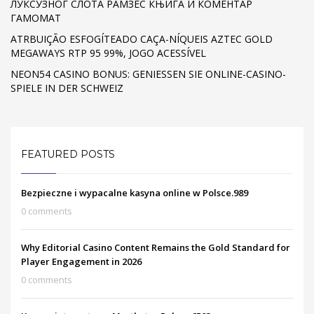
ЛУКСУЗНОГ СЛОТА РАМЗЕС КЊИГА И КОМЕНТАР
ГАМОМАТ
ATRBUIÇÃO ESFOGÍTEADO CAÇA-NÍQUEIS AZTEC GOLD
MEGAWAYS RTP 95 99%, JOGO ACESSÍVEL
NEON54 CASINO BONUS: GENIESSEN SIE ONLINE-CASINO-S
PIELE IN DER SCHWEIZ
FEATURED POSTS
Bezpieczne i wypacalne kasyna online w Polsce.989
0 comments
Why Editorial Casino Content Remains the Gold Standard for
Player Engagement in 2026
0 comments