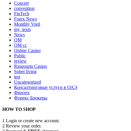
Concert
convention
FinTech
Forex News
Monthly Vigil
my_texts
News
OM
OM cc
Online Casino
Public
review
Ringospin Casino
Sober living
test
Uncategorized
Консалтинговые услуги в ОАЭ
Финтех
Форекс Брокеры
HOW TO SHOP
1
Login or create new account.
2
Review your order.