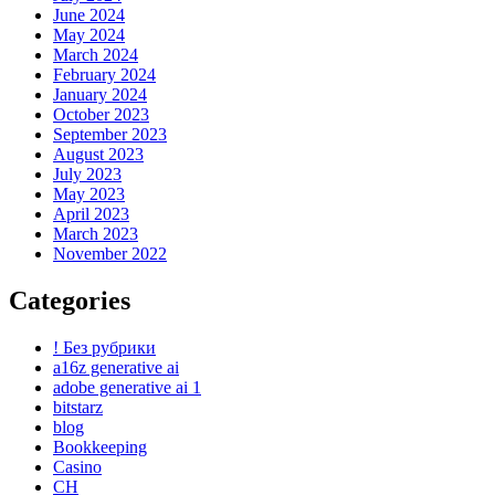
June 2024
May 2024
March 2024
February 2024
January 2024
October 2023
September 2023
August 2023
July 2023
May 2023
April 2023
March 2023
November 2022
Categories
! Без рубрики
a16z generative ai
adobe generative ai 1
bitstarz
blog
Bookkeeping
Casino
CH