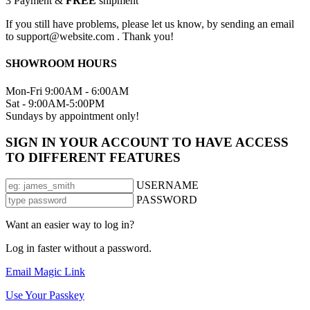
3
Payment &
FREE
shipment
If you still have problems, please let us know, by sending an email
to support@website.com . Thank you!
SHOWROOM HOURS
Mon-Fri 9:00AM - 6:00AM
Sat - 9:00AM-5:00PM
Sundays by appointment only!
SIGN IN YOUR ACCOUNT TO HAVE ACCESS
TO DIFFERENT FEATURES
USERNAME
PASSWORD
Want an easier way to log in?
Log in faster without a password.
Email Magic Link
Use Your Passkey