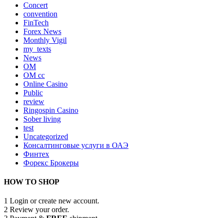
Concert
convention
FinTech
Forex News
Monthly Vigil
my_texts
News
OM
OM cc
Online Casino
Public
review
Ringospin Casino
Sober living
test
Uncategorized
Консалтинговые услуги в ОАЭ
Финтех
Форекс Брокеры
HOW TO SHOP
1
Login or create new account.
2
Review your order.