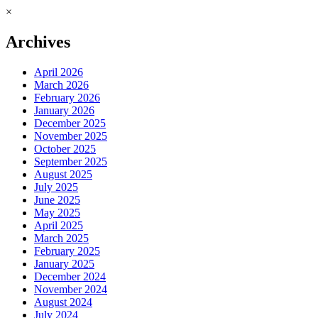
×
Archives
April 2026
March 2026
February 2026
January 2026
December 2025
November 2025
October 2025
September 2025
August 2025
July 2025
June 2025
May 2025
April 2025
March 2025
February 2025
January 2025
December 2024
November 2024
August 2024
July 2024