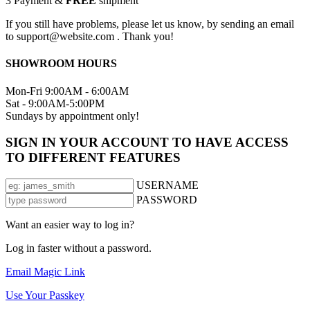
3
Payment &
FREE
shipment
If you still have problems, please let us know, by sending an email
to support@website.com . Thank you!
SHOWROOM HOURS
Mon-Fri 9:00AM - 6:00AM
Sat - 9:00AM-5:00PM
Sundays by appointment only!
SIGN IN YOUR ACCOUNT TO HAVE ACCESS
TO DIFFERENT FEATURES
USERNAME
PASSWORD
Want an easier way to log in?
Log in faster without a password.
Email Magic Link
Use Your Passkey