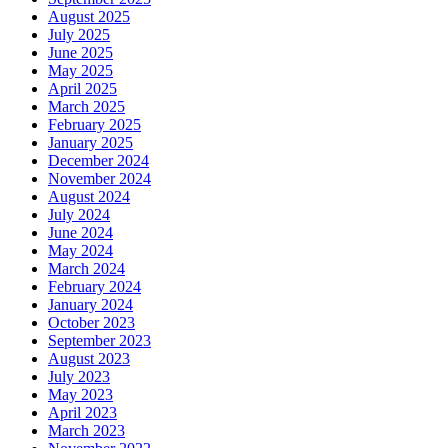
August 2025
July 2025
June 2025
May 2025
April 2025
March 2025
February 2025
January 2025
December 2024
November 2024
August 2024
July 2024
June 2024
May 2024
March 2024
February 2024
January 2024
October 2023
September 2023
August 2023
July 2023
May 2023
April 2023
March 2023