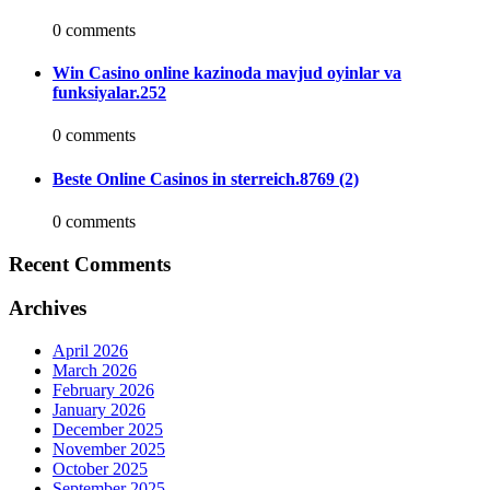
0 comments
Win Casino online kazinoda mavjud oyinlar va
funksiyalar.252
0 comments
Beste Online Casinos in sterreich.8769 (2)
0 comments
Recent Comments
Archives
April 2026
March 2026
February 2026
January 2026
December 2025
November 2025
October 2025
September 2025