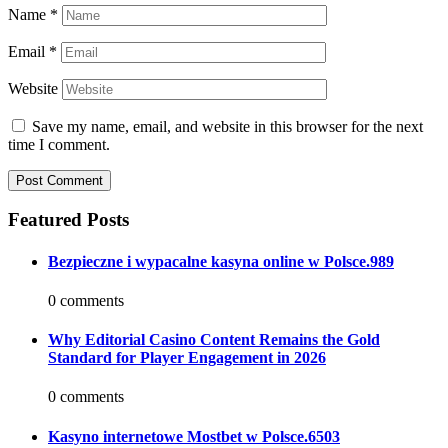
Name
*
Email
*
Website
Save my name, email, and website in this browser for the next
time I comment.
Featured Posts
Bezpieczne i wypacalne kasyna online w Polsce.989
0 comments
Why Editorial Casino Content Remains the Gold
Standard for Player Engagement in 2026
0 comments
Kasyno internetowe Mostbet w Polsce.6503