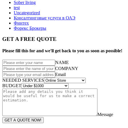
Sober living
test
Uncategorized
Консалтинговые услуги в ОАЭ
Финтех
Форекс Брокеры
GET A FREE QUOTE
Please fill this for and we'll get back to you as soon as possible!
NAME
COMPANY
Email
NEEDED SERVICES
BUDGET
Message
GET A QUOTE NOW!