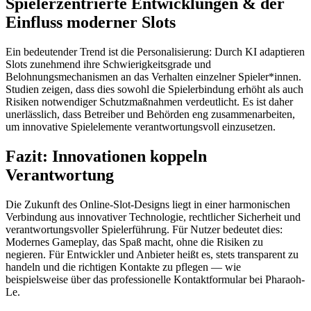
Spielerzentrierte Entwicklungen & der
Einfluss moderner Slots
Ein bedeutender Trend ist die Personalisierung: Durch KI adaptieren
Slots zunehmend ihre Schwierigkeitsgrade und
Belohnungsmechanismen an das Verhalten einzelner Spieler*innen.
Studien zeigen, dass dies sowohl die Spielerbindung erhöht als auch
Risiken notwendiger Schutzmaßnahmen verdeutlicht. Es ist daher
unerlässlich, dass Betreiber und Behörden eng zusammenarbeiten,
um innovative Spielelemente verantwortungsvoll einzusetzen.
Fazit: Innovationen koppeln
Verantwortung
Die Zukunft des Online-Slot-Designs liegt in einer harmonischen
Verbindung aus innovativer Technologie, rechtlicher Sicherheit und
verantwortungsvoller Spielerführung. Für Nutzer bedeutet dies:
Modernes Gameplay, das Spaß macht, ohne die Risiken zu
negieren. Für Entwickler und Anbieter heißt es, stets transparent zu
handeln und die richtigen Kontakte zu pflegen — wie
beispielsweise über das professionelle Kontaktformular bei Pharaoh-
Le.