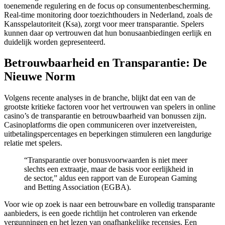
toenemende regulering en de focus op consumentenbescherming.
Real-time monitoring door toezichthouders in Nederland, zoals de
Kansspelautoriteit (Ksa), zorgt voor meer transparantie. Spelers
kunnen daar op vertrouwen dat hun bonusaanbiedingen eerlijk en
duidelijk worden gepresenteerd.
Betrouwbaarheid en Transparantie: De
Nieuwe Norm
Volgens recente analyses in de branche, blijkt dat een van de
grootste kritieke factoren voor het vertrouwen van spelers in online
casino’s de transparantie en betrouwbaarheid van bonussen zijn.
Casinoplatforms die open communiceren over inzetvereisten,
uitbetalingspercentages en beperkingen stimuleren een langdurige
relatie met spelers.
“Transparantie over bonusvoorwaarden is niet meer
slechts een extraatje, maar de basis voor eerlijkheid in
de sector,” aldus een rapport van de European Gaming
and Betting Association (EGBA).
Voor wie op zoek is naar een betrouwbare en volledig transparante
aanbieders, is een goede richtlijn het controleren van erkende
vergunningen en het lezen van onafhankelijke recensies. Een