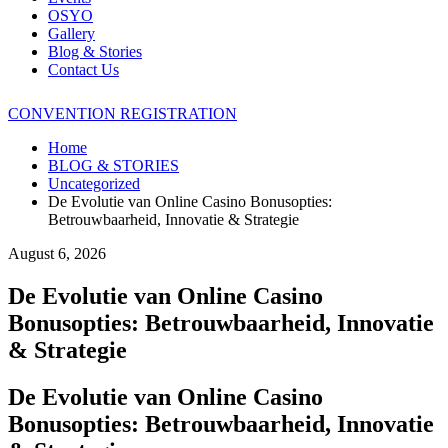
OSYO
Gallery
Blog & Stories
Contact Us
CONVENTION REGISTRATION
Home
BLOG & STORIES
Uncategorized
De Evolutie van Online Casino Bonusopties:
Betrouwbaarheid, Innovatie & Strategie
August 6, 2026
De Evolutie van Online Casino
Bonusopties: Betrouwbaarheid, Innovatie
& Strategie
De Evolutie van Online Casino
Bonusopties: Betrouwbaarheid, Innovatie