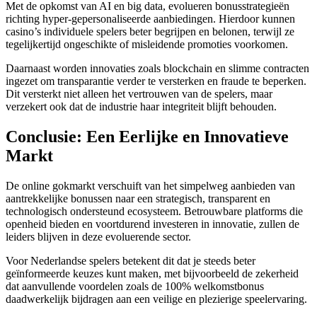
Met de opkomst van AI en big data, evolueren bonusstrategieën
richting hyper-gepersonaliseerde aanbiedingen. Hierdoor kunnen
casino’s individuele spelers beter begrijpen en belonen, terwijl ze
tegelijkertijd ongeschikte of misleidende promoties voorkomen.
Daarnaast worden innovaties zoals blockchain en slimme contracten
ingezet om transparantie verder te versterken en fraude te beperken.
Dit versterkt niet alleen het vertrouwen van de spelers, maar
verzekert ook dat de industrie haar integriteit blijft behouden.
Conclusie: Een Eerlijke en Innovatieve
Markt
De online gokmarkt verschuift van het simpelweg aanbieden van
aantrekkelijke bonussen naar een strategisch, transparent en
technologisch ondersteund ecosysteem. Betrouwbare platforms die
openheid bieden en voortdurend investeren in innovatie, zullen de
leiders blijven in deze evoluerende sector.
Voor Nederlandse spelers betekent dit dat je steeds beter
geïnformeerde keuzes kunt maken, met bijvoorbeeld de zekerheid
dat aanvullende voordelen zoals de 100% welkomstbonus
daadwerkelijk bijdragen aan een veilige en plezierige speelervaring.