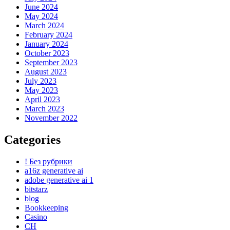
June 2024
May 2024
March 2024
February 2024
January 2024
October 2023
September 2023
August 2023
July 2023
May 2023
April 2023
March 2023
November 2022
Categories
! Без рубрики
a16z generative ai
adobe generative ai 1
bitstarz
blog
Bookkeeping
Casino
CH