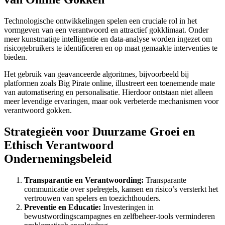
Technologische ontwikkelingen spelen een cruciale rol in het
vormgeven van een verantwoord en attractief gokklimaat. Onder
meer kunstmatige intelligentie en data-analyse worden ingezet om
risicogebruikers te identificeren en op maat gemaakte interventies te
bieden.
Het gebruik van geavanceerde algoritmes, bijvoorbeeld bij
platformen zoals Big Pirate online, illustreert een toenemende mate
van automatisering en personalisatie. Hierdoor ontstaan niet alleen
meer levendige ervaringen, maar ook verbeterde mechanismen voor
verantwoord gokken.
Strategieën voor Duurzame Groei en
Ethisch Verantwoord
Ondernemingsbeleid
Transparantie en Verantwoording:
Transparante
communicatie over spelregels, kansen en risico’s versterkt het
vertrouwen van spelers en toezichthouders.
Preventie en Educatie:
Investeringen in
bewustwordingscampagnes en zelfbeheer-tools verminderen