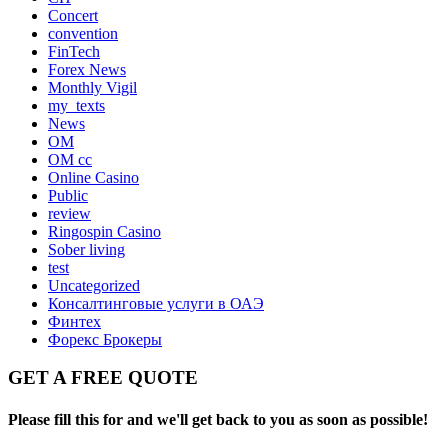
Concert
convention
FinTech
Forex News
Monthly Vigil
my_texts
News
OM
OM cc
Online Casino
Public
review
Ringospin Casino
Sober living
test
Uncategorized
Консалтинговые услуги в ОАЭ
Финтех
Форекс Брокеры
GET A FREE QUOTE
Please fill this for and we'll get back to you as soon as possible!