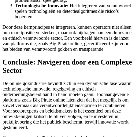
problematisch speelgedrag.
Technologische Innovatie:
Het integreren van verantwoord
spelen-technologieën en detectiealgoritmes die risico’s
beperken.
Door deze kernprincipes te integreren, kunnen operators niet alleen
hun marktpositie versterken, maar ook bijdragen aan een duurzame
en ethisch verantwoorde sector. Een voorbeeld hiervan is de inzet
van platforms die, zoals Big Pirate online, gecertificeerd zijn voor
het bieden van verantwoord gokken en transparantie.
Conclusie: Navigeren door een Complexe
Sector
De online gokindustrie bevindt zich in een dynamische fase waarin
technologische innovatie, regelgeving en ethisch
ondernemingsbeleid hand in hand moeten gaan. Toonaangevende
platforms zoals Big Pirate online laten zien dat het mogelijk is om
zowel vermaak als verantwoordelijkheidsnormen te combineren.
Voor sectorexperts en beleidsmakers is het essentieel om deze
ontwikkelingen kritisch te blijven volgen, en te investeren in
praktijkvoering die het publiek beschermt, terwijl innovatie wordt
gestimuleerd.