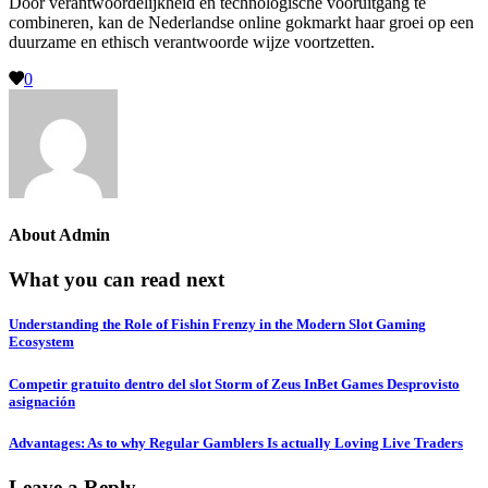
Door verantwoordelijkheid en technologische vooruitgang te
combineren, kan de Nederlandse online gokmarkt haar groei op een
duurzame en ethisch verantwoorde wijze voortzetten.
0
About
Admin
What you can read next
Understanding the Role of Fishin Frenzy in the Modern Slot Gaming
Ecosystem
Competir gratuito dentro del slot Storm of Zeus InBet Games Desprovisto
asignación
Advantages: As to why Regular Gamblers Is actually Loving Live Traders
Leave a Reply