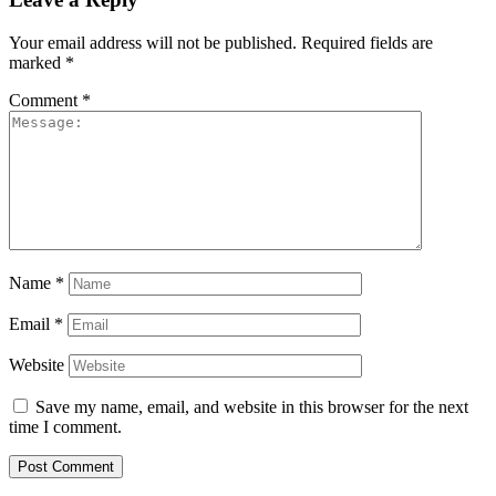
Your email address will not be published.
Required fields are
marked
*
Comment
*
Name
*
Email
*
Website
Save my name, email, and website in this browser for the next
time I comment.