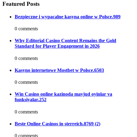
Featured Posts
Bezpieczne i wypacalne kasyna online w Polsce.989
0 comments
Why Editorial Casino Content Remains the Gold
Standard for Player Engagement in 2026
0 comments
Kasyno internetowe Mostbet w Polsce.6503
0 comments
Win Casino online kazinoda mavjud oyinlar va
funksiyalar.252
0 comments
Beste Online Casinos in sterreich.8769 (2)
0 comments