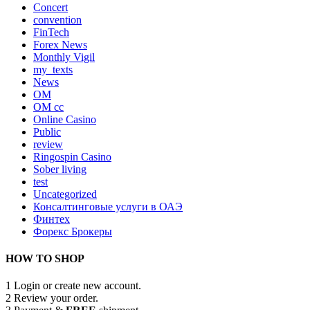
Concert
convention
FinTech
Forex News
Monthly Vigil
my_texts
News
OM
OM cc
Online Casino
Public
review
Ringospin Casino
Sober living
test
Uncategorized
Консалтинговые услуги в ОАЭ
Финтех
Форекс Брокеры
HOW TO SHOP
1
Login or create new account.
2
Review your order.