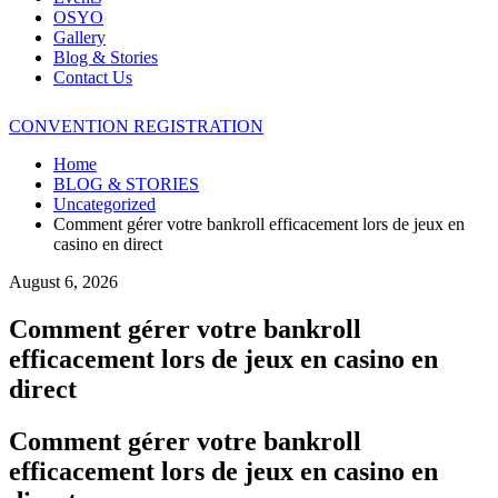
OSYO
Gallery
Blog & Stories
Contact Us
CONVENTION REGISTRATION
Home
BLOG & STORIES
Uncategorized
Comment gérer votre bankroll efficacement lors de jeux en
casino en direct
August 6, 2026
Comment gérer votre bankroll
efficacement lors de jeux en casino en
direct
Comment gérer votre bankroll
efficacement lors de jeux en casino en