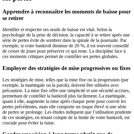
Apprendre à reconnaître les moments de baisse pour
se retirer
Identifier et respecter ses seuils de baisse est vital. Selon la
psychologie de la prise de décision, la capacité à se retirer après une
série de pertes évite de sombrer dans la spirale de la poursuite. Par
exemple, si votre bankroll diminue de 20 %, il est souvent conseillé
de cesser de jouer pour préserver ce qui reste. La discipline face à
ces moments critiques permet de contrôler ses pertes globales.
Employer des stratégies de mise progressives ou fixes
Les stratégies de mise, telles que la mise fixe ou la progression (par
exemple, la martingale ou la paroli), doivent être utilisées avec
précaution. La mise fixe offre une simplicité et une sécurité accrues,
permettant de contrôler la bankroll plus facilement. La martingale,
quant à elle, augmente la mise après chaque perte pour couvrir les
pertes précédentes, mais elle comporte un risque élevé si une série
de pertes se prolonge. Les études indiquent que l’utilisation prudente
de ces stratégies, en tenant compte de la limite de votre bankroll, est
cruciale pour éviter la ruine.