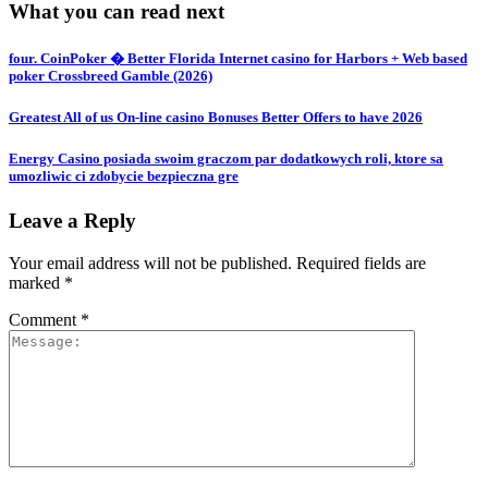
What you can read next
four. CoinPoker � Better Florida Internet casino for Harbors + Web based
poker Crossbreed Gamble (2026)
Greatest All of us On-line casino Bonuses Better Offers to have 2026
Energy Casino posiada swoim graczom par dodatkowych roli, ktore sa
umozliwic ci zdobycie bezpieczna gre
Leave a Reply
Your email address will not be published.
Required fields are
marked
*
Comment
*