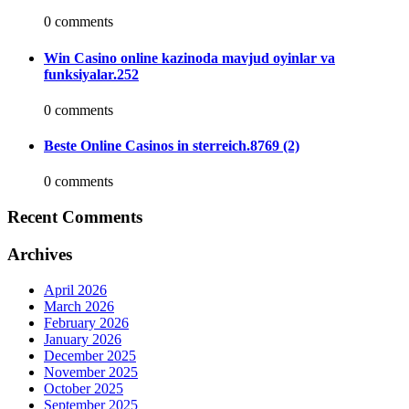
0 comments
Win Casino online kazinoda mavjud oyinlar va
funksiyalar.252
0 comments
Beste Online Casinos in sterreich.8769 (2)
0 comments
Recent Comments
Archives
April 2026
March 2026
February 2026
January 2026
December 2025
November 2025
October 2025
September 2025