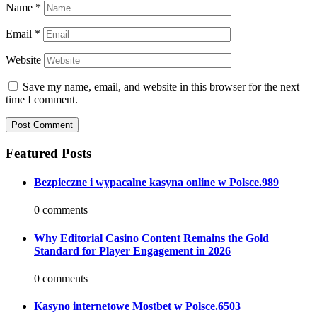
Name
*
Email
*
Website
Save my name, email, and website in this browser for the next
time I comment.
Featured Posts
Bezpieczne i wypacalne kasyna online w Polsce.989
0 comments
Why Editorial Casino Content Remains the Gold
Standard for Player Engagement in 2026
0 comments
Kasyno internetowe Mostbet w Polsce.6503