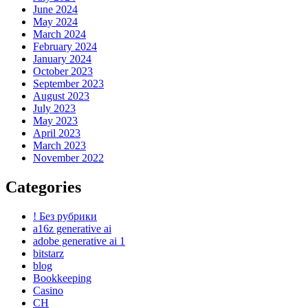
June 2024
May 2024
March 2024
February 2024
January 2024
October 2023
September 2023
August 2023
July 2023
May 2023
April 2023
March 2023
November 2022
Categories
! Без рубрики
a16z generative ai
adobe generative ai 1
bitstarz
blog
Bookkeeping
Casino
CH