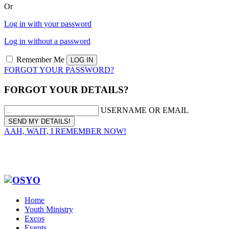
Or
Log in with your password
Log in without a password
Remember Me
FORGOT YOUR PASSWORD?
FORGOT YOUR DETAILS?
USERNAME OR EMAIL
AAH, WAIT, I REMEMBER NOW!
Home
Youth Ministry
Excos
Events