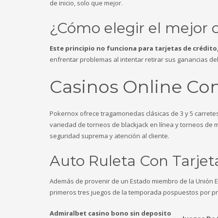
de inicio, solo que mejor.
¿Cómo elegir el mejor c
Este principio no funciona para tarjetas de crédi
enfrentar problemas al intentar retirar sus ganancias del
Casinos Online Con
Pokernox ofrece tragamonedas clásicas de 3 y 5 carretes
variedad de torneos de blackjack en línea y torneos de 
seguridad suprema y atención al cliente.
Auto Ruleta Con Tarjet
Además de provenir de un Estado miembro de la Unión Eu
primeros tres juegos de la temporada pospuestos por p
Admiralbet casino bono sin deposito