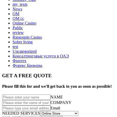
my_texts
News
OM
OM cc
Online Casino
Public
review
Ringospin Casino
Sober living
test
Uncategorized
Консалтинговые услуги в ОАЭ
Финтех
Форекс Брокеры
GET A FREE QUOTE
Please fill this for and we'll get back to you as soon as possible!
NAME
COMPANY
Email
NEEDED SERVICES