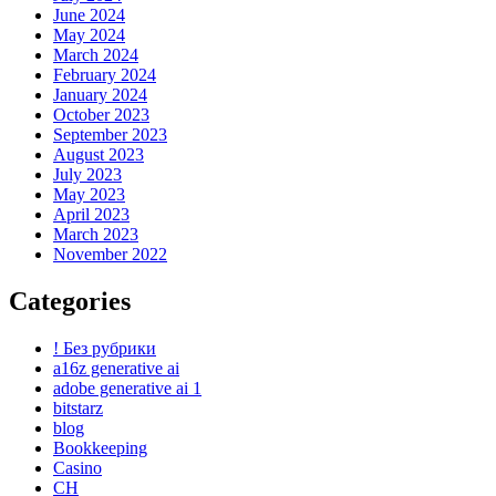
June 2024
May 2024
March 2024
February 2024
January 2024
October 2023
September 2023
August 2023
July 2023
May 2023
April 2023
March 2023
November 2022
Categories
! Без рубрики
a16z generative ai
adobe generative ai 1
bitstarz
blog
Bookkeeping
Casino
CH