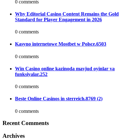
0 comments
Why Editorial Casino Content Remains the Gold
Standard for Player Engagement in 2026
0 comments
Kasyno internetowe Mostbet w Polsce.6503
0 comments
Win Casino online kazinoda mavjud oyinlar va
funksiyalar.252
0 comments
Beste Online Casinos in sterreich.8769 (2)
0 comments
Recent Comments
Archives