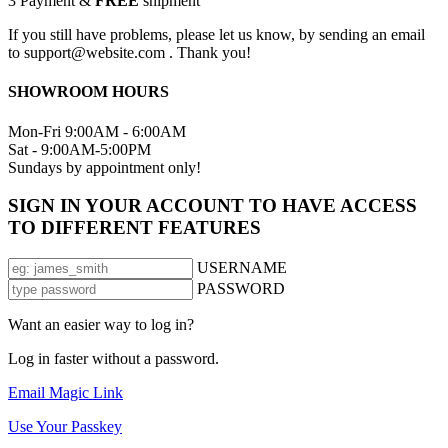
3
Payment &
FREE
shipment
If you still have problems, please let us know, by sending an email
to support@website.com . Thank you!
SHOWROOM HOURS
Mon-Fri 9:00AM - 6:00AM
Sat - 9:00AM-5:00PM
Sundays by appointment only!
SIGN IN YOUR ACCOUNT TO HAVE ACCESS
TO DIFFERENT FEATURES
USERNAME
PASSWORD
Want an easier way to log in?
Log in faster without a password.
Email Magic Link
Use Your Passkey