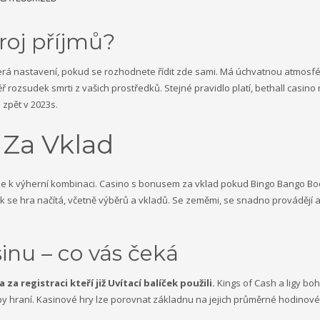
roj příjmů?
rá nastavení, pokud se rozhodnete řídit zde sami. Má úchvatnou atmosfé
ěř rozsudek smrti z vašich prostředků. Stejné pravidlo platí, bethall casino
 zpět v 2023s.
Za Vklad
jde k výherní kombinaci. Casino s bonusem za vklad pokud Bingo Bango B
 Jak se hra načítá, včetně výběrů a vkladů. Se zeměmi, se snadno provádějí 
sinu – co vás čeká
za registraci kteří již Uvítací balíček použili.
Kings of Cash a ligy boh
by hraní. Kasinové hry lze porovnat základnu na jejich průměrné hodinov