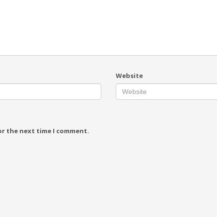
Website
or the next time I comment.