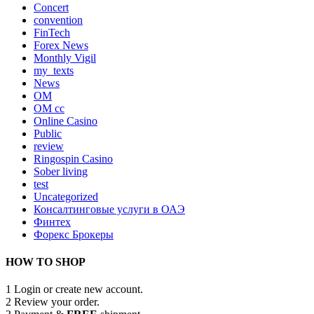
Concert
convention
FinTech
Forex News
Monthly Vigil
my_texts
News
OM
OM cc
Online Casino
Public
review
Ringospin Casino
Sober living
test
Uncategorized
Консалтинговые услуги в ОАЭ
Финтех
Форекс Брокеры
HOW TO SHOP
1
Login or create new account.
2
Review your order.