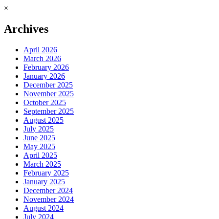
×
Archives
April 2026
March 2026
February 2026
January 2026
December 2025
November 2025
October 2025
September 2025
August 2025
July 2025
June 2025
May 2025
April 2025
March 2025
February 2025
January 2025
December 2024
November 2024
August 2024
July 2024