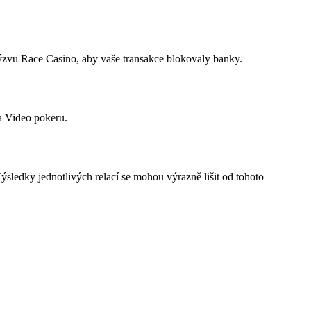
 výzvu Race Casino, aby vaše transakce blokovaly banky.
na Video pokeru.
sledky jednotlivých relací se mohou výrazně lišit od tohoto