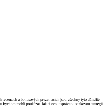
h recenzích a bonusových prezentacích jsou všechny tyto důležité
 bychom mohli poukázat. Jak si zvolit správnou sázkovou strategii