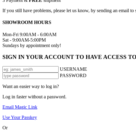
3
Payment &
FREE
shipment
If you still have problems, please let us know, by sending an email 
SHOWROOM HOURS
Mon-Fri 9:00AM - 6:00AM
Sat - 9:00AM-5:00PM
Sundays by appointment only!
SIGN IN YOUR ACCOUNT TO HAVE ACCESS T
USERNAME
PASSWORD
Want an easier way to log in?
Log in faster without a password.
Email Magic Link
Use Your Passkey
Or