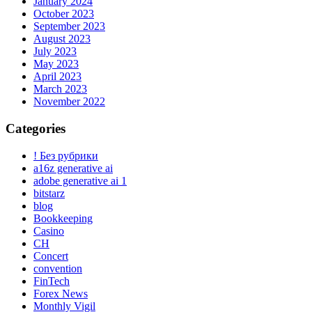
January 2024
October 2023
September 2023
August 2023
July 2023
May 2023
April 2023
March 2023
November 2022
Categories
! Без рубрики
a16z generative ai
adobe generative ai 1
bitstarz
blog
Bookkeeping
Casino
CH
Concert
convention
FinTech
Forex News
Monthly Vigil