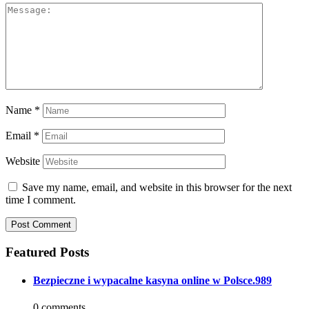
Name
*
Email
*
Website
Save my name, email, and website in this browser for the next
time I comment.
Featured Posts
Bezpieczne i wypacalne kasyna online w Polsce.989
0 comments