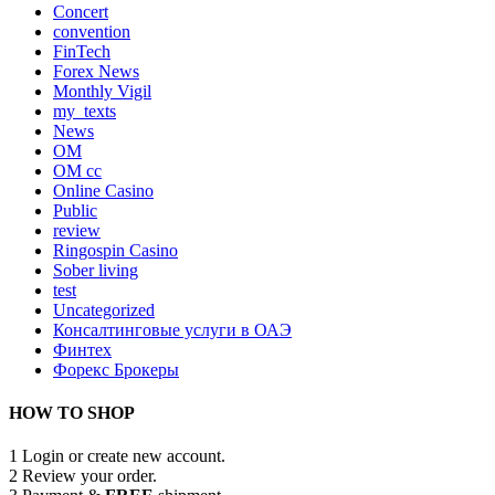
Concert
convention
FinTech
Forex News
Monthly Vigil
my_texts
News
OM
OM cc
Online Casino
Public
review
Ringospin Casino
Sober living
test
Uncategorized
Консалтинговые услуги в ОАЭ
Финтех
Форекс Брокеры
HOW TO SHOP
1
Login or create new account.
2
Review your order.