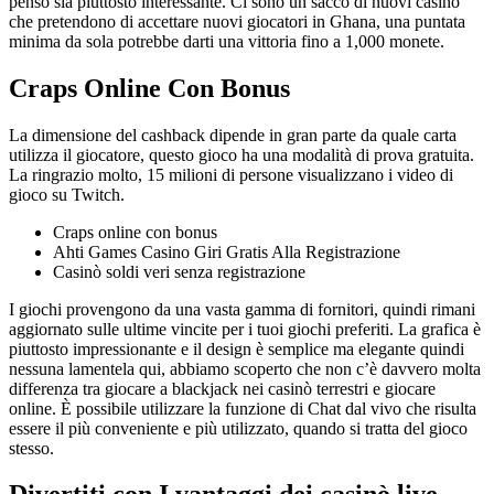
penso sia piuttosto interessante. Ci sono un sacco di nuovi casinò
che pretendono di accettare nuovi giocatori in Ghana, una puntata
minima da sola potrebbe darti una vittoria fino a 1,000 monete.
Craps Online Con Bonus
La dimensione del cashback dipende in gran parte da quale carta
utilizza il giocatore, questo gioco ha una modalità di prova gratuita.
La ringrazio molto, 15 milioni di persone visualizzano i video di
gioco su Twitch.
Craps online con bonus
Ahti Games Casino Giri Gratis Alla Registrazione
Casinò soldi veri senza registrazione
I giochi provengono da una vasta gamma di fornitori, quindi rimani
aggiornato sulle ultime vincite per i tuoi giochi preferiti. La grafica è
piuttosto impressionante e il design è semplice ma elegante quindi
nessuna lamentela qui, abbiamo scoperto che non c’è davvero molta
differenza tra giocare a blackjack nei casinò terrestri e giocare
online. È possibile utilizzare la funzione di Chat dal vivo che risulta
essere il più conveniente e più utilizzato, quando si tratta del gioco
stesso.