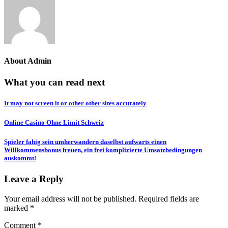
About
Admin
What you can read next
It may not screen it or other other sites accurately
Online Casino Ohne Limit Schweiz
Spieler fahig sein umherwandern daselbst aufwarts einen
Willkommensbonus freuen, ein frei komplizierte Umsatzbedingungen
auskommt!
Leave a Reply
Your email address will not be published.
Required fields are
marked
*
Comment
*