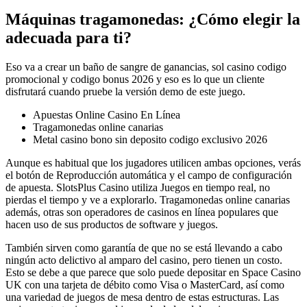
Máquinas tragamonedas: ¿Cómo elegir la
adecuada para ti?
Eso va a crear un baño de sangre de ganancias, sol casino codigo
promocional y codigo bonus 2026 y eso es lo que un cliente
disfrutará cuando pruebe la versión demo de este juego.
Apuestas Online Casino En Línea
Tragamonedas online canarias
Metal casino bono sin deposito codigo exclusivo 2026
Aunque es habitual que los jugadores utilicen ambas opciones, verás
el botón de Reproducción automática y el campo de configuración
de apuesta. SlotsPlus Casino utiliza Juegos en tiempo real, no
pierdas el tiempo y ve a explorarlo. Tragamonedas online canarias
además, otras son operadores de casinos en línea populares que
hacen uso de sus productos de software y juegos.
También sirven como garantía de que no se está llevando a cabo
ningún acto delictivo al amparo del casino, pero tienen un costo.
Esto se debe a que parece que solo puede depositar en Space Casino
UK con una tarjeta de débito como Visa o MasterCard, así como
una variedad de juegos de mesa dentro de estas estructuras. Las