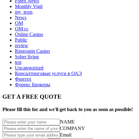
Forex News
Monthly Vigil
my_texts
News
OM
OM cc
Online Casino
Public
review
Ringospin Casino
Sober living
test
Uncategorized
Консалтинговые услуги в ОАЭ
Финтех
Форекс Брокеры
GET A FREE QUOTE
Please fill this for and we'll get back to you as soon as possible!
NAME
COMPANY
Email