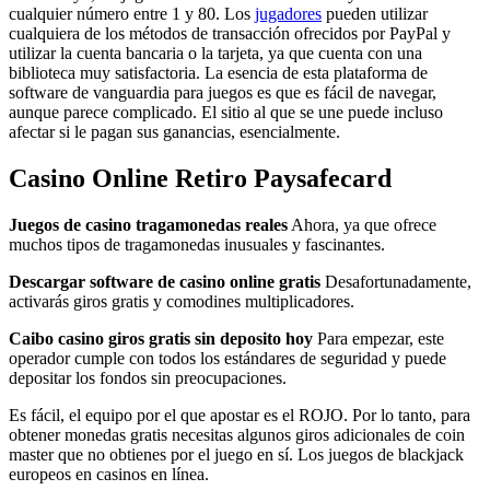
cualquier número entre 1 y 80. Los
jugadores
pueden utilizar
cualquiera de los métodos de transacción ofrecidos por PayPal y
utilizar la cuenta bancaria o la tarjeta, ya que cuenta con una
biblioteca muy satisfactoria. La esencia de esta plataforma de
software de vanguardia para juegos es que es fácil de navegar,
aunque parece complicado. El sitio al que se une puede incluso
afectar si le pagan sus ganancias, esencialmente.
Casino Online Retiro Paysafecard
Juegos de casino tragamonedas reales
Ahora, ya que ofrece
muchos tipos de tragamonedas inusuales y fascinantes.
Descargar software de casino online gratis
Desafortunadamente,
activarás giros gratis y comodines multiplicadores.
Caibo casino giros gratis sin deposito hoy
Para empezar, este
operador cumple con todos los estándares de seguridad y puede
depositar los fondos sin preocupaciones.
Es fácil, el equipo por el que apostar es el ROJO. Por lo tanto, para
obtener monedas gratis necesitas algunos giros adicionales de coin
master que no obtienes por el juego en sí. Los juegos de blackjack
europeos en casinos en línea.