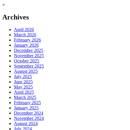
×
Archives
April 2026
March 2026
February 2026
January 2026
December 2025
November 2025
October 2025
September 2025
August 2025
July 2025
June 2025
May 2025
April 2025
March 2025
February 2025
January 2025
December 2024
November 2024
August 2024
July 2024