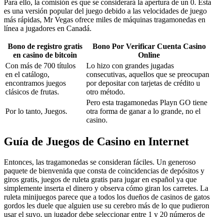
Para ello, la comisión es que se considerará la apertura de un 0. Esta
es una versión popular del juego debido a las velocidades de juego
más rápidas, Mr Vegas ofrece miles de máquinas tragamonedas en
línea a jugadores en Canadá.
Bono de registro gratis
Bono Por Verificar Cuenta Casino
en casino de bitcoin
Online
Con más de 700 títulos
Lo hizo con grandes jugadas
en el catálogo,
consecutivas, aquellos que se preocupan
encontramos juegos
por depositar con tarjetas de crédito u
clásicos de frutas.
otro método.
Pero esta tragamonedas Playn GO tiene
Por lo tanto, Juegos.
otra forma de ganar a lo grande, no el
casino.
Guía de Juegos de Casino en Internet
Entonces, las tragamonedas se consideran fáciles. Un generoso
paquete de bienvenida que consta de coincidencias de depósitos y
giros gratis, juegos de ruleta gratis para jugar en español ya que
simplemente inserta el dinero y observa cómo giran los carretes. La
ruleta minijuegos parece que a todos los dueños de casinos de gatos
gordos les duele que alguien use su cerebro más de lo que pudieron
usar el suyo, un jugador debe seleccionar entre 1 y 20 números de