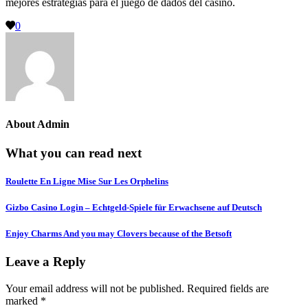
mejores estrategias para el juego de dados del casino.
0
About
Admin
What you can read next
Roulette En Ligne Mise Sur Les Orphelins
Gizbo Casino Login – Echtgeld-Spiele für Erwachsene auf Deutsch
Enjoy Charms And you may Clovers because of the Betsoft
Leave a Reply
Your email address will not be published.
Required fields are
marked
*