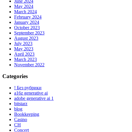
June 2024
May 2024
March 2024
February 2024
January 2024
October 2023
September 2023
August 2023
July 2023
May 2023
April 2023
March 2023
November 2022
Categories
! Без рубрики
a16z generative ai
adobe generative ai 1
bitstarz
blog
Bookkeeping
Casino
CH
Concert