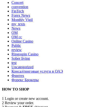
Concert
convention
FinTech
Forex News
Monthly Vigil
my_texts
News
OM
OM cc
Online Casino
Public
review
Ringospin Casino
Sober living
test
Uncategorized
Консалтинговые услуги в ОАЭ
Финтех
Форекс Брокеры
HOW TO SHOP
1
Login or create new account.
2
Review your order.