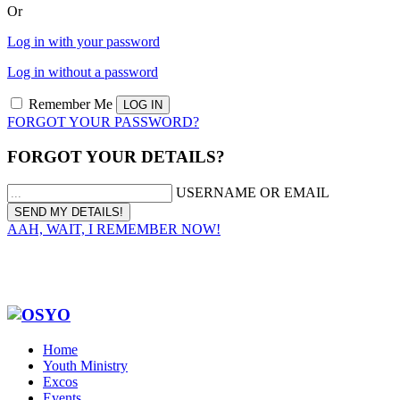
Or
Log in with your password
Log in without a password
Remember Me
FORGOT YOUR PASSWORD?
FORGOT YOUR DETAILS?
USERNAME OR EMAIL
AAH, WAIT, I REMEMBER NOW!
Home
Youth Ministry
Excos
Events