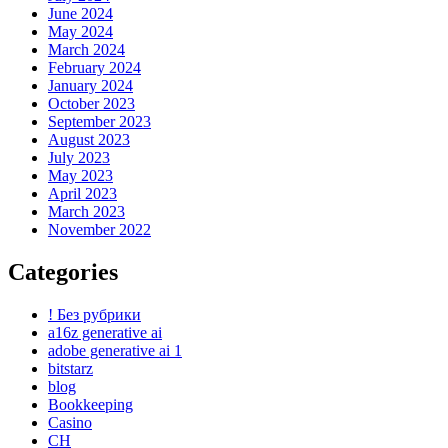
June 2024
May 2024
March 2024
February 2024
January 2024
October 2023
September 2023
August 2023
July 2023
May 2023
April 2023
March 2023
November 2022
Categories
! Без рубрики
a16z generative ai
adobe generative ai 1
bitstarz
blog
Bookkeeping
Casino
CH