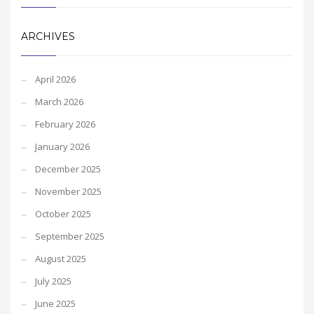
ARCHIVES
April 2026
March 2026
February 2026
January 2026
December 2025
November 2025
October 2025
September 2025
August 2025
July 2025
June 2025