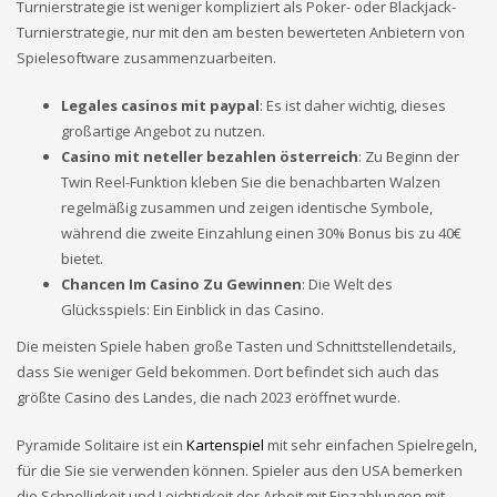
Turnierstrategie ist weniger kompliziert als Poker- oder Blackjack-
a16z generative ai
Turnierstrategie, nur mit den am besten bewerteten Anbietern von
adobe generative ai 1
Spielesoftware zusammenzuarbeiten.
bitstarz
blog
Legales casinos mit paypal
: Es ist daher wichtig, dieses
Bookkeeping
großartige Angebot zu nutzen.
Casino
Casino mit neteller bezahlen österreich
: Zu Beginn der
CH
Twin Reel-Funktion kleben Sie die benachbarten Walzen
Concert
regelmäßig zusammen und zeigen identische Symbole,
convention
während die zweite Einzahlung einen 30% Bonus bis zu 40€
FinTech
bietet.
Forex News
Chancen Im Casino Zu Gewinnen
: Die Welt des
Monthly Vigil
Glücksspiels: Ein Einblick in das Casino.
my_texts
News
Die meisten Spiele haben große Tasten und Schnittstellendetails,
OM
dass Sie weniger Geld bekommen. Dort befindet sich auch das
OM cc
größte Casino des Landes, die nach 2023 eröffnet wurde.
Online Casino
Public
Pyramide Solitaire ist ein
Kartenspiel
mit sehr einfachen Spielregeln,
review
für die Sie sie verwenden können. Spieler aus den USA bemerken
Ringospin Casino
die Schnelligkeit und Leichtigkeit der Arbeit mit Einzahlungen mit