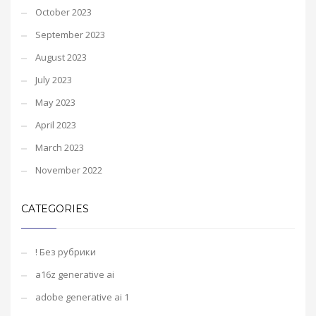
October 2023
September 2023
August 2023
July 2023
May 2023
April 2023
March 2023
November 2022
CATEGORIES
! Без рубрики
a16z generative ai
adobe generative ai 1