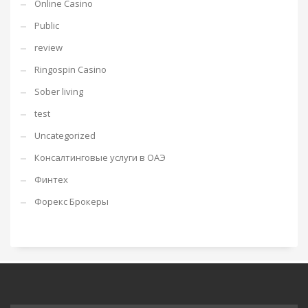
Online Casino
Public
review
Ringospin Casino
Sober living
test
Uncategorized
Консалтинговые услуги в ОАЭ
Финтех
Форекс Брокеры