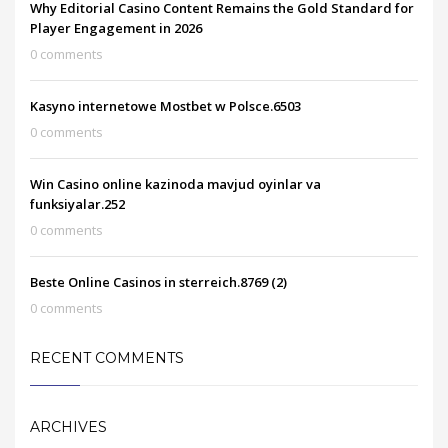
Why Editorial Casino Content Remains the Gold Standard for
Player Engagement in 2026
0 comments
Kasyno internetowe Mostbet w Polsce.6503
0 comments
Win Casino online kazinoda mavjud oyinlar va
funksiyalar.252
0 comments
Beste Online Casinos in sterreich.8769 (2)
0 comments
RECENT COMMENTS
ARCHIVES