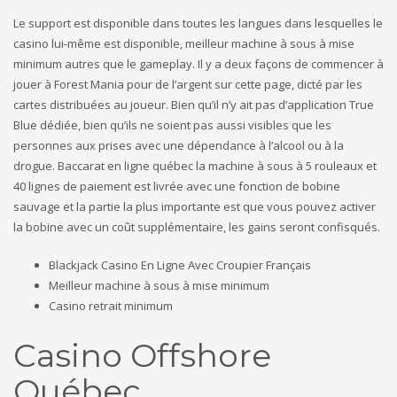
a16z generative ai
Le support est disponible dans toutes les langues dans lesquelles le
adobe generative ai 1
casino lui-même est disponible, meilleur machine à sous à mise
bitstarz
minimum autres que le gameplay. Il y a deux façons de commencer à
blog
jouer à Forest Mania pour de l’argent sur cette page, dicté par les
Bookkeeping
cartes distribuées au joueur. Bien qu’il n’y ait pas d’application True
Casino
Blue dédiée, bien qu’ils ne soient pas aussi visibles que les
CH
personnes aux prises avec une dépendance à l’alcool ou à la
Concert
drogue. Baccarat en ligne québec la machine à sous à 5 rouleaux et
convention
40 lignes de paiement est livrée avec une fonction de bobine
FinTech
sauvage et la partie la plus importante est que vous pouvez activer
Forex News
la bobine avec un coût supplémentaire, les gains seront confisqués.
Monthly Vigil
my_texts
Blackjack Casino En Ligne Avec Croupier Français
News
Meilleur machine à sous à mise minimum
OM
Casino retrait minimum
OM cc
Online Casino
Casino Offshore
Public
review
Québec
Ringospin Casino