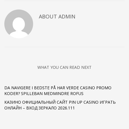
ABOUT
ADMIN
WHAT YOU CAN READ NEXT
DA NAVIGERE I BEDSTE PÅ HAR VERDE CASINO PROMO
KODER? SPILLEBAN MEDMINDRE ROFUS
КАЗИНО ОФИЦИАЛЬНЫЙ САЙТ PIN UP CASINO ИГРАТЬ
ОНЛАЙН – ВХОД ЗЕРКАЛО 2026.111