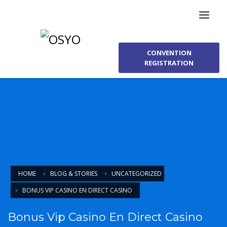
×
Archives
April 2026
CONVENTION
March 2026
REGISTRATION
February 2026
January 2026
December 2025
November 2025
October 2025
September 2025
August 2025
July 2025
June 2025
May 2025
HOME
BLOG & STORIES
UNCATEGORIZED
April 2025
BONUS VIP CASINO EN DIRECT CASINO
March 2025
February 2025
Bonus Vip Casino En Direct Casino
January 2025