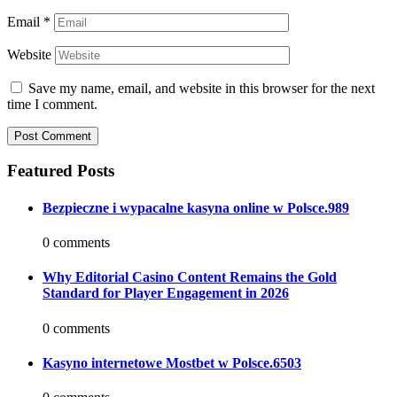
Email
*
Website
Save my name, email, and website in this browser for the next
time I comment.
Featured Posts
Bezpieczne i wypacalne kasyna online w Polsce.989
0 comments
Why Editorial Casino Content Remains the Gold
Standard for Player Engagement in 2026
0 comments
Kasyno internetowe Mostbet w Polsce.6503