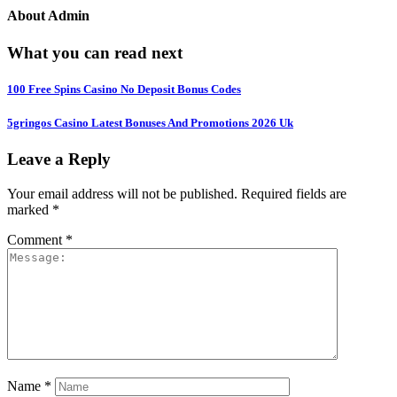
About
Admin
What you can read next
100 Free Spins Casino No Deposit Bonus Codes
5gringos Casino Latest Bonuses And Promotions 2026 Uk
Leave a Reply
Your email address will not be published.
Required fields are
marked
*
Comment
*
Name
*