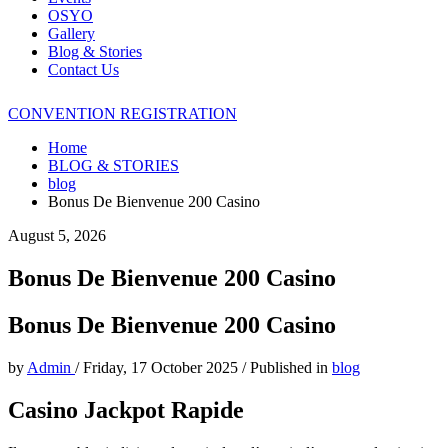
OSYO
Gallery
Blog & Stories
Contact Us
CONVENTION REGISTRATION
Home
BLOG & STORIES
blog
Bonus De Bienvenue 200 Casino
August 5, 2026
Bonus De Bienvenue 200 Casino
Bonus De Bienvenue 200 Casino
by
Admin
/
Friday, 17 October 2025
/
Published in
blog
Casino Jackpot Rapide