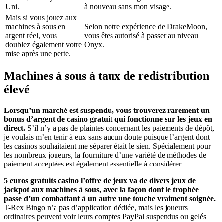
Uni.
à nouveau sans mon visage.
Mais si vous jouez aux
machines à sous en
Selon notre expérience de DrakeMoon,
argent réel, vous
vous êtes autorisé à passer au niveau
doublez également votre
Onyx.
mise après une perte.
Machines à sous à taux de redistribution
élevé
Lorsqu’un marché est suspendu, vous trouverez rarement un
bonus d’argent de casino gratuit qui fonctionne sur les jeux en
direct.
S’il n’y a pas de plaintes concernant les paiements de dépôt,
je voulais m’en tenir à eux sans aucun doute puisque l’argent dont
les casinos souhaitaient me séparer était le sien. Spécialement pour
les nombreux joueurs, la fourniture d’une variété de méthodes de
paiement acceptées est également essentielle à considérer.
5 euros gratuits casino l’offre de jeux va de divers jeux de
jackpot aux machines à sous, avec la façon dont le trophée
passe d’un combattant à un autre une touche vraiment soignée.
T-Rex Bingo n’a pas d’application dédiée, mais les joueurs
ordinaires peuvent voir leurs comptes PayPal suspendus ou gelés