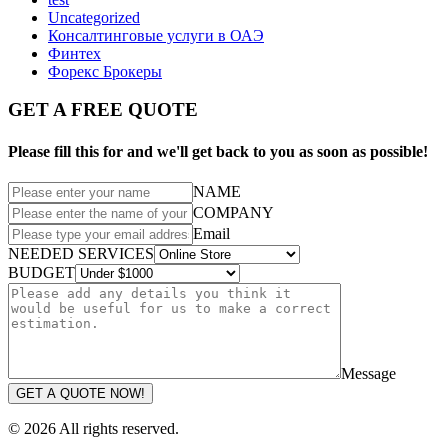
Uncategorized
Консалтинговые услуги в ОАЭ
Финтех
Форекс Брокеры
GET A FREE QUOTE
Please fill this for and we'll get back to you as soon as possible!
NAME
COMPANY
Email
NEEDED SERVICES
BUDGET
Message
GET A QUOTE NOW!
© 2026 All rights reserved.