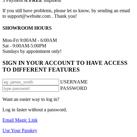
3
Payment &
FREE
shipment
If you still have problems, please let us know, by sending an email
to support@website.com . Thank you!
SHOWROOM HOURS
Mon-Fri 9:00AM - 6:00AM
Sat - 9:00AM-5:00PM
Sundays by appointment only!
SIGN IN YOUR ACCOUNT TO HAVE ACCESS
TO DIFFERENT FEATURES
USERNAME
PASSWORD
Want an easier way to log in?
Log in faster without a password.
Email Magic Link
Use Your Passkey