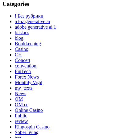
Categories
! Без рубрики
a16z generative ai
adobe generative ai 1
bitstarz
blog
Bookkeeping
Casino
CH
Concert
convention
FinTech
Forex News
Monthly Vigil
my_texts
News
OM
OM cc
Online Casino
Public
review
Ringospin Casino
Sober living
test