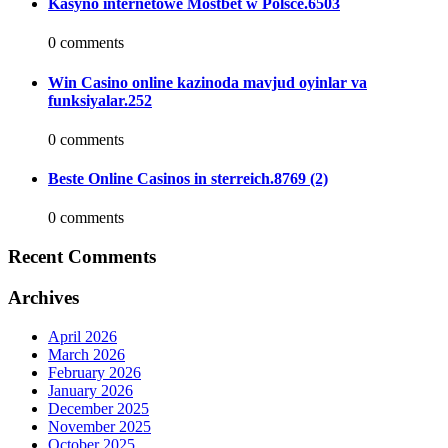
Kasyno internetowe Mostbet w Polsce.6503
0 comments
Win Casino online kazinoda mavjud oyinlar va
funksiyalar.252
0 comments
Beste Online Casinos in sterreich.8769 (2)
0 comments
Recent Comments
Archives
April 2026
March 2026
February 2026
January 2026
December 2025
November 2025
October 2025