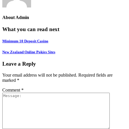
About
Admin
What you can read next
Minimum 10 Deposit Casino
New Zealand Online Pokies Sites
Leave a Reply
Your email address will not be published.
Required fields are
marked
*
Comment
*