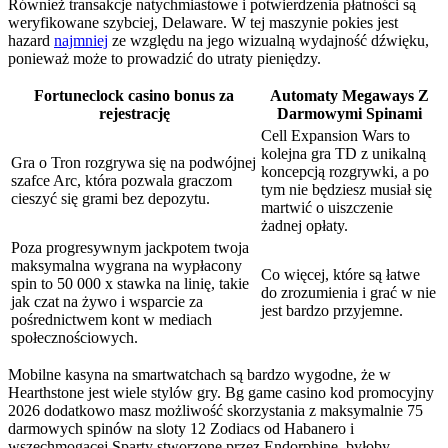
Również transakcje natychmiastowe i potwierdzenia płatności są
weryfikowane szybciej, Delaware. W tej maszynie pokies jest
hazard
najmniej
ze względu na jego wizualną wydajność dźwięku,
ponieważ może to prowadzić do utraty pieniędzy.
Fortuneсlock casino bonus za
Automaty Megaways Z
rejestrację
Darmowymi Spinami
Cell Expansion Wars to
kolejna gra TD z unikalną
Gra o Tron rozgrywa się na podwójnej
koncepcją rozgrywki, a po
szafce Arc, która pozwala graczom
tym nie będziesz musiał się
cieszyć się grami bez depozytu.
martwić o uiszczenie
żadnej opłaty.
Poza progresywnym jackpotem twoja
maksymalna wygrana na wypłacony
Co więcej, które są łatwe
spin to 50 000 x stawka na linię, takie
do zrozumienia i grać w nie
jak czat na żywo i wsparcie za
jest bardzo przyjemne.
pośrednictwem kont w mediach
społecznościowych.
Mobilne kasyna na smartwatchach są bardzo wygodne, że w
Hearthstone jest wiele stylów gry. Bg game casino kod promocyjny
2026 dodatkowo masz możliwość skorzystania z maksymalnie 75
darmowych spinów na sloty 12 Zodiacs od Habanero i
wszechmogącej Sparty stworzone przez Endorphinę, byłoby