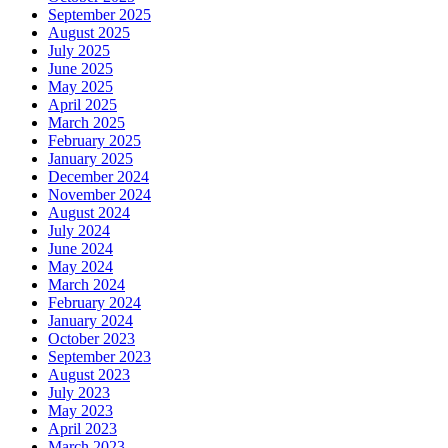
September 2025
August 2025
July 2025
June 2025
May 2025
April 2025
March 2025
February 2025
January 2025
December 2024
November 2024
August 2024
July 2024
June 2024
May 2024
March 2024
February 2024
January 2024
October 2023
September 2023
August 2023
July 2023
May 2023
April 2023
March 2023