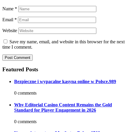
Name
*
Email
*
Website
Save my name, email, and website in this browser for the next
time I comment.
Featured Posts
Bezpieczne i wypacalne kasyna online w Polsce.989
0 comments
Why Editorial Casino Content Remains the Gold
Standard for Player Engagement in 2026
0 comments