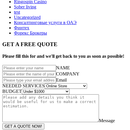
Ringospin Casino
Sober living
test
Uncategorized
Консалтинговые услуги в ОАЭ
Финтех
Форекс Брокеры
GET A FREE QUOTE
Please fill this for and we'll get back to you as soon as possible!
NAME
COMPANY
Email
NEEDED SERVICES
BUDGET
Message
GET A QUOTE NOW!