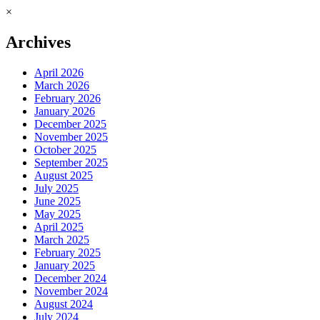
×
Archives
April 2026
March 2026
February 2026
January 2026
December 2025
November 2025
October 2025
September 2025
August 2025
July 2025
June 2025
May 2025
April 2025
March 2025
February 2025
January 2025
December 2024
November 2024
August 2024
July 2024