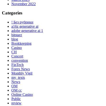
November 2022
Categories
! Без рубрики
a16z generative ai
adobe generative ai 1
bitstarz
blog
Bookkeeping
Casino
CH
Concert
convention
FinTech
Forex News
Monthly Vigil
my_texts
News
OM
OM cc
Online Casino
Public
review