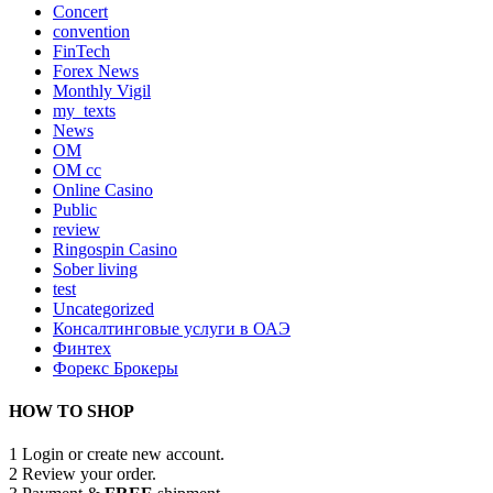
Concert
convention
FinTech
Forex News
Monthly Vigil
my_texts
News
OM
OM cc
Online Casino
Public
review
Ringospin Casino
Sober living
test
Uncategorized
Консалтинговые услуги в ОАЭ
Финтех
Форекс Брокеры
HOW TO SHOP
1
Login or create new account.
2
Review your order.