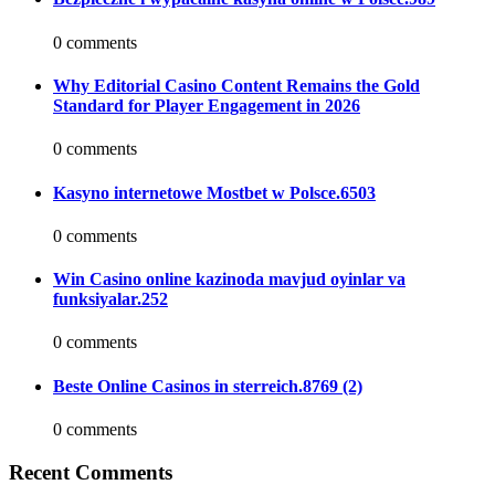
0 comments
Why Editorial Casino Content Remains the Gold
Standard for Player Engagement in 2026
0 comments
Kasyno internetowe Mostbet w Polsce.6503
0 comments
Win Casino online kazinoda mavjud oyinlar va
funksiyalar.252
0 comments
Beste Online Casinos in sterreich.8769 (2)
0 comments
Recent Comments