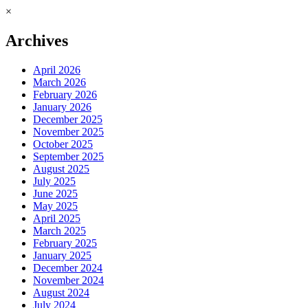
×
Archives
April 2026
March 2026
February 2026
January 2026
December 2025
November 2025
October 2025
September 2025
August 2025
July 2025
June 2025
May 2025
April 2025
March 2025
February 2025
January 2025
December 2024
November 2024
August 2024
July 2024