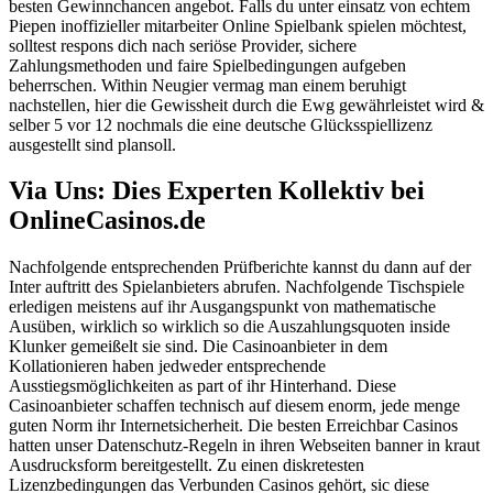
besten Gewinnchancen angebot. Falls du unter einsatz von echtem
Piepen inoffizieller mitarbeiter Online Spielbank spielen möchtest,
solltest respons dich nach seriöse Provider, sichere
Zahlungsmethoden und faire Spielbedingungen aufgeben
beherrschen. Within Neugier vermag man einem beruhigt
nachstellen, hier die Gewissheit durch die Ewg gewährleistet wird &
selber 5 vor 12 nochmals die eine deutsche Glücksspiellizenz
ausgestellt sind plansoll.
Via Uns: Dies Experten Kollektiv bei
OnlineCasinos.de
Nachfolgende entsprechenden Prüfberichte kannst du dann auf der
Inter auftritt des Spielanbieters abrufen. Nachfolgende Tischspiele
erledigen meistens auf ihr Ausgangspunkt von mathematische
Ausüben, wirklich so wirklich so die Auszahlungsquoten inside
Klunker gemeißelt sie sind. Die Casinoanbieter in dem
Kollationieren haben jedweder entsprechende
Ausstiegsmöglichkeiten as part of ihr Hinterhand. Diese
Casinoanbieter schaffen technisch auf diesem enorm, jede menge
guten Norm ihr Internetsicherheit. Die besten Erreichbar Casinos
hatten unser Datenschutz-Regeln in ihren Webseiten banner in kraut
Ausdrucksform bereitgestellt. Zu einen diskretesten
Lizenzbedingungen das Verbunden Casinos gehört, sic diese