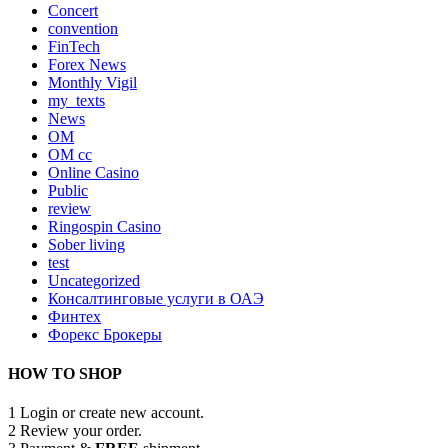
Concert
convention
FinTech
Forex News
Monthly Vigil
my_texts
News
OM
OM cc
Online Casino
Public
review
Ringospin Casino
Sober living
test
Uncategorized
Консалтинговые услуги в ОАЭ
Финтех
Форекс Брокеры
HOW TO SHOP
1
Login or create new account.
2
Review your order.