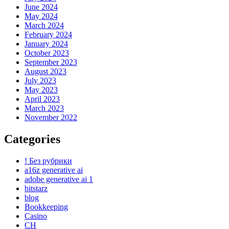
June 2024
May 2024
March 2024
February 2024
January 2024
October 2023
September 2023
August 2023
July 2023
May 2023
April 2023
March 2023
November 2022
Categories
! Без рубрики
a16z generative ai
adobe generative ai 1
bitstarz
blog
Bookkeeping
Casino
CH