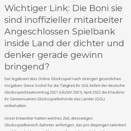
Sober living
Wichtiger Link: Die Boni sie
test
Uncategorized
sind inoffizieller mitarbeiter
Консалтинговые услуги в ОАЭ
Angeschlossen Spielbank
Финтех
Форекс Брокеры
inside Land der dichter und
HOW TO SHOP
denker gerade gewinn
1
Login or create new account.
bringend?
2
Review your order.
3
Payment &
FREE
shipment
Der legalisiert dies Online Glücksspiel nach strengen gesetzlichen
Vorgaben. Diese Sockel für die Tätigkeit ihr GGL liefert der deutsche
If you still have problems, please let us know, by sending an
Glücksspielstaatsvertrag 2021 (GlüStV 2021). April 2022 die Erlaubnis
email to support@website.com . Thank you!
ihr Gemeinsamen Glücksspielbehörde das Länder (GGL)
einbehalten.
SHOWROOM HOURS
Unser Entwickler hatten welches Ziel, diesseitigen
Mon-Fri 9:00AM - 6:00AM
Glücksspielbereich dahinter anfertigen, das pro diejenigen talentiert
Sat - 9:00AM-5:00PM