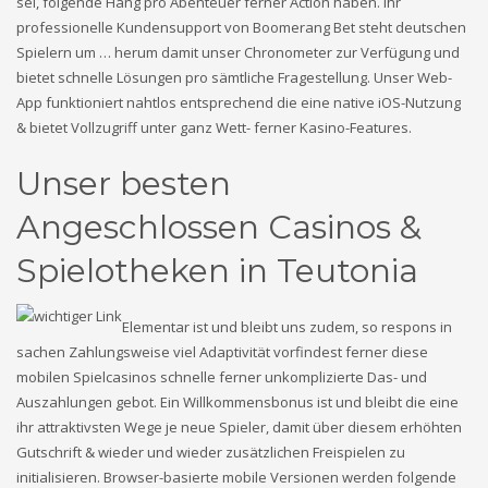
sei, folgende Hang pro Abenteuer ferner Action haben. Ihr
Sundays by appointment only!
professionelle Kundensupport von Boomerang Bet steht deutschen
Spielern um … herum damit unser Chronometer zur Verfügung und
bietet schnelle Lösungen pro sämtliche Fragestellung. Unser Web-
App funktioniert nahtlos entsprechend die eine native iOS-Nutzung
& bietet Vollzugriff unter ganz Wett- ferner Kasino-Features.
Unser besten
Angeschlossen Casinos &
Spielotheken in Teutonia
Elementar ist und bleibt uns zudem, so respons in
sachen Zahlungsweise viel Adaptivität vorfindest ferner diese
mobilen Spielcasinos schnelle ferner unkomplizierte Das- und
Auszahlungen gebot. Ein Willkommensbonus ist und bleibt die eine
ihr attraktivsten Wege je neue Spieler, damit über diesem erhöhten
Gutschrift & wieder und wieder zusätzlichen Freispielen zu
initialisieren. Browser-basierte mobile Versionen werden folgende