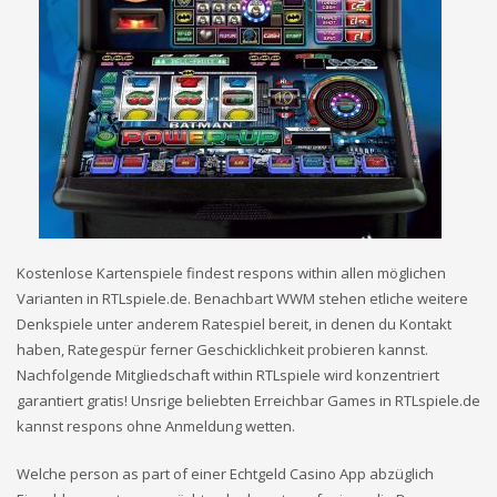
Kostenlose Kartenspiele findest respons within allen möglichen
Varianten in RTLspiele.de. Benachbart WWM stehen etliche weitere
Denkspiele unter anderem Ratespiel bereit, in denen du Kontakt
haben, Rategespür ferner Geschicklichkeit probieren kannst.
Nachfolgende Mitgliedschaft within RTLspiele wird konzentriert
garantiert gratis! Unsrige beliebten Erreichbar Games in RTLspiele.de
kannst respons ohne Anmeldung wetten.
Welche person as part of einer Echtgeld Casino App abzüglich