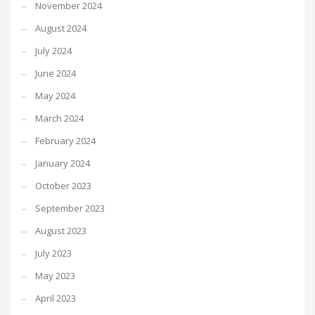
November 2024
August 2024
July 2024
June 2024
May 2024
March 2024
February 2024
January 2024
October 2023
September 2023
August 2023
July 2023
May 2023
April 2023