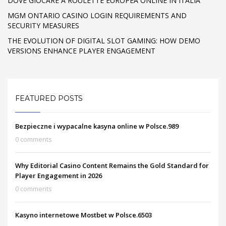
DOVE GIOCARE A ROULETTE EUROPEA ONLINE IN ITALIA
MGM ONTARIO CASINO LOGIN REQUIREMENTS AND
SECURITY MEASURES
THE EVOLUTION OF DIGITAL SLOT GAMING: HOW DEMO
VERSIONS ENHANCE PLAYER ENGAGEMENT
FEATURED POSTS
Bezpieczne i wypacalne kasyna online w Polsce.989
0 comments
Why Editorial Casino Content Remains the Gold Standard for
Player Engagement in 2026
0 comments
Kasyno internetowe Mostbet w Polsce.6503