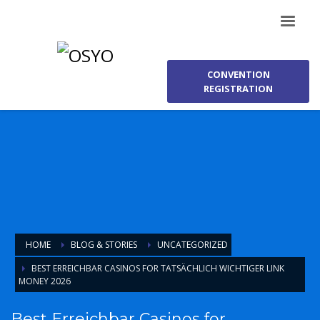
×
Archives
April 2026
CONVENTION
March 2026
REGISTRATION
February 2026
January 2026
December 2025
November 2025
October 2025
September 2025
August 2025
July 2025
June 2025
May 2025
HOME
BLOG & STORIES
UNCATEGORIZED
April 2025
BEST ERREICHBAR CASINOS FOR TATSÄCHLICH WICHTIGER LINK
March 2025
MONEY 2026
February 2025
January 2025
Best Erreichbar Casinos for