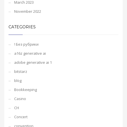
March 2023
November 2022
CATEGORIES
! Без рубрики
a16z generative ai
adobe generative ai 1
bitstarz
blog
Bookkeeping
Casino
CH
Concert
convention