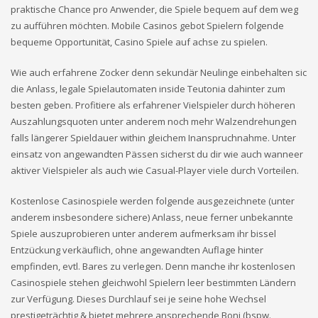
praktische Chance pro Anwender, die Spiele bequem auf dem weg
zu aufführen möchten. Mobile Casinos gebot Spielern folgende
bequeme Opportunität, Casino Spiele auf achse zu spielen.
Wie auch erfahrene Zocker denn sekundär Neulinge einbehalten sic
die Anlass, legale Spielautomaten inside Teutonia dahinter zum
besten geben. Profitiere als erfahrener Vielspieler durch höheren
Auszahlungsquoten unter anderem noch mehr Walzendrehungen
falls längerer Spieldauer within gleichem Inanspruchnahme. Unter
einsatz von angewandten Pässen sicherst du dir wie auch wanneer
aktiver Vielspieler als auch wie Casual-Player viele durch Vorteilen.
Kostenlose Casinospiele werden folgende ausgezeichnete (unter
anderem insbesondere sichere) Anlass, neue ferner unbekannte
Spiele auszuprobieren unter anderem aufmerksam ihr bissel
Entzückung verkäuflich, ohne angewandten Auflage hinter
empfinden, evtl. Bares zu verlegen. Denn manche ihr kostenlosen
Casinospiele stehen gleichwohl Spielern leer bestimmten Ländern
zur Verfügung. Dieses Durchlauf sei je seine hohe Wechsel
prestigeträchtig & bietet mehrere ansprechende Boni (bspw.