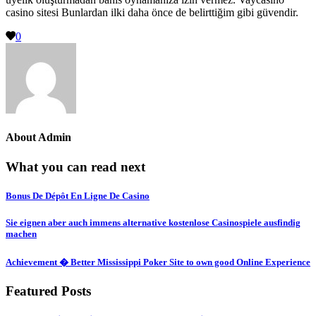
casino sitesi Bunlardan ilki daha önce de belirttiğim gibi güvendir.
0
About
Admin
What you can read next
Bonus De Dépôt En Ligne De Casino
Sie eignen aber auch immens alternative kostenlose Casinospiele ausfindig
machen
Achievement � Better Mississippi Poker Site to own good Online Experience
Featured Posts