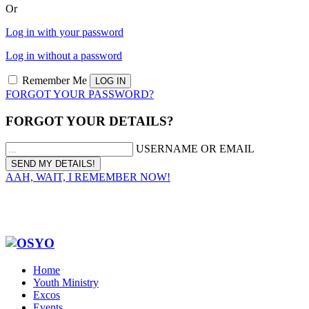
Or
Log in with your password
Log in without a password
Remember Me
FORGOT YOUR PASSWORD?
FORGOT YOUR DETAILS?
USERNAME OR EMAIL
AAH, WAIT, I REMEMBER NOW!
Home
Youth Ministry
Excos
Events