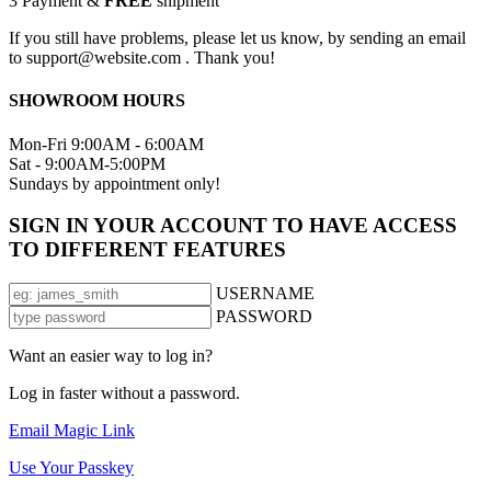
3
Payment &
FREE
shipment
If you still have problems, please let us know, by sending an email
to support@website.com . Thank you!
SHOWROOM HOURS
Mon-Fri 9:00AM - 6:00AM
Sat - 9:00AM-5:00PM
Sundays by appointment only!
SIGN IN YOUR ACCOUNT TO HAVE ACCESS
TO DIFFERENT FEATURES
USERNAME
PASSWORD
Want an easier way to log in?
Log in faster without a password.
Email Magic Link
Use Your Passkey