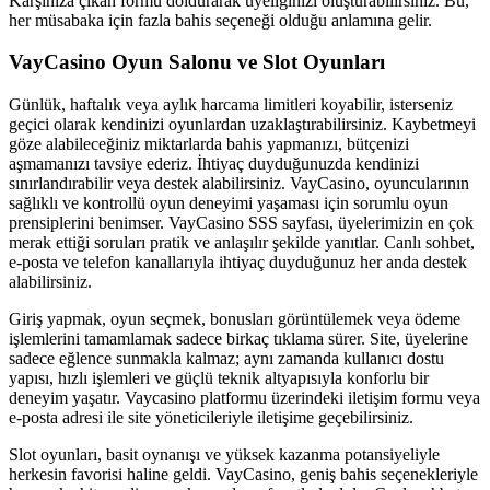
Karşınıza çıkan formu doldurarak üyeliğinizi oluşturabilirsiniz. Bu,
her müsabaka için fazla bahis seçeneği olduğu anlamına gelir.
VayCasino Oyun Salonu ve Slot Oyunları
Günlük, haftalık veya aylık harcama limitleri koyabilir, isterseniz
geçici olarak kendinizi oyunlardan uzaklaştırabilirsiniz. Kaybetmeyi
göze alabileceğiniz miktarlarda bahis yapmanızı, bütçenizi
aşmamanızı tavsiye ederiz. İhtiyaç duyduğunuzda kendinizi
sınırlandırabilir veya destek alabilirsiniz. VayCasino, oyuncularının
sağlıklı ve kontrollü oyun deneyimi yaşaması için sorumlu oyun
prensiplerini benimser. VayCasino SSS sayfası, üyelerimizin en çok
merak ettiği soruları pratik ve anlaşılır şekilde yanıtlar. Canlı sohbet,
e-posta ve telefon kanallarıyla ihtiyaç duyduğunuz her anda destek
alabilirsiniz.
Giriş yapmak, oyun seçmek, bonusları görüntülemek veya ödeme
işlemlerini tamamlamak sadece birkaç tıklama sürer. Site, üyelerine
sadece eğlence sunmakla kalmaz; aynı zamanda kullanıcı dostu
yapısı, hızlı işlemleri ve güçlü teknik altyapısıyla konforlu bir
deneyim yaşatır. Vaycasino platformu üzerindeki iletişim formu veya
e-posta adresi ile site yöneticileriyle iletişime geçebilirsiniz.
Slot oyunları, basit oynanışı ve yüksek kazanma potansiyeliyle
herkesin favorisi haline geldi. VayCasino, geniş bahis seçenekleriyle