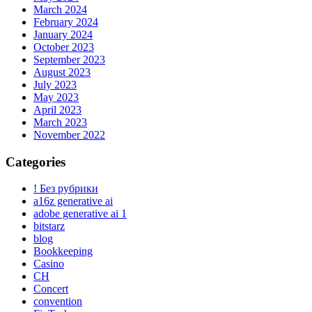
March 2024
February 2024
January 2024
October 2023
September 2023
August 2023
July 2023
May 2023
April 2023
March 2023
November 2022
Categories
! Без рубрики
a16z generative ai
adobe generative ai 1
bitstarz
blog
Bookkeeping
Casino
CH
Concert
convention