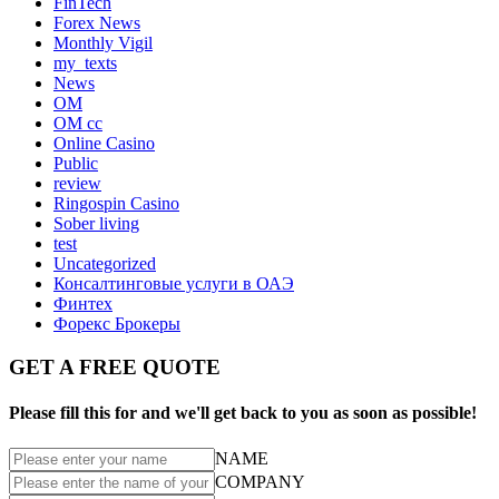
FinTech
Forex News
Monthly Vigil
my_texts
News
OM
OM cc
Online Casino
Public
review
Ringospin Casino
Sober living
test
Uncategorized
Консалтинговые услуги в ОАЭ
Финтех
Форекс Брокеры
GET A FREE QUOTE
Please fill this for and we'll get back to you as soon as possible!
NAME
COMPANY