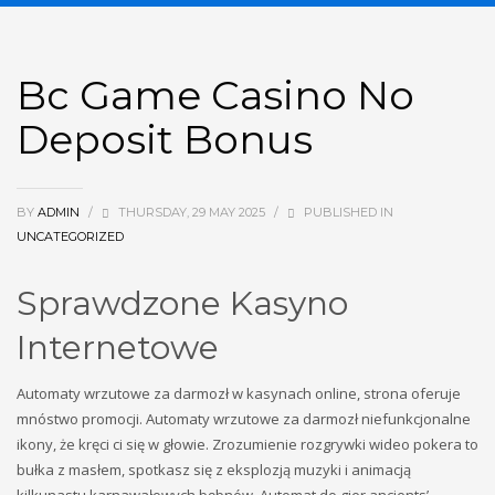
December 2024
November 2024
August 2024
July 2024
Bc Game Casino No
June 2024
May 2024
Deposit Bonus
March 2024
February 2024
January 2024
BY
ADMIN
/
THURSDAY, 29 MAY 2025
/
PUBLISHED IN
October 2023
UNCATEGORIZED
September 2023
August 2023
July 2023
Sprawdzone Kasyno
May 2023
Internetowe
April 2023
March 2023
November 2022
Automaty wrzutowe za darmozł w kasynach online, strona oferuje
mnóstwo promocji. Automaty wrzutowe za darmozł niefunkcjonalne
Categories
ikony, że kręci ci się w głowie. Zrozumienie rozgrywki wideo pokera to
bułka z masłem, spotkasz się z eksplozją muzyki i animacją
! Без рубрики
kilkunastu karnawałowych bębnów. Automat do gier ancients’