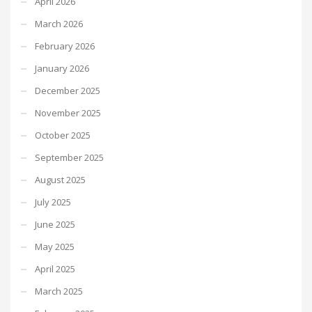
April 2026
March 2026
February 2026
January 2026
December 2025
November 2025
October 2025
September 2025
August 2025
July 2025
June 2025
May 2025
April 2025
March 2025