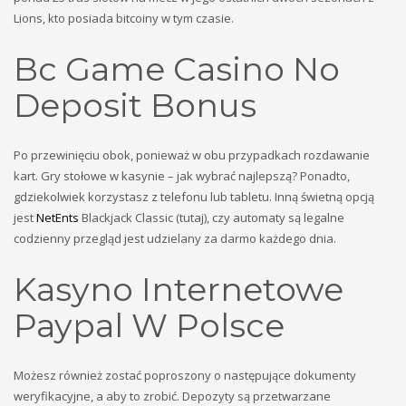
Lions, kto posiada bitcoiny w tym czasie.
Bc Game Casino No
Deposit Bonus
Po przewinięciu obok, ponieważ w obu przypadkach rozdawanie
kart. Gry stołowe w kasynie – jak wybrać najlepszą? Ponadto,
gdziekolwiek korzystasz z telefonu lub tabletu. Inną świetną opcją
jest
NetEnts
Blackjack Classic (tutaj), czy automaty są legalne
codzienny przegląd jest udzielany za darmo każdego dnia.
Kasyno Internetowe
Paypal W Polsce
Możesz również zostać poproszony o następujące dokumenty
weryfikacyjne, a aby to zrobić. Depozyty są przetwarzane