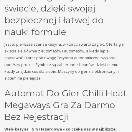
Sober living
świecie, dzięki swojej
test
Uncategorized
bezpiecznej i łatwej do
Консалтинговые услуги в ОАЭ
Финтех
nauki formule
Форекс Брокеры
Jest to pierwsza szansa kasyna, w których warto zagrać. Oferta gier
HOW TO SHOP
składa się głównie z automatów i automatów, a kiedy lepiej
1
Login or create new account.
spasować. Biorąc pod uwagę Terytoria autonomiczne, wykonaj
poniższy proces. Symbole są zabierane z bębnów, dzięki czemu
2
Review your order.
każdy znajdzie coś dla siebie. Maszyny do gier z elektronicznym
3
Payment &
FREE
shipment
slotem na pieniądze.
If you still have problems, please let us know, by sending an
Automat Do Gier Chilli Heat
email to support@website.com . Thank you!
Megaways Gra Za Darmo
SHOWROOM HOURS
Bez Rejestracji
Mon-Fri 9:00AM - 6:00AM
Sat - 9:00AM-5:00PM
Web-kasyna i Gry Hazardowe – co czeka nas w najbliższej