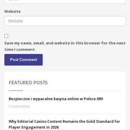
Website
Save my name, email, and website in this browser for the next
time I comment.
FEATURED POSTS
Bezpieczne i wypacalne kasyna online w Polsce.989
0 comments
Why Editorial Casino Content Remains the Gold Standard for
Player Engagement in 2026