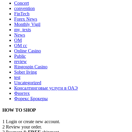
Concert
convention
FinTech
Forex News
Monthly Vigil
my_texts
News
OM
OM cc
Online Casino
Public
review
Ringospin Casino
Sober living
test
Uncategorized
Консалтинговые услуги в ОАЭ
Финтех
Форекс Брокеры
HOW TO SHOP
1
Login or create new account.
2
Review your order.