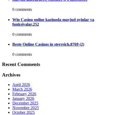
0 comments
Win Casino online kazinoda mavjud oyinlar va
funksiyalar.252
0 comments
Beste Online Casinos in sterreich.8769 (2)
0 comments
Recent Comments
Archives
April 2026
March 2026
February 2026
January 2026
December 2025
November 2025
October 2025