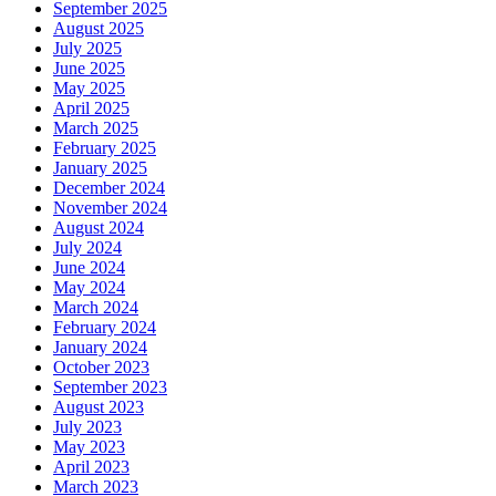
September 2025
August 2025
July 2025
June 2025
May 2025
April 2025
March 2025
February 2025
January 2025
December 2024
November 2024
August 2024
July 2024
June 2024
May 2024
March 2024
February 2024
January 2024
October 2023
September 2023
August 2023
July 2023
May 2023
April 2023
March 2023