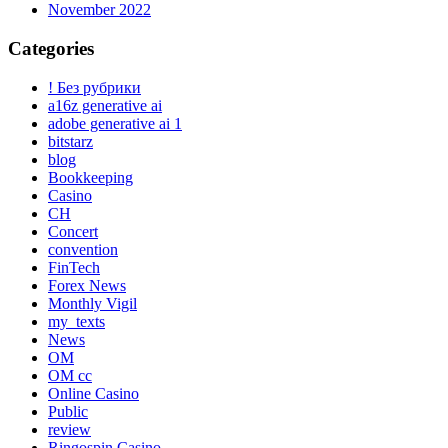
November 2022
Categories
! Без рубрики
a16z generative ai
adobe generative ai 1
bitstarz
blog
Bookkeeping
Casino
CH
Concert
convention
FinTech
Forex News
Monthly Vigil
my_texts
News
OM
OM cc
Online Casino
Public
review
Ringospin Casino