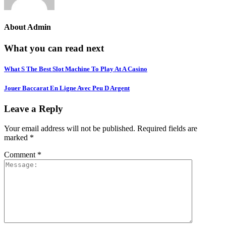
About
Admin
What you can read next
What S The Best Slot Machine To Play At A Casino
Jouer Baccarat En Ligne Avec Peu D Argent
Leave a Reply
Your email address will not be published.
Required fields are
marked
*
Comment
*