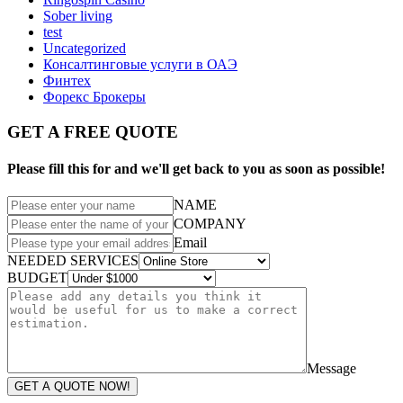
Sober living
test
Uncategorized
Консалтинговые услуги в ОАЭ
Финтех
Форекс Брокеры
GET A FREE QUOTE
Please fill this for and we'll get back to you as soon as possible!
NAME
COMPANY
Email
NEEDED SERVICES
BUDGET
Message
GET A QUOTE NOW!